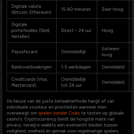
Digitale valuta
15-60 minuten
Zeer hoog
(Bitcoin, Ethereum)
Digitale
portefeuilles (Skrill,
Direct – 24 uur
Hoog
Neteller)
Extreem
Paysafecard
Onmiddellijk
hoog
Bankoverboekingen
1-5 werkdagen
Gemiddeld
Creditcards (Visa,
Onmiddellijk
Gemiddeld
Mastercard)
tot 24 uur
De keuze van de juiste betaalmethode hangt af van
individuele voorkeur en prioriteiten wanneer men
overweegt om
spelen zonder Cruks
te testen op globale
casino’s. Cryptocurrency biedt de hoogste mate van
privacy, terwijl e-wallets een evenwicht bieden tussen
veiligheid, snelheid en gemak voor regelmatige spelers.