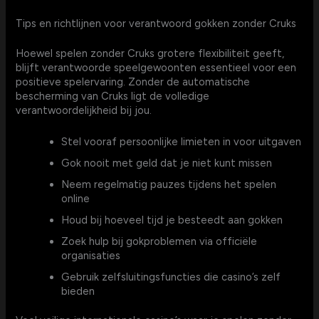
Tips en richtlijnen voor verantwoord gokken zonder Cruks
Hoewel spelen zonder Cruks grotere flexibiliteit geeft,
blijft verantwoorde speelgewoonten essentieel voor een
positieve spelervaring. Zonder de automatische
bescherming van Cruks ligt de volledige
verantwoordelijkheid bij jou.
Stel vooraf persoonlijke limieten in voor uitgaven
Gok nooit met geld dat je niet kunt missen
Neem regelmatig pauzes tijdens het spelen
online
Houd bij hoeveel tijd je besteedt aan gokken
Zoek hulp bij gokproblemen via officiële
organisaties
Gebruik zelfsluitingsfuncties die casino’s zelf
bieden