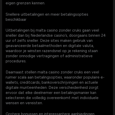
eigen grenzen kennen.
Snellere uitbetalingen en meer betalingsopties
beschikbaar
Uitbetalingen bij malta casino zonder cruks gaan veel
sneller dan bij Nederlandse casino’s, doorgaans binnen 24
uur of zelfs sneller. Deze sites maken gebruik van
geavanceerde betaalmethoden en digitale valuta,
waardoor je winsten razendsnel op je rekening staan
zonder onnodige vertragingen of administratieve
procedures.
Daarnaast stellen malta casino zonder cruks een veel
ruimer scala aan betalingsopties, waaronder populaire e-
wallets, creditcards, bankoverschrijvingen en actuele
digitale munteenheden. Deze verscheidenheid zorgt
ervoor dat elke deelnemer een betalingsmanier kan
selecteren die volledig overeenkomt met individuele
wensen en vereisten.
Grotere bonussen en interessantere aanbiedingen