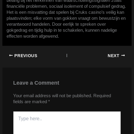
belang bij het herkennen van waarschuwingssignalen zoals
financiële problemen, sociaal isolement of compulsief gedrag.
Het is een misvatting dat spelen bij Cruks casino’s veilig kan
plaatsvinden; elke vorm van gokken vraagt om bewustzijn en
verantwoord handelen. Door eerlijk te spreken over
gokgedrag en tijdig hulp in te schakelen, kunnen nadelige
effecten worden afgewend.
PREVIOUS
NEXT
Leave a Comment
Your email address will not be published.
Required
fields are marked
*
Type
here..