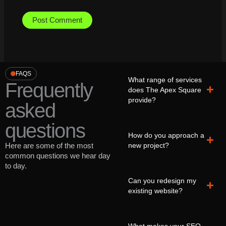
FAQS
What range of services
Frequently
does The Apex Square
provide?
asked
questions
How do you approach a
new project?
Here are some of the most
common questions we hear day
to day.
Can you redesign my
existing website?
What makes your SEO