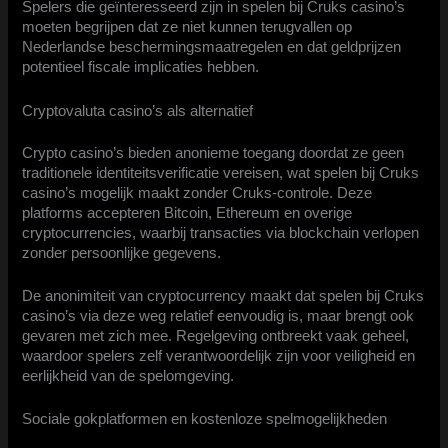
Spelers die geïnteresseerd zijn in spelen bij Cruks casino’s
moeten begrijpen dat ze niet kunnen terugvallen op
Nederlandse beschermingsmaatregelen en dat geldprijzen
potentieel fiscale implicaties hebben.
Cryptovaluta casino’s als alternatief
Crypto casino’s bieden anonieme toegang doordat ze geen
traditionele identiteitsverificatie vereisen, wat spelen bij Cruks
casino’s mogelijk maakt zonder Cruks-controle. Deze
platforms accepteren Bitcoin, Ethereum en overige
cryptocurrencies, waarbij transacties via blockchain verlopen
zonder persoonlijke gegevens.
De anonimiteit van cryptocurrency maakt dat spelen bij Cruks
casino’s via deze weg relatief eenvoudig is, maar brengt ook
gevaren met zich mee. Regelgeving ontbreekt vaak geheel,
waardoor spelers zelf verantwoordelijk zijn voor veiligheid en
eerlijkheid van de spelomgeving.
Sociale gokplatformen en kostenloze spelmogelijkheden