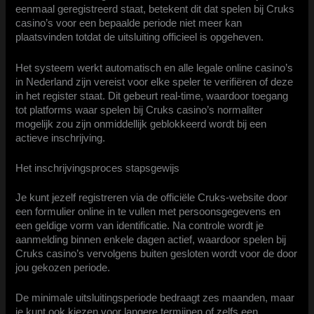
eenmaal geregistreerd staat, betekent dit dat spelen bij Cruks
casino’s voor een bepaalde periode niet meer kan
plaatsvinden totdat de uitsluiting officieel is opgeheven.
Het systeem werkt automatisch en alle legale online casino’s
in Nederland zijn vereist voor elke speler te verifiëren of deze
in het register staat. Dit gebeurt real-time, waardoor toegang
tot platforms waar spelen bij Cruks casino’s normaliter
mogelijk zou zijn onmiddellijk geblokkeerd wordt bij een
actieve inschrijving.
Het inschrijvingsproces stapsgewijs
Je kunt jezelf registreren via de officiële Cruks-website door
een formulier online in te vullen met persoonsgegevens en
een geldige vorm van identificatie. Na controle wordt je
aanmelding binnen enkele dagen actief, waardoor spelen bij
Cruks casino’s vervolgens buiten gesloten wordt voor de door
jou gekozen periode.
De minimale uitsluitingsperiode bedraagt zes maanden, maar
je kunt ook kiezen voor langere termijnen of zelfs een