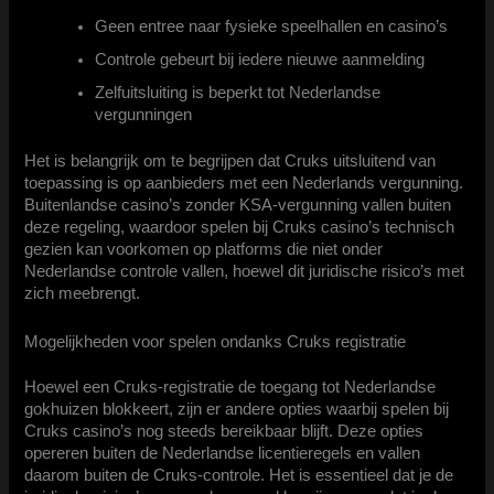
Geen entree naar fysieke speelhallen en casino’s
Controle gebeurt bij iedere nieuwe aanmelding
Zelfuitsluiting is beperkt tot Nederlandse
vergunningen
Het is belangrijk om te begrijpen dat Cruks uitsluitend van
toepassing is op aanbieders met een Nederlands vergunning.
Buitenlandse casino’s zonder KSA-vergunning vallen buiten
deze regeling, waardoor spelen bij Cruks casino’s technisch
gezien kan voorkomen op platforms die niet onder
Nederlandse controle vallen, hoewel dit juridische risico’s met
zich meebrengt.
Mogelijkheden voor spelen ondanks Cruks registratie
Hoewel een Cruks-registratie de toegang tot Nederlandse
gokhuizen blokkeert, zijn er andere opties waarbij spelen bij
Cruks casino’s nog steeds bereikbaar blijft. Deze opties
opereren buiten de Nederlandse licentieregels en vallen
daarom buiten de Cruks-controle. Het is essentieel dat je de