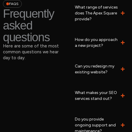
FAQS
What range of services
Frequently
does The Apex Square
provide?
asked
questions
How do you approach
a new project?
Here are some of the most
common questions we hear
day to day.
Can you redesign my
existing website?
What makes your SEO
services stand out?
Do you provide
ongoing support and
maintenance?