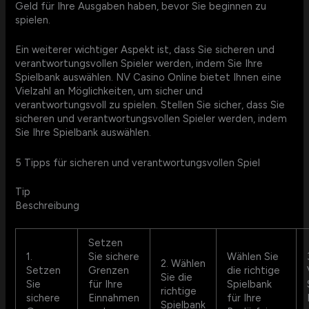
Geld für Ihre Ausgaben haben, bevor Sie beginnen zu
spielen.
Ein weiterer wichtiger Aspekt ist, dass Sie sicheren und
verantwortungsvollen Spieler werden, indem Sie Ihre
Spielbank auswählen. NV Casino Online bietet Ihnen eine
Vielzahl an Möglichkeiten, um sicher und
verantwortungsvoll zu spielen. Stellen Sie sicher, dass Sie
sicheren und verantwortungsvollen Spieler werden, indem
Sie Ihre Spielbank auswählen.
5 Tipps für sicheren und verantwortungsvollen Spiel
Tip
Beschreibung
Setzen
1.
Sie sichere
Wählen Sie
2. Wählen
Setzen
Grenzen
die richtige
Sie die
Sie
für Ihre
Spielbank
richtige
sichere
Einnahmen
für Ihre
Spielbank