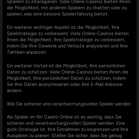
Spielern zu interagieren. Viele Online-Casinos bieten Ihnen
die Möglichkeit, mit anderen Spielern zu chatten oder zu
spielen, was eine bessere Spielerfahrung bietet.
Ein weiterer wichtiger Aspekt ist die Möglichkeit, Ihre
Spielstrategie zu verbessern. Viele Online-Casinos bieten
Ihnen die Möglichkeit, Ihre Spielstrategie zu verbessern,
indem Sie Ihre Gewinne und Verluste analysieren und Ihre
Taktiken anpassen.
Ein weiterer Vorteil ist die Möglichkeit, Ihre persönlichen
Daten zu schützen. Viele Online-Casinos bieten Ihnen die
Möglichkeit, Ihre persönlichen Daten zu schützen, indem
Sie Ihre Daten anonymisieren oder Ihre E-Mail-Adresse
ändern.
Wie Sie sicheren und verantwortungsvollen Spieler werden
Als Spieler im NV Casino Online ist es wichtig, dass Sie
sicheren und verantwortungsvollen Spieler werden. Eine
gute Strategie ist, Ihre Einnahmen zu begrenzen und Ihre
Ausgaben zu planen. Stellen Sie sicher, dass Sie genug