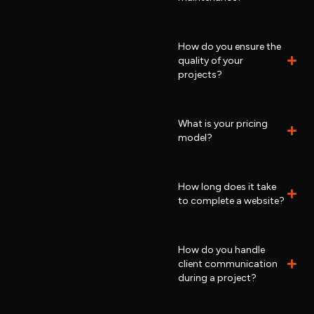
How do you ensure the
quality of your
projects?
What is your pricing
model?
How long does it take
to complete a website?
How do you handle
client communication
during a project?