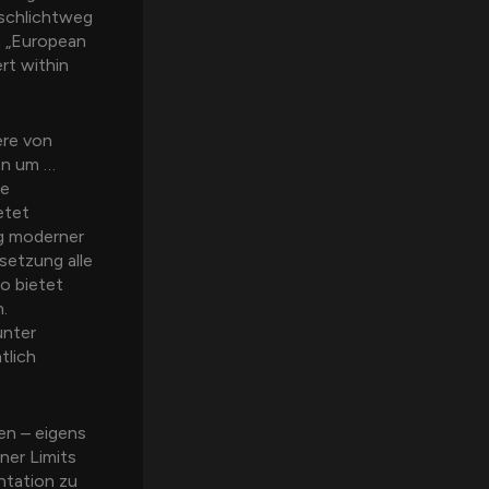
 schlichtweg
m „European
rt within
ere von
en um …
he
etet
ng moderner
setzung alle
o bietet
n.
unter
tlich
en – eigens
ner Limits
ntation zu