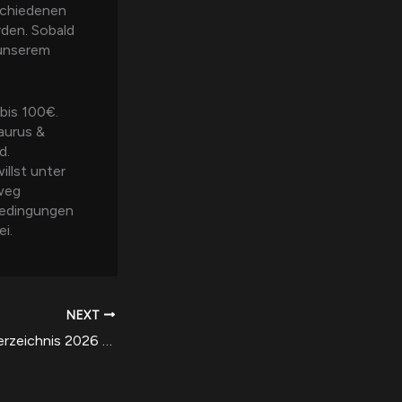
rschiedenen
rden. Sobald
 unserem
bis 100€.
aurus &
d.
llst unter
tweg
zbedingungen
ei.
NEXT
Spielsalon Spiele Verzeichnis 2026 Freund und feind Angeschlossen Kasino Spiele Syllabus