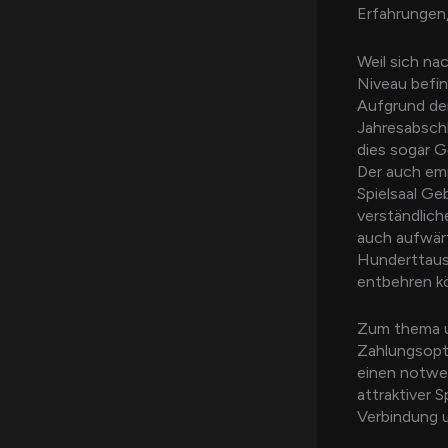
Erfahrungen,
Weil sich n
Niveau befin
Aufgrund de
Jahresabschl
dies sogar G
Der auch em
Spielsaal Ge
verständliche
auch aufwär
Hunderttause
entbehren k
Zum thema un
Zahlungsopti
einen notwen
attraktiver 
Verbindung 