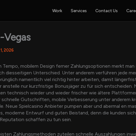
Work
Services
Contact Us
Care
e-Vegas
 1, 2026
in Tempo, mobilem Design ferner Zahlungsoptionen merkt man
ch diesseitigen Unterschied. Unter anderem verführen jede m
ünglich namentlich viel richtig hinter arbeiten, damit längerfris
 anstelle nur kurzfristige Bonusjäger zu für sich entscheiden.
ken technisch wieder und wieder frischer wie ältere Plattforme
r schnelle Gutschriften, mobile Verbesserung unter anderem kr
e. Neue Spielcasino Anbieter pumpen aber und abermal en mas
s, moderne Entwurf und guten Beistand, denn die kunden sich
 Reputation schaffen zu tun sein.
meisten Zahlungsmethoden zuteilen schnelle Auszahlungen inw