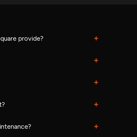
quare provide?
t?
intenance?