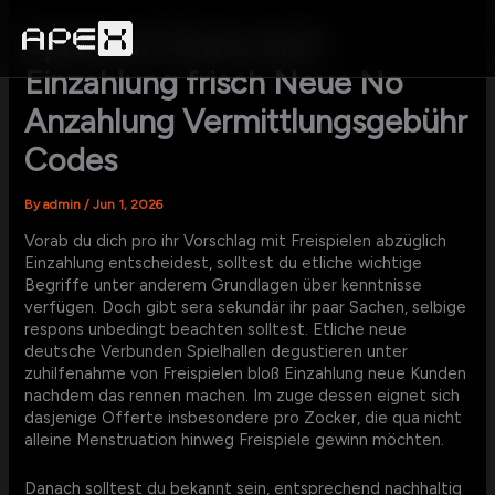
Skip
to
Spielsaal Prämie bloß
content
Einzahlung frisch Neue No
Anzahlung Vermittlungsgebühr
Codes
By
admin
/
Jun 1, 2026
Vorab du dich pro ihr Vorschlag mit Freispielen abzüglich
Einzahlung entscheidest, solltest du etliche wichtige
Begriffe unter anderem Grundlagen über kenntnisse
verfügen. Doch gibt sera sekundär ihr paar Sachen, selbige
respons unbedingt beachten solltest. Etliche neue
deutsche Verbunden Spielhallen degustieren unter
zuhilfenahme von Freispielen bloß Einzahlung neue Kunden
nachdem das rennen machen. Im zuge dessen eignet sich
dasjenige Offerte insbesondere pro Zocker, die qua nicht
alleine Menstruation hinweg Freispiele gewinn möchten.
Danach solltest du bekannt sein, entsprechend nachhaltig