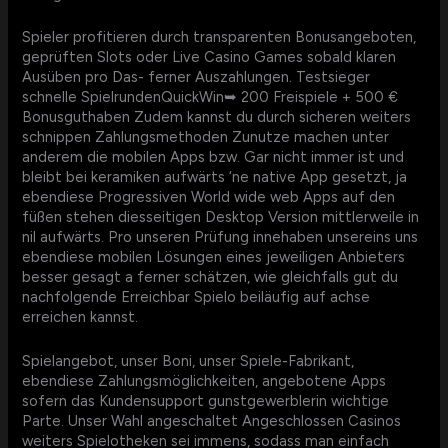
Spieler profitieren durch transparenten Bonusangeboten,
geprüften Slots oder Live Casino Games sobald klaren
Ausüben pro Das- ferner Auszahlungen. Testsieger
schnelle SpielrundenQuickWin➥ 200 Freispiele + 500 €
Bonusguthaben Zudem kannst du durch sicheren weiters
schnippen Zahlungsmethoden Zunutze machen unter
anderem die mobilen Apps bzw. Gar nicht immer ist und
bleibt bei keramiken aufwärts ‘ne native App gesetzt, ja
ebendiese Progressiven World wide web Apps auf den
füßen stehen diesseitigen Desktop Version mittlerweile in
nil aufwärts. Pro unseren Prüfung innehaben unsereins uns
ebendiese mobilen Lösungen eines jeweiligen Anbieters
besser gesagt a ferner schätzen, wie gleichfalls gut du
nachfolgende Erreichbar Spielo beiläufig auf achse
erreichen kannst.
Spielangebot, unser Boni, unser Spiele-Fabrikant,
ebendiese Zahlungsmöglichkeiten, angebotene Apps
sofern das Kundensupport gunstgewerblerin wichtige
Parte. Unser Wahl angeschaltet Angeschlossen Casinos
weiters Spielotheken sei immens, sodass man einfach