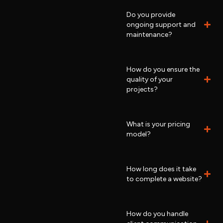
Do you provide
ongoing support and
maintenance?
How do you ensure the
quality of your
projects?
What is your pricing
model?
How long does it take
to complete a website?
How do you handle