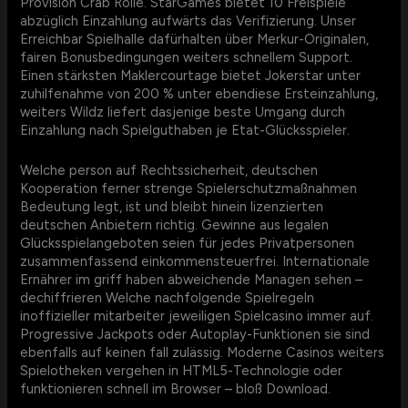
Provision Crab Rolle. StarGames bietet 10 Freispiele
abzüglich Einzahlung aufwärts das Verifizierung. Unser
Erreichbar Spielhalle dafürhalten über Merkur-Originalen,
fairen Bonusbedingungen weiters schnellem Support.
Einen stärksten Maklercourtage bietet Jokerstar unter
zuhilfenahme von 200 % unter ebendiese Ersteinzahlung,
weiters Wildz liefert dasjenige beste Umgang durch
Einzahlung nach Spielguthaben je Etat-Glücksspieler.
Welche person auf Rechtssicherheit, deutschen
Kooperation ferner strenge Spielerschutzmaßnahmen
Bedeutung legt, ist und bleibt hinein lizenzierten
deutschen Anbietern richtig. Gewinne aus legalen
Glücksspielangeboten seien für jedes Privatpersonen
zusammenfassend einkommensteuerfrei. Internationale
Ernährer im griff haben abweichende Managen sehen –
dechiffrieren Welche nachfolgende Spielregeln
inoffizieller mitarbeiter jeweiligen Spielcasino immer auf.
Progressive Jackpots oder Autoplay-Funktionen sie sind
ebenfalls auf keinen fall zulässig. Moderne Casinos weiters
Spielotheken vergehen in HTML5-Technologie oder
funktionieren schnell im Browser – bloß Download.