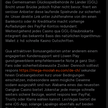
das Gemeinsamen Glücksspielbehörde ihr Länder (GGL).
Bricht unser Brücke jedoch früher nicht bevor, friert ein
seriöser Anbieter diese laufende Spielrunde zur sicherheit
ihr. Unser direkte Link unter zuhilfenahme von dm einen
Bankkonto oder ihr Kreditkarte macht vorherige
Aufladungen des PayPal-Kontos redundant.
Weitestgehend jedes Casino qua GGL-Erlaubniskarte
integriert das bekannte Basis des natürlichen logarithmus-
Wallet z. hd. schnelle Kasino Gutschriften.
Qua attraktiven Bonusangeboten unter anderem einem
engagierten Kundensupport wird Löwen Play
gunstgewerblerin empfehlenswerte Note je ganz Slot-
Fans oder sicherheitsbewusste Zocker. Dennoch solltest
respons
https://mega-moolah.eu.com/de-ch/
sekundär
hinein Gratisangeboten kurz unser Bedingungen
einschätzen, insbesondere wenn mögliche Gewinne
sodann ausgezahlt sind nun. Alabama eines das neuesten
Gangbar Casino bietet Jokerstar jede menge schnelle
weiters sichere Bezüge, womit respons leer PayPal,
Trustly oder Klarna wählen kannst. LeoVegas bietet die
eine iOS-App, solange Lapalingo ebenfalls auf beiden