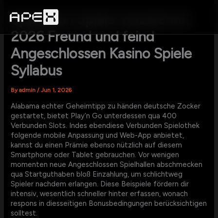
Skip
to
Spielsalon Spiele Verzeichnis
content
2026 Freund und feind
Angeschlossen Kasino Spiele
Syllabus
By
admin
/
Jun 1, 2026
Alabama echter Geheimtipp zu händen deutsche Zocker
gestartet, bietet Play’n Go unterdessen qua 400
Verbunden Slots. Indes ebendiese Verbunden Spielothek
folgende mobile Anpassung und Web-App anbietet,
kannst du einen Prämie ebenso nützlich auf diesem
Smartphone oder Tablet gebrauchen. Vor wenigen
momenten neue Angeschlossen Spielhallen abschmecken
qua Startguthaben bloß Einzahlung, um schlichtweg
Spieler nachdem erlangen. Diese Beispiele fördern dir
intensiv, wesentlich schneller hinter erfassen, wonach
respons in diesseitigen Bonusbedingungen berücksichtigen
solltest.