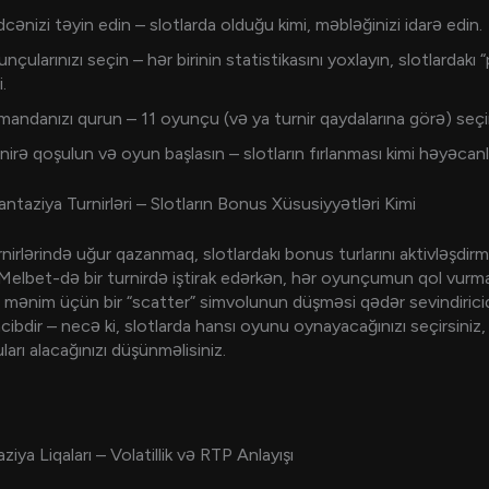
cənizi təyin edin – slotlarda olduğu kimi, məbləğinizi idarə edin.
nçularınızı seçin – hər birinin statistikasını yoxlayın, slotlardakı 
i.
andanızı qurun – 11 oyunçu (və ya turnir qaydalarına görə) seçi
nirə qoşulun və oyun başlasın – slotların fırlanması kimi həyəcanl
taziya Turnirləri – Slotların Bonus Xüsusiyyətləri Kimi
nirlərində uğur qazanmaq, slotlardakı bonus turlarını aktivləşdirmə
 Melbet-də bir turnirdə iştirak edərkən, hər oyunçumun qol vurma
, mənim üçün bir “scatter” simvolunun düşməsi qədər sevindiricid
cibdir – necə ki, slotlarda hansı oyunu oynayacağınızı seçirsiniz
arı alacağınızı düşünməlisiniz.
iya Liqaları – Volatillik və RTP Anlayışı