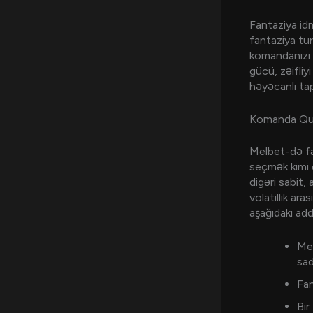
Fantaziya idm
fantaziya tur
komandanızı q
gücü, zəifliy
həyəcanlı ta
Komanda Qurm
Melbet-də fa
seçmək kimi d
digəri sabit, 
volatillik ar
aşağıdakı addı
Mel
sad
Fan
Bir