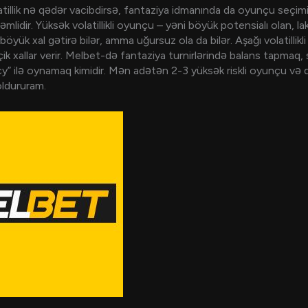
atillik nə qədər vacibdirsə, fantaziya idmanında da oyunçu seçimi
lidir. Yüksək volatillikli oyunçu – yəni böyük potensialı olan, laki
böyük xal gətirə bilər, amma uğursuz ola da bilər. Aşağı volatillikl
kiçik xallar verir. Melbet-də fantaziya turnirlərində balans tapmaq, 
y” ilə oynamaq kimidir. Mən adətən 2-3 yüksək riskli oyunçu və q
oldururam.