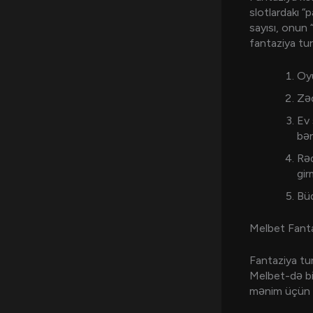
slotlardakı “
sayısı, onun
fantaziya tu
Oyu
Zəd
Ev 
bən
Rəq
gir
Büd
Melbet Fanta
Fantaziya tur
Melbet-də bi
mənim üçün b