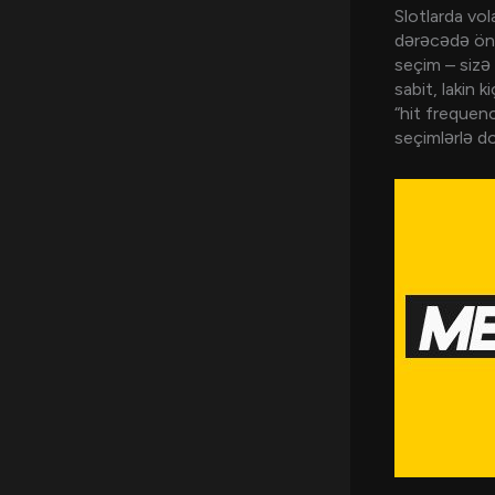
Slotlarda vol
dərəcədə önəm
seçim – sizə 
sabit, lakin 
“hit frequenc
seçimlərlə d