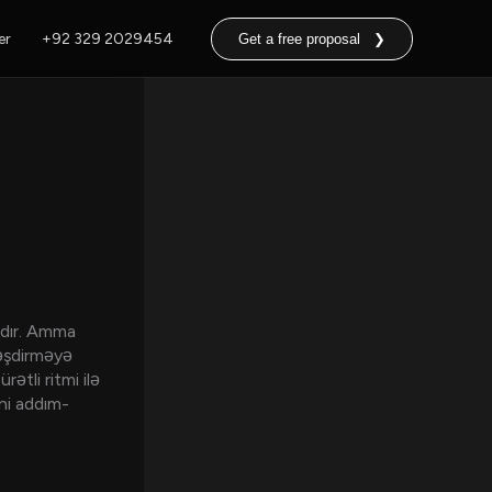
er
+92 329 2029454
Get a free proposal ❯
adır. Amma
ləşdirməyə
rətli ritmi ilə
əni addım-