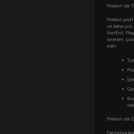
Melbet-də Tu
Melbet platfo
və daha çox. 
NetEnt, Play’
sevirəm, çünk
edin:
Tur
Mük
İşt
Qay
Büd
təkl
Melbet-də Oy
Fantaziya ko