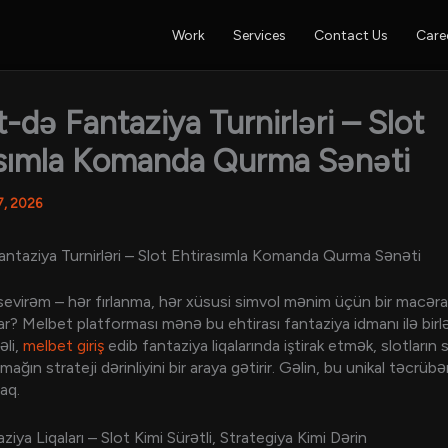
Work
Services
Contact Us
Care
-də Fantaziya Turnirləri – Slot
asımla Komanda Qurma Sənəti
7, 2026
ntaziya Turnirləri – Slot Ehtirasımla Komanda Qurma Sənəti
 sevirəm – hər fırlanma, hər xüsusi simvol mənim üçün bir macər
 var? Melbet platforması mənə bu ehtirası fantaziya idmanı ilə bir
əli,
melbet giriş
edib fantaziya liqalarında iştirak etmək, slotların sü
ğın strateji dərinliyini bir araya gətirir. Gəlin, bu unikal təcrüb
aq.
iya Liqaları – Slot Kimi Sürətli, Strategiya Kimi Dərin