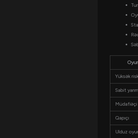
Tur
Oyu
Sta
Rəq
Səb
Oyun
Yüksək ris
Sabit yarı
Müdafiəçi
Qapıçı
Ulduz oyu