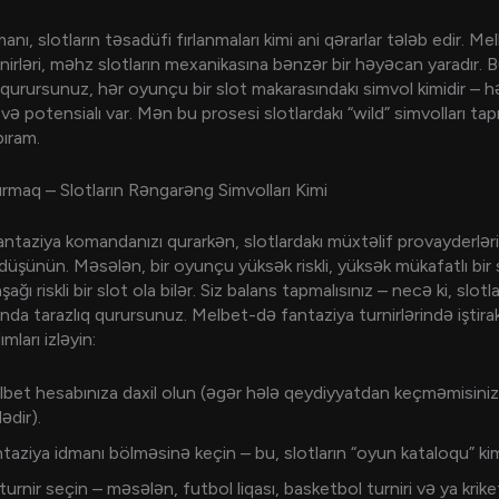
anı, slotların təsadüfi fırlanmaları kimi ani qərarlar tələb edir. M
nirləri, məhz slotların mexanikasına bənzər bir həyəcan yaradır. 
urursunuz, hər oyunçu bir slot makarasındakı simvol kimidir – hə
i və potensialı var. Mən bu prosesi slotlardakı “wild” simvolları t
pıram.
aq – Slotların Rəngarəng Simvolları Kimi
ntaziya komandanızı qurarkən, slotlardakı müxtəlif provayderləri
üşünün. Məsələn, bir oyunçu yüksək riskli, yüksək mükafatlı bir 
aşağı riskli bir slot ola bilər. Siz balans tapmalısınız – necə ki, slo
asında tarazlıq qurursunuz. Melbet-də fantaziya turnirlərində iştir
mları izləyin:
bet hesabınıza daxil olun (əgər hələ qeydiyyatdan keçməmisiniz
ədir).
taziya idmanı bölməsinə keçin – bu, slotların “oyun kataloqu” kim
 turnir seçin – məsələn, futbol liqası, basketbol turniri və ya krike