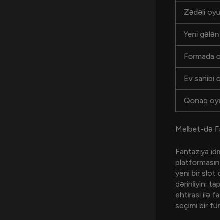
Zədəli oy
Yeni gələ
Formada 
Ev sahibi
Qonaq oy
Melbet-də Fan
Fantaziya idm
platformasın
yeni bir slot
dərinliyini t
ehtirası ilə 
seçimi bir für