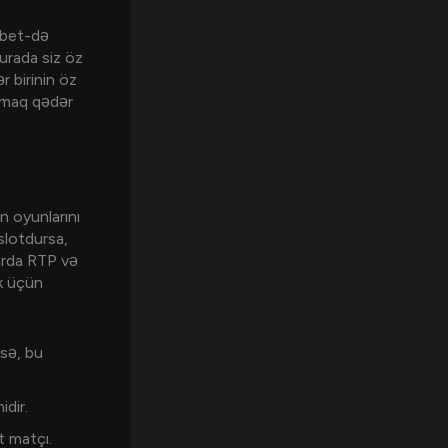
elbet-də
Burada siz öz
r birinin öz
apmaq qədər
n oyunlarını
slotdursa,
tlarda RTP və
ak üçün
sə, bu
idir.
t matçı.