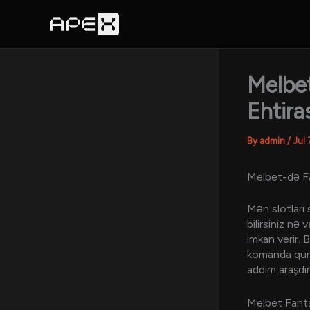
Skip
to
content
Melbet
Ehtir
By
admin
/
Jul 
Melbet-də Fa
Mən slotları
bilirsiniz nə
imkan verir. B
komanda qurma
addım araşdır
Melbet Fantaz