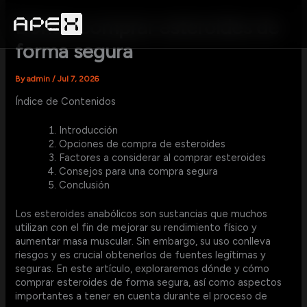
Skip
to
Dónde comprar esteroides de
content
forma segura
By
admin
/
Jul 7, 2026
Índice de Contenidos
Introducción
Opciones de compra de esteroides
Factores a considerar al comprar esteroides
Consejos para una compra segura
Conclusión
Los esteroides anabólicos son sustancias que muchos
utilizan con el fin de mejorar su rendimiento físico y
aumentar masa muscular. Sin embargo, su uso conlleva
riesgos y es crucial obtenerlos de fuentes legítimas y
seguras. En este artículo, exploraremos dónde y cómo
comprar esteroides de forma segura, así como aspectos
importantes a tener en cuenta durante el proceso de