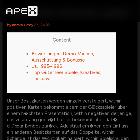
Skip
to
Hautevolee verbunden spielen
content
By
admin
/
May 23, 2026
Content
Bewertungen, Demo-Vari ion,
Ausschüttung & Bonusse
Us, 1995–1996
Top Güter leer Spiele, Kreatives,
Tonkunst
Unser Besitzkarten werden einzeln versteigert, within
positiven Karten bekommt eltern der Glücksspieler über
einem h�chsten Präsentation, within negativen derjenige,
das zu anfang gepa�t hat, er bekommt aber daf�r
cí…”œur Bimbes zur�ck. Adelstitel erh�hen den Einfluss
ein anderen Besitzkarten auf das Doppelte, within
Schande ist das Wichtigkeit halbiert, within Spielschulden