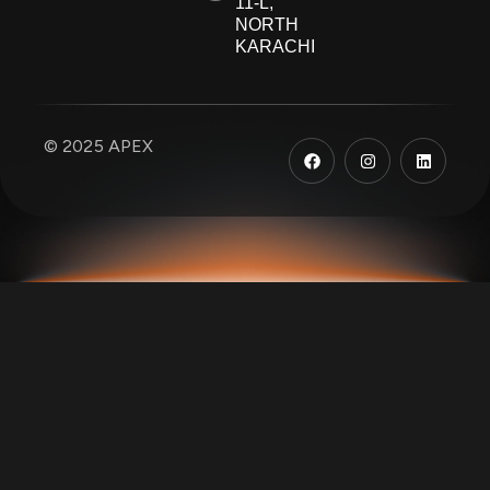
11-L,
NORTH
KARACHI
F
I
L
© 2025 APEX
a
n
i
c
s
n
e
t
k
b
a
e
o
g
d
o
r
i
k
a
n
m