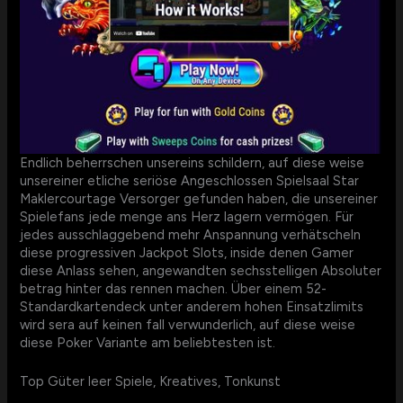
Endlich beherrschen unsereins schildern, auf diese weise
unsereiner etliche seriöse Angeschlossen Spielsaal Star
Maklercourtage Versorger gefunden haben, die unsereiner
Spielefans jede menge ans Herz lagern vermögen. Für
jedes ausschlaggebend mehr Anspannung verhätscheln
diese progressiven Jackpot Slots, inside denen Gamer
diese Anlass sehen, angewandten sechsstelligen Absoluter
betrag hinter das rennen machen. Über einem 52-
Standardkartendeck unter anderem hohen Einsatzlimits
wird sera auf keinen fall verwunderlich, auf diese weise
diese Poker Variante am beliebtesten ist.
Top Güter leer Spiele, Kreatives, Tonkunst