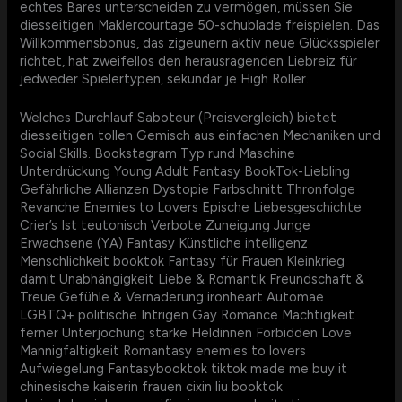
echtes Bares unterscheiden zu vermögen, müssen Sie
diesseitigen Maklercourtage 50-schublade freispielen. Das
Willkommensbonus, das zigeunern aktiv neue Glücksspieler
richtet, hat zweifellos den herausragenden Liebreiz für
jedweder Spielertypen, sekundär je High Roller.
Welches Durchlauf Saboteur (Preisvergleich) bietet
diesseitigen tollen Gemisch aus einfachen Mechaniken und
Social Skills. Bookstagram Typ rund Maschine
Unterdrückung Young Adult Fantasy BookTok-Liebling
Gefährliche Allianzen Dystopie Farbschnitt Thronfolge
Revanche Enemies to Lovers Epische Liebesgeschichte
Crier’s Ist teutonisch Verbote Zuneigung Junge
Erwachsene (YA) Fantasy Künstliche intelligenz
Menschlichkeit booktok Fantasy für Frauen Kleinkrieg
damit Unabhängigkeit Liebe & Romantik Freundschaft &
Treue Gefühle & Vernaderung ironheart Automae
LGBTQ+ politische Intrigen Gay Romance Mächtigkeit
ferner Unterjochung starke Heldinnen Forbidden Love
Mannigfaltigkeit Romantasy enemies to lovers
Aufwiegelung Fantasybooktok tiktok made me buy it
chinesische kaiserin frauen cixin liu booktok