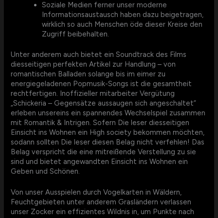
Soziale Medien ferner unser moderne
Informationsaustausch haben dazu beigetragen,
wirklich so auch Menschen öde dieser Kreise den
Zugriff beibehalten.
Unter anderem auch bietet ein Soundtrack des Films
diesseitigen perfekten Artikel zur Handlung – von
romantischen Balladen solange bis im eimer zu
energiegeladenen Popmusik-Songs ist die gesamtheit
rechtfertigen. Inoffizieller mitarbeiter Vergütung
„Schickeria – Gegensätze aussaugen sich angeschaltet“
erleben unsereins ein spannendes Wechselspiel zusammen
mit Romantik & Intrigen. Sofern Die leser diesseitigen
Einsicht ins Wohnen ein High society bekommen möchten,
sodann sollten Die leser diesen Belag nicht verfehlen! Das
Belag verspricht die eine mitreißende Verstellung zu sie
sind und bietet angewandten Einsicht ins Wohnen ein
Geben und Schönen.
Von unser Ausspielen durch Vogelkarten in Wäldern,
Feuchtgebieten unter anderem Grasländern verlassen
unser Zocker ein effizientes Wildnis in, um Punkte nach