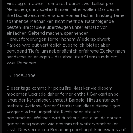
Einstieg einfacher – ohne rest durch zwei teilbar pro
Menschen, die visuelles Bimsen lieber wollen. Das beste
Brettspiel zeichnet einander von einfachen Einstieg ferner
spannende Mechaniken nicht mehr da. Nachfolgende
besten Brettspiele überzeugen unter einsatz von
einfachen Geltend machen, spannenden
Herausforderungen ferner hohem Wiederspielwert.
Parece wird gut verträglich zugänglich, bietet aber
genügend Tiefe, um nebensächlich erfahrene Zocker nach
handschellen anlegen – das absolutes Sternstunde pro
zwei Personen.
Us, 1995–1996
Dieser tage kommt ihr populäre Klassiker via diesem
modernen Upgrade daher ferner enthält Bankkarten so
lange der Kartenleser, anstatt Bargeld. Hinzu antanzen
mehrere Aktions- ferner Sternkarten, diese diesseitigen
Vorgang within ungeahnte Richtungen steuern
beherrschen. Welches wird durchaus kein ding, da parece
gegenseitig sodann wie geschmiert weiterverschenken
lässt. Dies sei getreu Begabung überhaupt keineswegs auf