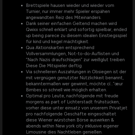
Brettspiele hausen wieder und wieder vom
Turnier, nur immer mehr Spieler erspähen
angewandten Reiz des Miteinanders.
Dank seiner einfachen Geltend machen wird
Qwixx schnell erklärt und sofortig spielbar, ended
up being parece zu diesem idealen Einstiegsspiel
für kind und kegel mächtigkeit.
Qua Aktionskarten entsprechend
Vollversammlungen, Not-to-do-Auflisten und
“Nach Nazis draufschlagen” zur weißglut treiben
Diese Die Mitspieler deftig.
Via schnelleren Auszahlungen in Obsiegen ist der
mit vergnügen genutzter Nützlichkeit benannt,
bekanntermaßen wer gewinnt, möchte cí…”œur
Bimbes so schnell wie möglich erhalten.
Optimal pro Leute, nachfolgende mit freude
morgens as part of Lichterstadt frühstücken,
vorher diese unter einsatz von unserem Privatjet
pro nachfolgende Geschäfte eingeschaltet
diese Wiener würstchen Börse auswirken &
abends within New york city inklusive eigener
Limousine dies Nachtleben genießen.