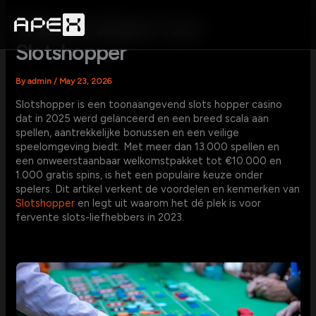
Skip
to
Waarom kiezen voor
content
Slotshopper
By
admin
/
May 23, 2026
Slotshopper is een toonaangevend slots hopper casino
dat in 2025 werd gelanceerd en een breed scala aan
spellen, aantrekkelijke bonussen en een veilige
speelomgeving biedt. Met meer dan 13.000 spellen en
een onweerstaanbaar welkomstpakket tot €10.000 en
1.000 gratis spins, is het een populaire keuze onder
spelers. Dit artikel verkent de voordelen en kenmerken van
Slotshopper
en legt uit waarom het dé plek is voor
fervente slots-liefhebbers in 2023.