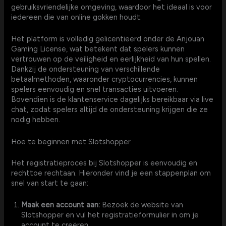
gebruiksvriendelijke omgeving, waardoor het ideaal is voor
iedereen die van online gokken houdt.
Het platform is volledig gelicentieerd onder de Anjouan
Gaming License, wat betekent dat spelers kunnen
vertrouwen op de veiligheid en eerlijkheid van hun spellen.
Dankzij de ondersteuning van verschillende
betaalmethoden, waaronder cryptocurrencies, kunnen
spelers eenvoudig en snel transacties uitvoeren.
Bovendien is de klantenservice dagelijks bereikbaar via live
chat, zodat spelers altijd de ondersteuning krijgen die ze
nodig hebben.
Hoe te beginnen met Slotshopper
Het registratieproces bij Slotshopper is eenvoudig en
rechttoe rechtaan. Hieronder vind je een stappenplan om
snel van start te gaan:
Maak een account aan:
Bezoek de website van
Slotshopper en vul het registratieformulier in om je
account te creëren.