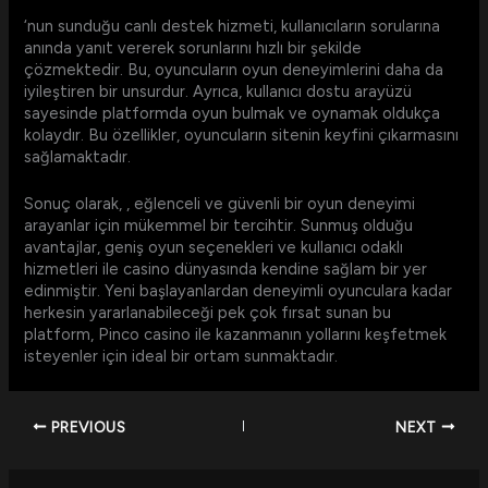
‘nun sunduğu canlı destek hizmeti, kullanıcıların sorularına
anında yanıt vererek sorunlarını hızlı bir şekilde
çözmektedir. Bu, oyuncuların oyun deneyimlerini daha da
iyileştiren bir unsurdur. Ayrıca, kullanıcı dostu arayüzü
sayesinde platformda oyun bulmak ve oynamak oldukça
kolaydır. Bu özellikler, oyuncuların sitenin keyfini çıkarmasını
sağlamaktadır.
Sonuç olarak, , eğlenceli ve güvenli bir oyun deneyimi
arayanlar için mükemmel bir tercihtir. Sunmuş olduğu
avantajlar, geniş oyun seçenekleri ve kullanıcı odaklı
hizmetleri ile casino dünyasında kendine sağlam bir yer
edinmiştir. Yeni başlayanlardan deneyimli oyunculara kadar
herkesin yararlanabileceği pek çok fırsat sunan bu
platform, Pinco casino ile kazanmanın yollarını keşfetmek
isteyenler için ideal bir ortam sunmaktadır.
PREVIOUS
NEXT