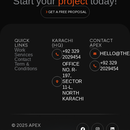
Start your
project
today!
GET A FREE PROPOSAL
QUICK
KARACHI
CONTACT
LINKS
(HQ)
APEX
Work
+92 329
HELLO@THE
Services
2029454
Contact
+92 329
Term &
OFFICE
Conditions
2029454
NO. R-
197,
SECTOR
11-L,
NORTH
KARACHI
F
I
L
© 2025 APEX
a
n
i