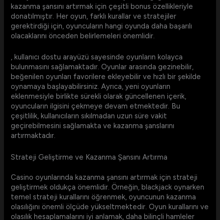
kazanma şansını artırmak için çeşitli bonus özellikleriyle
donatılmıştır. Her oyun, farklı kurallar ve stratejiler
gerektirdiği için, oyuncuların hangi oyunda daha başarılı
olacaklarını önceden belirlemeleri önemlidir.
, kullanıcı dostu arayüzü sayesinde oyunların kolayca
bulunmasını sağlamaktadır. Oyunlar arasında gezinebilir,
beğenilen oyunları favorilere ekleyebilir ve hızlı bir şekilde
oynamaya başlayabilirsiniz. Ayrıca, yeni oyunların
eklenmesiyle birlikte sürekli olarak güncellenen içerik,
oyuncuların ilgisini çekmeye devam etmektedir. Bu
çeşitlilik, kullanıcıların sıkılmadan uzun süre vakit
geçirebilmesini sağlamakta ve kazanma şanslarını
artırmaktadır.
Strateji Geliştirme ve Kazanma Şansını Artırma
Casino oyunlarında kazanma şansını artırmak için strateji
geliştirmek oldukça önemlidir. Örneğin, blackjack oynarken
temel strateji kurallarını öğrenmek, oyuncunun kazanma
olasılığını önemli ölçüde yükseltmektedir. Oyun kurallarını ve
olasılık hesaplamalarını iyi anlamak, daha bilinçli hamleler