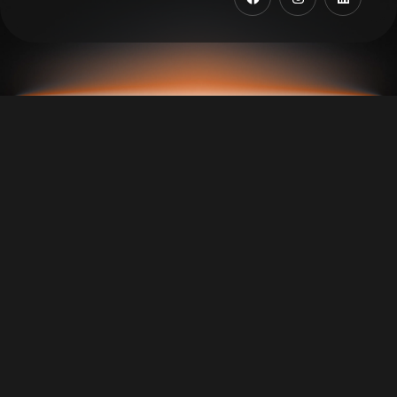
c
s
n
e
t
k
b
a
e
o
g
d
o
r
i
k
a
n
m