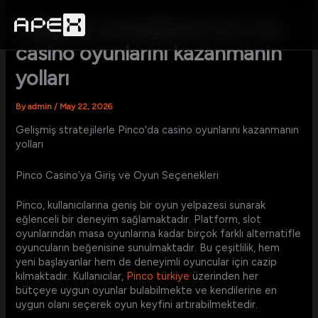
Skip
to
Gelişmiş stratejilerle Pinco'da
content
casino oyunlarını kazanmanın
yolları
By
admin
/
May 22, 2026
Gelişmiş stratejilerle Pinco'da casino oyunlarını kazanmanın
yolları
Pinco Casino’ya Giriş ve Oyun Seçenekleri
Pinco, kullanıcılarına geniş bir oyun yelpazesi sunarak
eğlenceli bir deneyim sağlamaktadır. Platform, slot
oyunlarından masa oyunlarına kadar birçok farklı alternatifle
oyuncuların beğenisine sunulmaktadır. Bu çeşitlilik, hem
yeni başlayanlar hem de deneyimli oyuncular için cazip
kılmaktadır. Kullanıcılar,
Pinco türkiye
üzerinden her
bütçeye uygun oyunlar bulabilmekte ve kendilerine en
uygun olanı seçerek oyun keyfini artırabilmektedir.