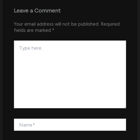
Leave a Comment
Your email address will not be published.
Required
fields are marked
*
Type
here..
Name*