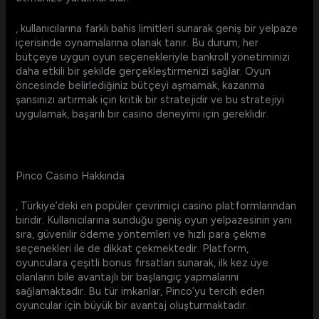
, kullanıcılarına farklı bahis limitleri sunarak geniş bir yelpaze
içerisinde oynamalarına olanak tanır. Bu durum, her
bütçeye uygun oyun seçenekleriyle bankroll yönetiminizi
daha etkili bir şekilde gerçekleştirmenizi sağlar. Oyun
öncesinde belirlediğiniz bütçeyi aşmamak, kazanma
şansınızı artırmak için kritik bir stratejidir ve bu stratejiyi
uygulamak, başarılı bir casino deneyimi için gereklidir.
Pinco Casino Hakkında
, Türkiye’deki en popüler çevrimiçi casino platformlarından
biridir. Kullanıcılarına sunduğu geniş oyun yelpazesinin yanı
sıra, güvenilir ödeme yöntemleri ve hızlı para çekme
seçenekleri ile de dikkat çekmektedir. Platform,
oyunculara çeşitli bonus fırsatları sunarak, ilk kez üye
olanların bile avantajlı bir başlangıç yapmalarını
sağlamaktadır. Bu tür imkanlar, Pinco’yu tercih eden
oyuncular için büyük bir avantaj oluşturmaktadır.