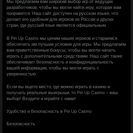
Мы предлагаем вам широкий выбор игр от ведущих
разработчиков, чтобы вы могли найти игру, которая вам
понравится. Наш сайт доступен на русском языке, что
делает его удобным для игроков из России и других
стран, где русский язык является официальным.
В Pin Up Casino мы ценим наших игроков и стараемся
обеспечить им лучшие условия для игры. Мы предлагаем
вам приветственные бонусы, чтобы вы могли начать
играть с дополнительными средствами. Наш сайт также
обеспечивает безопасность и конфиденциальность
вашей информации, чтобы вы могли играть с
уверенностью.
Если вы ищете место, где можно играть в казино и
получать реальные выигрыши, то Pin Up Casino – ваш
выбор! Входите и играйте с нами!
Удобство и безопасность в Pin Up Casino
Безопасность