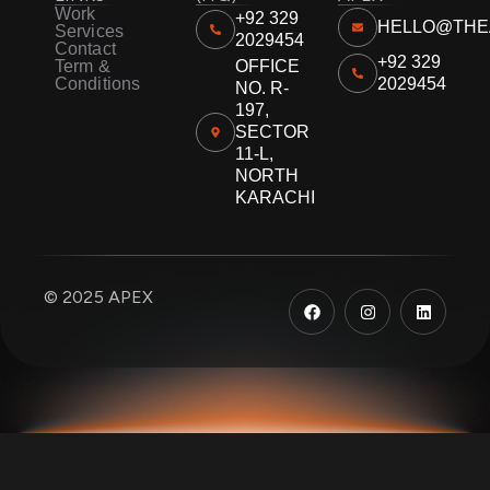
Work
+92 329
HELLO@THE
Services
2029454
Contact
+92 329
Term &
OFFICE
Conditions
2029454
NO. R-
197,
SECTOR
11-L,
NORTH
KARACHI
F
I
L
© 2025 APEX
a
n
i
c
s
n
e
t
k
b
a
e
o
g
d
o
r
i
k
a
n
m