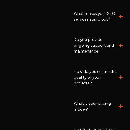
What makes your SEO
services stand out?
Do you provide
ongoing support and
maintenance?
How do you ensure the
quality of your
projects?
What is your pricing
model?
How long does it take