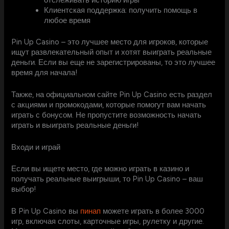
Клиентская поддержка: получить помощь в
любое время
Pin Up Casino – это лучшее место для игроков, которые
ищут развлекательный опыт и хотят выиграть реальные
деньги. Если вы еще не зарегистрированы, то это лучшее
время для начала!
Также, на официальном сайте Pin Up Casino есть раздел
с акциями и промокодами, которые помогут вам начать
играть с бонусом. Не пропустите возможность начать
играть и выиграть реальные деньги!
Входи и играй
Если вы ищете место, где можно играть в казино и
получать реальные выигрыши, то Pin Up Casino – ваш
выбор!
В Pin Up Casino вы
пинап
можете играть в более 3000
игр, включая слоты, карточные игры, рулетку и другие.