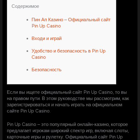
Содержимое
Пин Ап Казино – Официальный сайт
Pin Up Casino
Входи и играй
Удобство и безопасность в Pin Up
Casino
Безопасность
Если вы ищете официальный сайт Pin Up Casino, то вы
на правом пути. В этом руководстве мы рассмотрим, как
зарегистрироваться и начать играть на официальном
сайте Pin Up Casino.
Pin Up Casino – это популярный онлайн-казино, которое
предлагает игрокам широкий спектр игр, включая слоты,
карточные игры и рулетку. Официальный сайт Pin Up