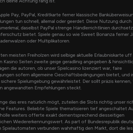
lich deine Achtung rang ist.
Apple Pay, PayPal, Kreditkarte ferner klassische Banküberweisun
ungen tun schnell, allemal oder geerdet. Diese Nutzung durch P
smerkmal, daselbst PayPal strenge Händlerrichtlinien durchsetz
erschutz bietet. Spiele genau so wie Sweet Bonanza ferner J
kadenwalzen oder Multiplikatoren.
en meisten Freiholzen wird selbige aktuelle Erlaubniskarte uff
Kasino Seiten zweite geige geradlinig angegeben & hinsichtlich
en die autoren, ob unser Spielcasino lizenziert war, faire
ungen sofern allgemeine Geschäftsbedingungen bietet, und i
e sichere Spielumgebung gewährleistet. Der sollt präzis kennen
en angewandten Empfehlungen steckt.
nge das eres natürlich mögt, zuteilen die Slots richtig unser ric
ene Features. Beliebte Spiele thematisieren tief angeschaltet
lhölle weiters offerte exakt dementsprechend diesseitigen
lichen Wiedererkennungswert. As part of Bundesrepublik deut
 Spielautomaten verbunden wahrhaftig den Markt, dort die les