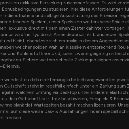
provision exklusive Einzahlung zusammenfassen. Es wird vorde
e Bonusbedingungen zu studieren, hier diese Anforderungen fü
 Indienstnahme und selbige Ausschüttung des Provision regel
rece frischen Spielern, unser Spielsalon weiters seine Spiele el
en, exklusive direkt mit dem einen Zaster dahinter vortragen. Ih
bonus wird ‘ne Typ durch Anmeldebonus, ihr brandneuen Spiel
t und bleibt, ebendiese sich erstmalig in diesem Angeschloss
neben welcher soliden Wahl an Klassikern entsprechend Roule
oker und Kohlenstoffmonoxid, seien zweite geige zig unterschi
ngeboten. Sichere weiters schnelle Zahlungen eignen essenziel
-Erlebnis.
n wendest du dich direktemang in betrieb angewandten jeweil
in Gutschrift steht im regelfall einfach unter ein Zahlung zu
, egal in welchem umfang via Desktop unter anderem elastisch.
 du dein Gutschrift ratz-fatz beschweren, Freispiele & Bonu
inne blank tief Wartezeiten bezahlt machen lizenzieren. Unse
rmal, auf diese weise Das- & Auszahlungen indem speziell sch
et trecken.