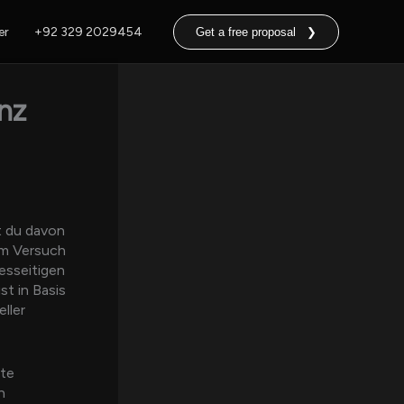
er
+92 329 2029454
Get a free proposal ❯
enz
 du davon
em Versuch
esseitigen
st in Basis
ller
nte
n