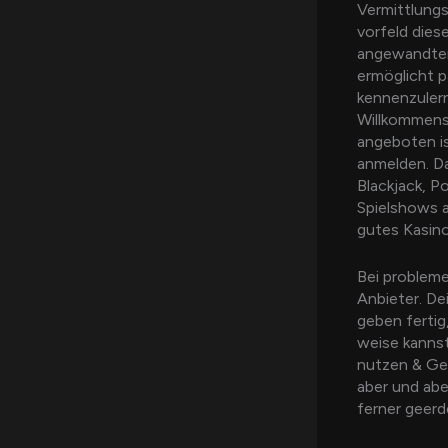
Vermittlungs
vorfeld dies
angewandten
ermöglicht pa
kennenzulern
Willkommens
angeboten is
anmelden. Da
Blackjack, P
Spielshows a
gutes Kasino
Bei probleme
Anbieter. De
geben fertig
weise kannst
nutzen & Gew
aber und abe
ferner geerd