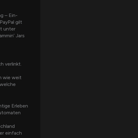
g – Ein-
ayPal gilt
t unter
ammin’ Jars
 verlinkt.
n wie weit
, welche
htige Erleben
 Automaten
schland
er einfach