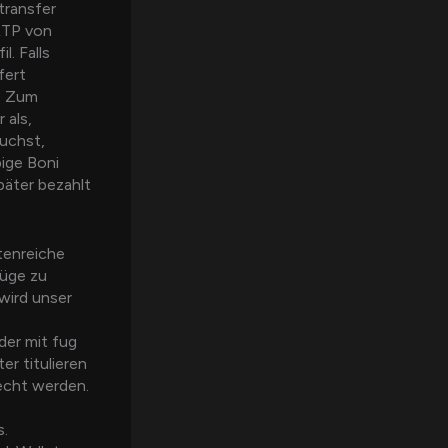
transfer
RTP von
l. Falls
fert
00 Zum
 als,
suchst,
ige Boni
äter bezahlt
tenreiche
züge zu
wird unser
der mit fug
r titulieren
echt werden.
s.