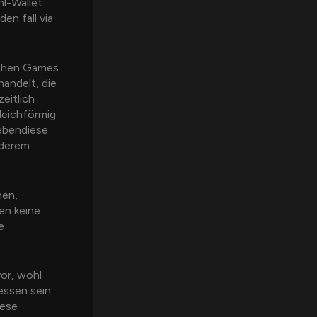
hl-Wallet
en fall via
elchen Games
handelt, die
eitlich
leichförmig
 ebendiese
nderem
nen,
en keine
e
or, wohl
essen sein.
iese