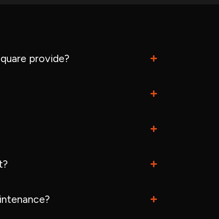
quare provide?
t?
intenance?