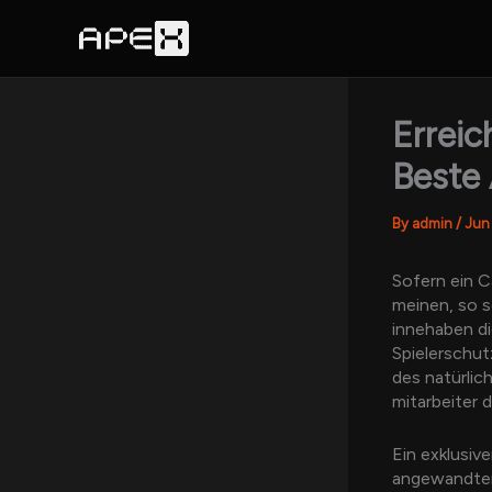
Skip
to
content
Erreic
Beste 
By
admin
/
Jun
Sofern ein C
meinen, so s
innehaben di
Spielerschut
des natürlich
mitarbeiter 
Ein exklusive
angewandten