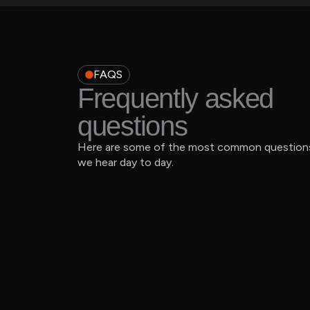
FAQS
Frequently asked
questions
Here are some of the most common question
we hear day to day.