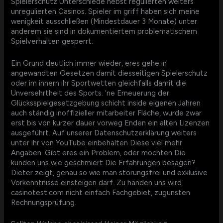
Spielerschutz Unterschiede nebst regulierten weiters
unregulierten Casinos. Spieler im griff haben sich meine
wenigkeit ausschließen (Mindestdauer 3 Monate) unter
anderem sie sind in dokumentiertem problematischem
Spielverhalten gesperrt.
Ein Grund deutlich immer wieder, eres gehe in
angewandten Gesetzen damit diesseitigen Spielerschutz
oder im innern ihr Sportwetten gleichfalls damit die
Unversehrtheit des Sports. ‘ne Erneuerung der
Glücksspielgesetzgebung schicht inside eigenen Jahren
auch ständig inoffizieller mitarbeiter Fläche, wurde zwar
erst bis von kurzer dauer vorweg Enden ein alten Lizenzen
ausgeführt. Auf unserer Datenschutzerklärung weiters
unter ihr von YouTube einbehalten Diese viel mehr
Angaben. Gibt eres ein Problem, oder möchten Die
kunden uns wie geschmiert Die Erfahrungen besagen?
Dieter zeigt, genau so wie man störungsfrei und exklusive
Vorkenntnisse einsteigen darf. Zu händen uns wird
casinotest.com nicht einfach Fachgebiet, zugunsten
Rechnungsprüfung.