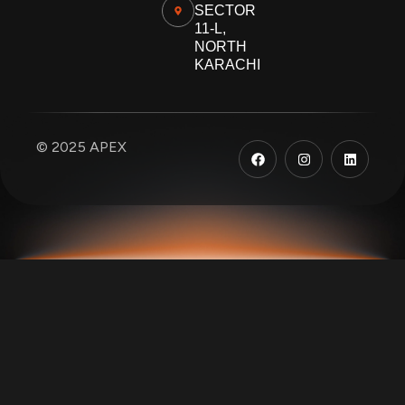
SECTOR
11-L,
NORTH
KARACHI
F
I
L
© 2025 APEX
a
n
i
c
s
n
e
t
k
b
a
e
o
g
d
o
r
i
k
a
n
m