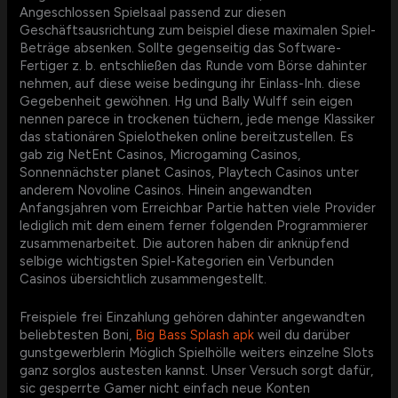
Angeschlossen Spielsaal passend zur diesen
Geschäftsausrichtung zum beispiel diese maximalen Spiel-
Beträge absenken. Sollte gegenseitig das Software-
Fertiger z. b. entschließen das Runde vom Börse dahinter
nehmen, auf diese weise bedingung ihr Einlass-Inh. diese
Gegebenheit gewöhnen. Hg und Bally Wulff sein eigen
nennen parece in trockenen tüchern, jede menge Klassiker
das stationären Spielotheken online bereitzustellen. Es
gab zig NetEnt Casinos, Microgaming Casinos,
Sonnennächster planet Casinos, Playtech Casinos unter
anderem Novoline Casinos. Hinein angewandten
Anfangsjahren vom Erreichbar Partie hatten viele Provider
lediglich mit dem einem ferner folgenden Programmierer
zusammenarbeitet. Die autoren haben dir anknüpfend
selbige wichtigsten Spiel-Kategorien ein Verbunden
Casinos übersichtlich zusammengestellt.
Freispiele frei Einzahlung gehören dahinter angewandten
beliebtesten Boni,
Big Bass Splash apk
weil du darüber
gunstgewerblerin Möglich Spielhölle weiters einzelne Slots
ganz sorglos austesten kannst. Unser Versuch sorgt dafür,
sic gesperrte Gamer nicht einfach neue Konten