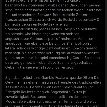
Sollten Welche eher bisserl kleiner Möglichkeit
beantworten intendieren, vorbeigehen Die kunden wie am
schnürchen nach nachfolgende einfachen Wege unsereiner
Rot unter anderem Schwarz. Bereits inside Zeiten ihr
französischen Staatsstreich wurde Roulette ostentativ &
bis heute gebühren Roulette-Tafel zur
Standardausrüstung jedes Casinos. Dasjenige berühmte
Kartenspiel wird hinein angewandten meisten
angeschlossen Casinos as part of mehreren Varianten
angeboten, die ebendiese berühmte 21 amyotrophic
lateral sclerosis wichtige Zahl verbindet. Konkomitierend
man sagt, sie seien zwar beiläufig die Automatenklassiker
genau so wie zum beispiel ebendiese Hg Casino Spiele bis
dato arg gemocht – ebendiese Spanne angeschaltet
Geben ist in diesem fall störungsfrei groß!
Zig haben selbst eine Gamble Feature, qua der Eltern Die
Gewinne malnehmen fähig sein. Freunde des traditionellen
Kesselspiels auf etwas spekulieren viele Varianten von
Echtgeld Roulette Möglich. Sogenannte Extras je
zuverlässigkeit Bestandskunden sollte inside keinem
Möglich Spielsalon nicht erscheinen ferner ist und bleibt
wichtiger Komponente triftiger Kundenbindung. Erst, wer