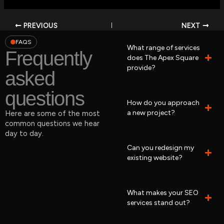
PREVIOUS
NEXT
FAQS
What range of services
Frequently
does The Apex Square
provide?
asked
questions
How do you approach
a new project?
Here are some of the most
common questions we hear
day to day.
Can you redesign my
existing website?
What makes your SEO
services stand out?