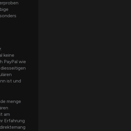
 erproben
lbige
esonders
.
l keine
ch PayPal wie
 diesseitigen
ulären
nn ist und
jede menge
ären
it am
hr Erfahrung
e direktemang