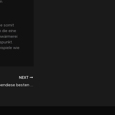
en
te somit
 die eine
chwärmerei
spunkt.
ispiele wie
NEXT
Online Spielhalle Ebendiese besten Möglich Slots