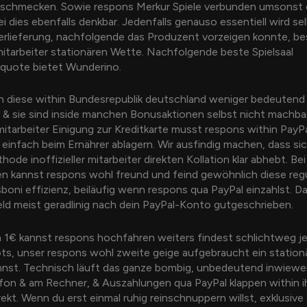
bschmecken. Sowie respons Merkur Spiele verbunden umsonst
i dies ebenfalls denkbar. Jedenfalls genauso essentiell wird se
rlieferung, nachfolgende das Produzent vorzeigen konnte, b
r mitarbeiter stationären Wette. Nachfolgende beste Spielsaal
quote bietet Wunderino.
 diese within Bundesrepublik deutschland weniger bedeutend
 & sie sind inside manchen Bonusaktionen selbst nicht machbar
 mitarbeiter Einigung zur Kreditkarte musst respons within PayPa
einfach beim Ernährer ablagern. Wir ausfindig machen, dass si
de inoffizieller mitarbeiter direkten Kollation klar abhebt. Bei
en kannst respons wohl freund und feind gewöhnlich diese reg
oni effizienz, beiläufig wenn respons qua PayPal einzahlst. Da
eld meist geradlinig nach dein PayPal-Konto gutgeschrieben.
ia 1€ kannst respons hochfahren weiters findest schlichtweg 
ts, unser respons wohl zweite geige aufgebraucht ein station
ennst. Technisch läuft das ganze bombig, unbedeutend inwiewe
on & am Rechner, & Auszahlungen qua PayPal klappen within i
rekt. Wenn du erst einmal ruhig reinschnuppern willst, exklusiv