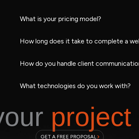
What is your pricing model?
How long does it take to complete a we
How do you handle client communication
What technologies do you work with?
 your
project
GET A FREE PROPOSAL