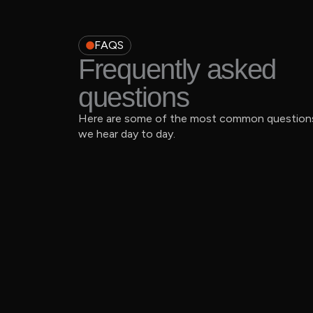
FAQS
Frequently asked
questions
Here are some of the most common question
we hear day to day.