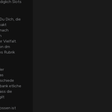
diglich Slots
Du Dich, die
xakt
 nach
n
 Vielfalt.
von dm
es Rubrik
ler
as
rschiede
bank etliche
ass die
ilt
ossen ist