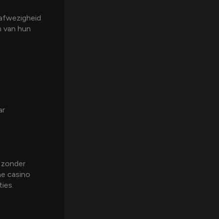
 afwezigheid
n van hun
ar
 zonder
ne casino
ies.