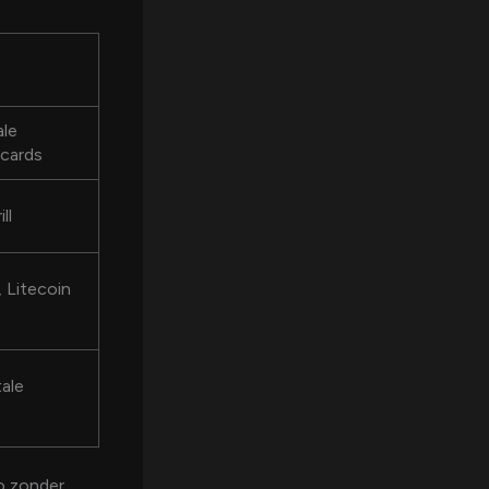
ale
cards
ll
, Litecoin
tale
o zonder