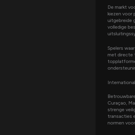
De markt voor
kiezen voor 
uitgebreide 
volledige be
uitsluitings
Spelers waar
met directe
topplatforme
ondersteunin
International
Betrouwbare
Curaçao, Mal
strenge veil
transacties 
normen voor 