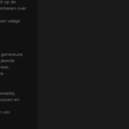
it op de
nformeren over
en veilige
s genereuze
uleerde
meer,
ra
waarbij
nussen en
en om