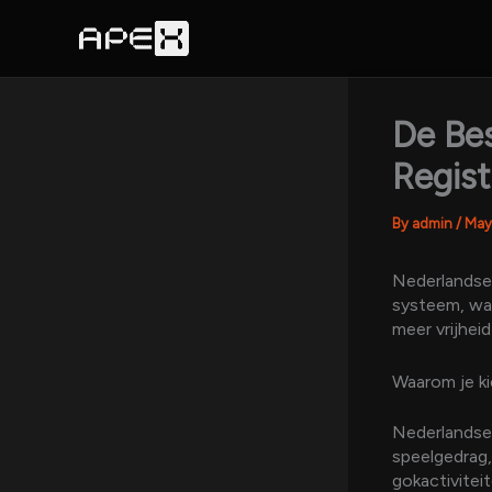
Skip
to
content
De Bes
Regist
By
admin
/
May
Nederlandse 
systeem, waa
meer vrijheid 
Waarom je ki
Nederlandse 
speelgedrag,
gokactiviteit