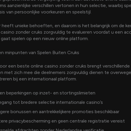
ms aanzienlijke verschillen vertonen in hun selectie, waarbij sp
is van persoonlijke voorkeuren en speelstijl.
r heeft unieke behoeften, en daarom is het belangrijk om de k
 casino zonder cruks zorgvuldig te evalueren voordat u een a
gaat spelen op een nieuw online platform.
en minpunten van Spelen Buiten Cruks
oor een beste online casino zonder cruks brengt verschillende
n met zich mee die deelnemers zorgvuldig dienen te overweg
treren bij een internationaal platform.
n beperkingen op inzet- en stortingslimieten
gang tot bredere selectie internationale casino’s
ere bonussen en aantrekkelijkere promoties beschikbaar
ere privacybescherming en geen centrale registratie vereist
snelde afdrachten zonder Nederlandse verificatie