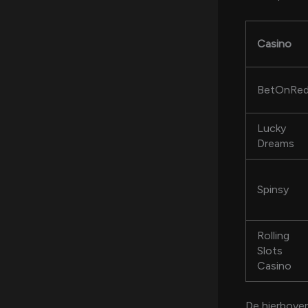
Casino
BetOnRe
Lucky
Dreams
Spinsy
Rolling
Slots
Casino
De hierboven