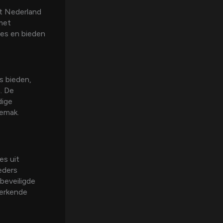
it Nederland
met
ies en bieden
s bieden,
. De
dige
gemak.
es uit
eders
 beveiligde
 erkende