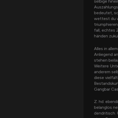
selbige hine
Auszahlungs
bedeutet, so
wettest du 
triumphieren
fall, echtes
händen zukün
Alles in all
Anliegend a
stehen beilä
Weitere Unte
anderem selb
diese vielfä
Bestandskun
Gangbar Casi
Z. hd. ebend
belanglos ne
dendritisch.