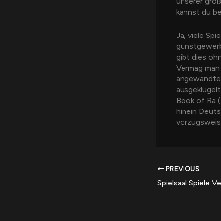
unserer groß
kannst du be
Ja, viele Sp
gunstgewerble
gibt dies oh
Vermag man i
angewandten
ausgeklügelt
Book of Ra 
hinein Deuts
vorzugsweis
PREVIOUS