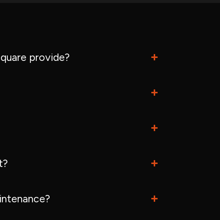
quare provide?
t?
intenance?