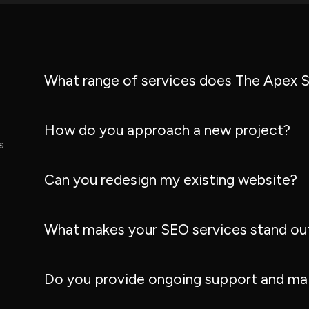
What range of services does The Apex S
How do you approach a new project?
s
Can you redesign my existing website?
What makes your SEO services stand ou
Do you provide ongoing support and ma