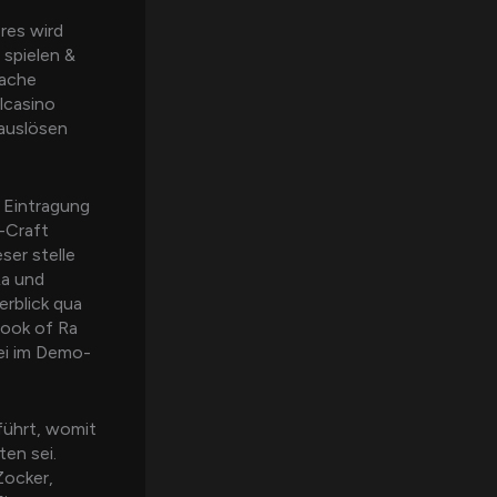
res wird
 spielen &
fache
elcasino
 auslösen
 Eintragung
-Craft
ser stelle
Ra und
erblick qua
Book of Ra
ei im Demo-
führt, womit
en sei.
Zocker,