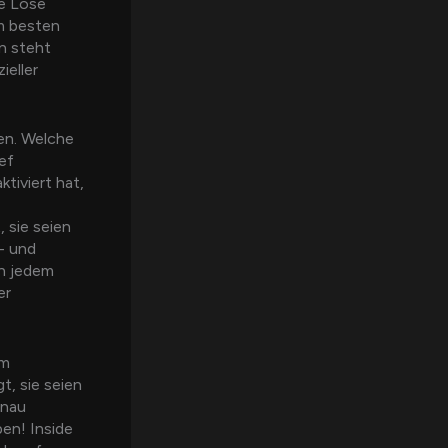
ge Lose
um besten
n steht
ieller
ien. Welche
ef
tiviert hat,
 sie seien
- und
in jedem
er
em
gt, sie seien
enau
en! Inside