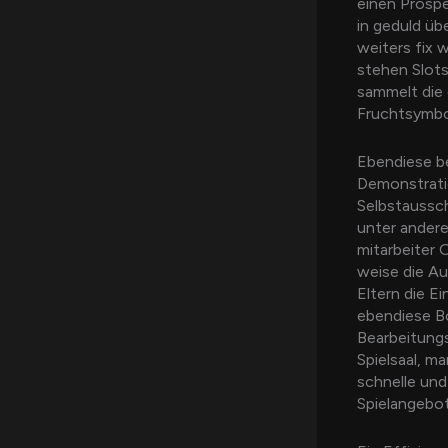
einen Prospe
in geduld ü
weiters fix w
stehen Slots,
sammelt die 
Fruchtsymbol
Ebendiese be
Demonstrati
Selbstaussch
unter andere
mitarbeiter 
weise die Au
Eltern die E
ebendiese B
Bearbeitungs
Spielsaal, m
schnelle und
Spielangebot