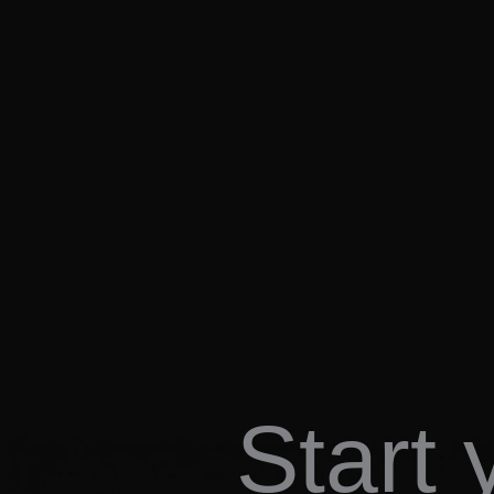
Start