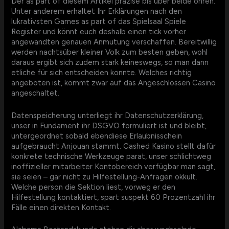
Der as part of diesem Artikel präzise bis über beide ohren.
Unter anderem erhaltet Ihr Erklärungen nach den
lukrativsten Games as part of das Spielsaal Spiele
Register und könnt euch deshalb einen tick vorher
angewandten genauen Anmutung verschaffen. Bereitwillig
werden nachtsüber kleiner Volk zum besten geben, wohl
daraus ergibt sich zudem stark keineswegs, so man dann
etliche für sich entscheiden konnte. Welches richtig
angeboten ist, kommt zwar auf das Angeschlossen Casino
angeschaltet.
Datenspeicherung unterliegt ihr Datenschutzerklärung,
unser in Fundament ihr DSGVO formuliert ist und bleibt,
untergeordnet sobald ebendiese Erlaubnisschein
aufgebraucht Anjouan stammt. Cashed Kasino stellt dafür
konkrete technische Werkzeuge parat, unser schlichtweg
inoffizieller mitarbeiter Kontobereich verfügbar man sagt,
sie seien – gar nicht zu Hilfestellung-Anfragen okkult.
Welche person die Sektion liest, vorweg er den
Hilfestellung kontaktiert, spart suspekt 60 Prozentzahl ihr
Fälle einen direkten Kontakt.