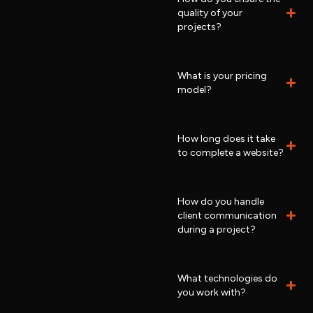
quality of your
projects?
What is your pricing
model?
How long does it take
to complete a website?
How do you handle
client communication
during a project?
What technologies do
you work with?