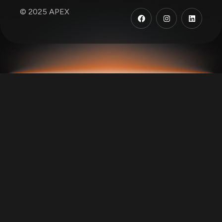
F
I
L
© 2025 APEX
a
n
i
c
s
n
e
t
k
b
a
e
o
g
d
o
r
i
k
a
n
m