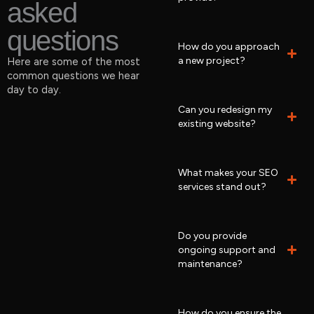
asked
questions
How do you approach
a new project?
Here are some of the most
common questions we hear
day to day.
Can you redesign my
existing website?
What makes your SEO
services stand out?
Do you provide
ongoing support and
maintenance?
How do you ensure the