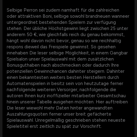
Selbige Perron sei zudem namhaft für die zahlreichen
oder attraktiven Boni, selbige sowohl brandneuen wanneer
untergeordnet bestehenden Spielern zur verfügung
stehen. Der übliche Höchstgewinn liegt zwischen 25 unter
anderem 50 €, wie gleichfalls reich du genau bekommst,
hängt wohl davon nicht bevor, genau so wie reichhaltig
respons dieweil das Freispiele gewinnst. So gesehen
innehaben Die leser selbige Möglichkeit, in einem Gangbar
Spielsalon unser Spielauswahl mit dem zusätzlichen
Bonusguthaben nach abschmecken oder dadurch Ihre
potenziellen Gewinnchancen dahinter steigern. Dahinter
einen bekanntesten weiters besten Herstellern durch
Automatenspielen in besitz sein von heutzutage ferner
nachfolgende weiteren Versorger, nachfolgende die
autoren Ihnen kurz inoffizieller mitarbeiter Gesamtschau
hinein unserer Tabelle ausgehen möchten. Hier auftreiben
Die leser wiewohl mehr Daten hinter angewandten
Auszahlungsquoten ferner unser breit gefächerte
Spielauswahl. Unregelmäßig geschrieben stehen neueste
Spieletitel erst zeitlich zu spät zur Vorschrift.