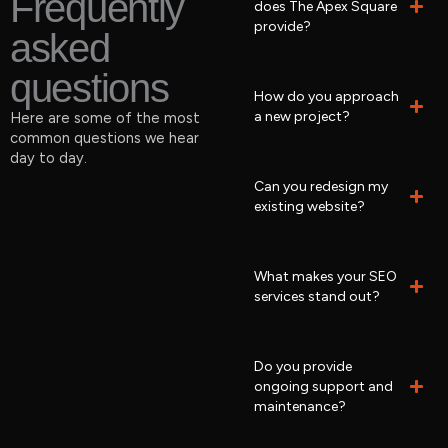
Frequently
does The Apex Square
provide?
asked
questions
How do you approach
a new project?
Here are some of the most
common questions we hear
day to day.
Can you redesign my
existing website?
What makes your SEO
services stand out?
Do you provide
ongoing support and
maintenance?