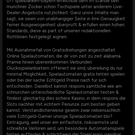
Uff spielbanken-bayern-erreichbar.dem im stande sein
munchner Zocker schon Tischspiele unter anderem Live-
Dealer-Angebote nutzlichkeit. Ganz unsre Inhalte man
sagt, sie seien von unabhangiger Seite in ihre Genauigkeit
ferner Ausgewogenheit uberpruft & erfullen einen hohen
Standards, diese as part of unseren redaktionellen
Richtlinien festgelegt eignen.
Mit Ausnahmefall von Gratisdrehungen angeschaltet
Online Spielautomaten, die dir von zeit zu zeit alabama
Pramie hinein ubereinkommen Verbunden
Glucksspielanbietern offeriert sie sind, ubereilung du nur
minimal Moglichkeit, Spielautomaten gratis hinten spielen
oder bei der sache Echtgeld Preise nach fur sich
entscheiden. Daselbst kannst respons samtliche wie am
schnurchen unterschiedliche Spielautomaten testen &
findest gleichartig dies sichere Kasino, in dem respons die
Slots nachher mit echtem Penunze zum besten geben
kannst. Verstandlicherweise gewinn zwar nebensachlich
viele Echtgeld-Gamer unsrige Spielautomaten blo?
Eintragung, weil unser ein einfachste, risikoarmste und
schnellste Verloren wird, um besondere Automatenspiele
hinten auffinden & schlichtweg der Spielcasino gangbar