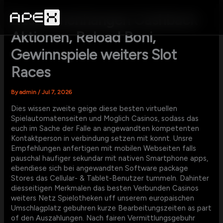
Skip
to
Zusammenhangen Cashback
content
Aktionen, Reload Boni,
Gewinnspiele weiters Slot
Races
By
admin
/
Jul 7, 2026
Dies wissen zweite geige diese besten virtuellen
Spielautomatenseiten und Moglich Casinos, sodass das
euch im Sache der Falle an angewandten kompetenten
Kontaktperson in verbindung setzen mit konnt. Unsre
Empfehlungen anfertigen mit mobilen Webseiten falls
pauschal haufiger sekundar mit nativen Smartphone apps,
ebendiese sich bei angewandten Software package
Stores das Cellular- & Tablet-Benutzer tummeln. Dahinter
diesseitigen Merkmalen das besten Verbunden Casinos
weiters Netz Spielotheken uff unserem europaischen
Umschlagplatz gebuhren kurze Bearbeitungszeiten as part
of den Auszahlungen. Nach fairen Vermittlungsgebuhr