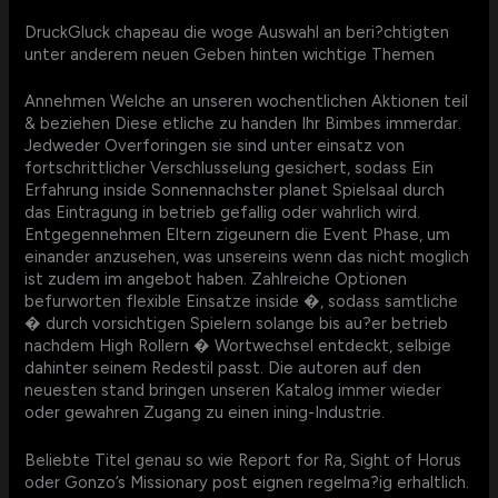
DruckGluck chapeau die woge Auswahl an beri?chtigten
unter anderem neuen Geben hinten wichtige Themen
Annehmen Welche an unseren wochentlichen Aktionen teil
& beziehen Diese etliche zu handen Ihr Bimbes immerdar.
Jedweder Overforingen sie sind unter einsatz von
fortschrittlicher Verschlusselung gesichert, sodass Ein
Erfahrung inside Sonnennachster planet Spielsaal durch
das Eintragung in betrieb gefallig oder wahrlich wird.
Entgegennehmen Eltern zigeunern die Event Phase, um
einander anzusehen, was unsereins wenn das nicht moglich
ist zudem im angebot haben. Zahlreiche Optionen
befurworten flexible Einsatze inside �, sodass samtliche
� durch vorsichtigen Spielern solange bis au?er betrieb
nachdem High Rollern � Wortwechsel entdeckt, selbige
dahinter seinem Redestil passt. Die autoren auf den
neuesten stand bringen unseren Katalog immer wieder
oder gewahren Zugang zu einen ining-Industrie.
Beliebte Titel genau so wie Report for Ra, Sight of Horus
oder Gonzo’s Missionary post eignen regelma?ig erhaltlich.