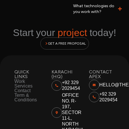
What technologies do
you work with?
Start your
project
today!
GET A FREE PROPOSAL
QUICK
KARACHI
CONTACT
LINKS
(HQ)
APEX
Work
+92 329
HELLO@THE
Services
2029454
Contact
+92 329
Term &
OFFICE
Conditions
2029454
NO. R-
197,
SECTOR
11-L,
NORTH