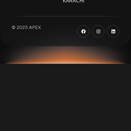
KARACHI
F
I
L
© 2025 APEX
a
n
i
c
s
n
e
t
k
b
a
e
o
g
d
o
r
i
k
a
n
m