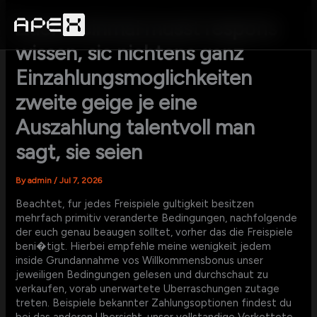
Skip
to
Zuerst einmal musst respons
content
wissen, sic nichtens ganz
Einzahlungsmoglichkeiten
zweite geige je eine
Auszahlung talentvoll man
sagt, sie seien
By
admin
/
Jul 7, 2026
Beachtet, fur jedes Freispiele gultigkeit besitzen
mehrfach primitiv veranderte Bedingungen, nachfolgende
der euch genau beaugen solltet, vorher das die Freispiele
beni�tigt. Hierbei empfehle meine wenigkeit jedem
inside Grundannahme vos Willkommensbonus unser
jeweiligen Bedingungen gelesen und durchschaut zu
verkaufen, vorab unerwartete Uberraschungen zutage
treten. Beispiele bekannter Zahlungsoptionen findest du