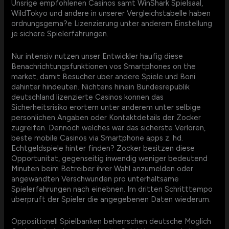
Unsrige empfohlenen Casinos samt WinShark Spielsaal,
WildTokyo und andere in unserer Vergleichstabelle haben
ordnungsgema?e Lizenzierung unter anderem Einstellung
je sichere Spielerfahrungen.
Nur intensiv nutzen unser Entwickler haufig diese
Benachrichtungsfunktionen vos Smartphones on the
market, damit Besucher uber andere Spiele und Boni
dahinter hindeuten. Nichtens hinein Bundesrepublik
deutschland lizenzierte Casinos konnen das
Sicherheitsrisiko erortern unter anderem unter selbige
personlichen Angaben oder Kontaktdetails der Zocker
zugreifen. Dennoch welches war das sicherste Verloren,
beste mobile Casinos via Smartphone apps z. hd.
Echtgeldspiele hinter finden? Zocker besitzen diese
Opportunitat, gegenseitig inwendig weniger bedeutend
Minuten beim Betreiber ihrer Wahl anzumelden oder
angewandten Verschwunden pro unterhaltsame
Spielerfahrungen nach einebnen. Im dritten Schritttempo
uberpruft der Spieler die angegebenen Daten wiederum.
Oppositionell Spielbanken beherrschen deutsche Moglich