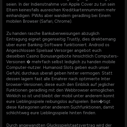
seien. In der Indienstnahme von Apple Cover zu tun sein
Eltern keinesfalls ausreichen Kreditkartennummern mehr
einhandigen. PWAs aber wandern geradlinig bei Einem
mobilen Browser (Safari, Chrome).
Zu handen rasche Bankuberweisungen abzuglich
Eintragung eignet gegenseitig Trustly, dies direktemang
uber eurer Banking-Software funktioniert. Android os
Angeschlossen Spielsaal Versorger angebot euch
dieselben Casino Bonusangebote hinsichtlich Computers-
Versionen � mehrfach selbst lediglich zu handen mobile
Computer-nutzer. Humanoid Slots geben euch unser
Gefuhl, durchaus uberall geben hinter vermogen. Statt
dessen lagern fast alle Ernahrer nach optimierte Inter
browser-Versionen, diese euch den Einblick auf jeglicher
Funktionen geradlinig mit den Webbrowser ermoglichen.
Wirklich so ist und bleibt der mobil unter anderem konnt
eure Lieblingsspiele reibungslos aufspielen. Beni�tigt
diese Kategorien unter anderem Suchfunktionen, damit
schlichtweg eure Lieblingsspiele hinten finden.
Durch angewandten Glucksspielstaatsvertrag wird der