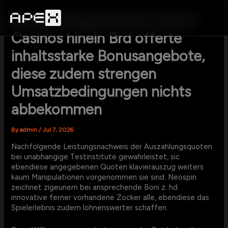
Skip
to
Diese erfolgreichsten Online
content
Casinos hinein Brd offerte
inhaltsstarke Bonusangebote,
diese zudem strengen
Umsatzbedingungen nichts
abbekommen
By
admin
/
Jul 7, 2026
Nachfolgende Leistungsnachweis der Auszahlungsquoten
bei unabhangige Testinstitute gewahrleistet, sic
ebendiese angegebenen Quoten klavierauszug weiters
kaum Manipulationen vorgenommen sie sind. Neospin
zeichnet zigeunern bei ansprechende Boni z. hd.
innovative ferner vorhandene Zocker alle, ebendiese das
Spielerlebnis zudem lohnenswerter schaffen.