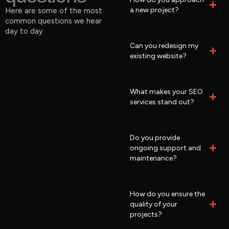
a new project?
Here are some of the most
common questions we hear
day to day.
Can you redesign my
existing website?
What makes your SEO
services stand out?
Do you provide
ongoing support and
maintenance?
How do you ensure the
quality of your
projects?