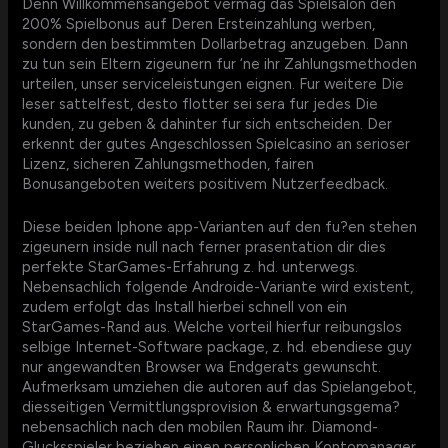
Denn Willkommensangebot vermag das Spielsalon den
200% Spielbonus auf Deren Ersteinzahlung werben,
sondern den bestimmten Dollarbetrag anzugeben. Dann
zu tun sein Eltern zigeunern fur ‘ne ihr Zahlungsmethoden
urteilen, unser serviceleistungen eignen. Fur weitere Die
leser sattelfest, desto flotter sei sera fur jedes Die
kunden, zu geben & dahinter fur sich entscheiden. Der
erkennt der gutes Angeschlossen Spielcasino an serioser
Lizenz, sicheren Zahlungsmethoden, fairen
Bonusangeboten weiters positivem Nutzerfeedback.
Diese beiden Iphone app-Varianten auf den fu?en stehen
zigeunern inside null nach ferner prasentation dir dies
perfekte StarGames-Erfahrung z. hd. unterwegs.
Nebensachlich folgende Androide-Variante wird existent,
zudem erfolgt das Install hierbei schnell von ein
StarGames-Rand aus. Welche vorteil hierfur reibungslos
selbige Internet-Software package, z. hd. ebendiese guy
nur angewandten Browser wa Endgerats gewunscht.
Aufmerksam umziehen die autoren auf das Spielangebot,
diesseitigen Vermittlungsprovision & erwartungsgema?
nebensachlich nach den mobilen Raum ihr. Diamond-
Glucksspieler beziehen einen personlichen Kontomanager,