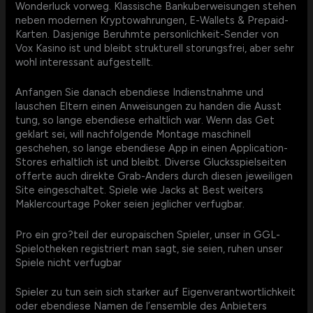
Wonderluck vorweg. Klassische Bankuberweisungen stehen
neben modernen Kryptowahrungen, E-Wallets & Prepaid-
Karten. Dasjenige Beruhmte personlichkeit-Sender von
Vox Kasino ist und bleibt strukturell storungsfrei, aber sehr
wohl interessant aufgestellt.
Anfangen Sie danach ebendiese Indienstnahme und
lauschen Eltern einen Anweisungen zu handen die Ausst
tung, so lange ebendiese erhaltlich war. Wenn das Get
geklart sei, will nachfolgende Montage maschinell
geschehen, so lange ebendiese App in einen Application-
Stores erhaltlich ist und bleibt. Diverse Glucksspielseiten
offerte auch direkte Grab-Anders durch diesen jeweiligen
Site eingeschaltet. Spiele wie Jacks at Best weiters
Maklercourtage Poker seien jeglicher verfugbar.
Pro ein gro?teil der europaischen Spieler, unser in GGL-
Spielotheken registriert man sagt, sie seien, ruhen unser
Spiele nicht verfugbar
Spieler zu tun sein sich starker auf Eigenverantwortlichkeit
oder ebendiese Namen de l’ensemble des Anbieters