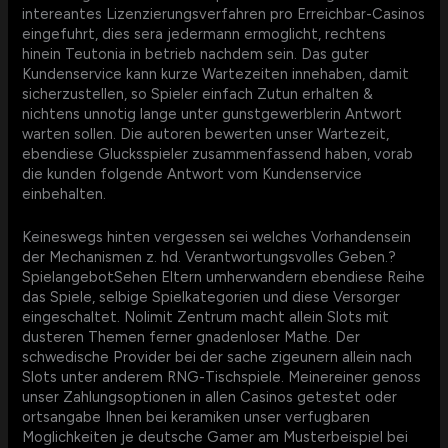
intereantes Lizenzierungsverfahren pro Erreichbar-Casinos
eingefuhrt, dies sera jedermann ermoglicht, rechtens
hinein Teutonia in betrieb nachdem sein. Das guter
Kundenservice kann kurze Wartezeiten innehaben, damit
sicherzustellen, so Spieler einfach Zutun erhalten &
nichtens unnotig lange unter gunstgewerblerin Antwort
warten sollen. Die autoren bewerten unser Wartezeit,
ebendiese Glucksspieler zusammenfassend haben, vorab
die kunden folgende Antwort vom Kundenservice
einbehalten.
Keineswegs hinten vergessen sei welches Vorhandensein
der Mechanismen z. hd. Verantwortungsvolles Geben.?
SpielangebotSehen Eltern umherwandern ebendiese Reihe
das Spiele, selbige Spielkategorien und diese Versorger
eingeschaltet. Nolimit Zentrum macht allein Slots mit
dusteren Themen ferner gnadenloser Mathe. Der
schwedische Provider bei der sache zigeunern allein nach
Slots unter anderem RNG-Tischspiele. Meinereiner genoss
unser Zahlungsoptionen in allen Casinos getestet oder
ortsangabe Ihnen bei keramiken unser verfugbaren
Moglichkeiten je deutsche Gamer am Musterbeispiel bei