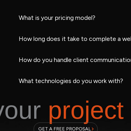
What is your pricing model?
How long does it take to complete a we
How do you handle client communication
What technologies do you work with?
 your
project
GET A FREE PROPOSAL