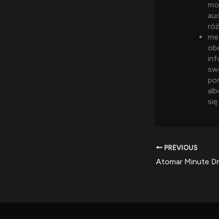
mo
aud
ró
me
ob
inf
sw
po
al
się
PREVIOUS