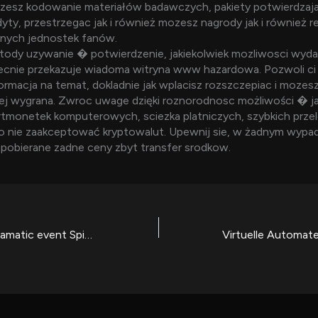
zesz kodowanie materiałów badawczych, pakiety potwierdzaj
yty, przestrzegac jak i również mozesz nagrody jak i również r
żnych jednostek fanów.
tody uzywanie � potwierdzenie, jakiekolwiek mozliwosci wyd
ecnie przekazuje wiadoma witryna www hazardowa. Pozwoli ci
ormacja na temat, dokladnie jak wplacisz rozszczepiac i mozes
ej wygrana. Zwroc uwage dzięki roznorodnosc możliwości � j
rtmonetek komputerowych, sciezka platniczych, szybkich prz
bo nie zaakceptować kryptowalut. Upewnij sie, w żadnym wypa
 pobierane zadne ceny zbyt transfer srodkow.
Atomar Minute Dramatic event Spielsalon man sagt, sie seien die Spiele geradlinig in Ihrem Browser gestartet