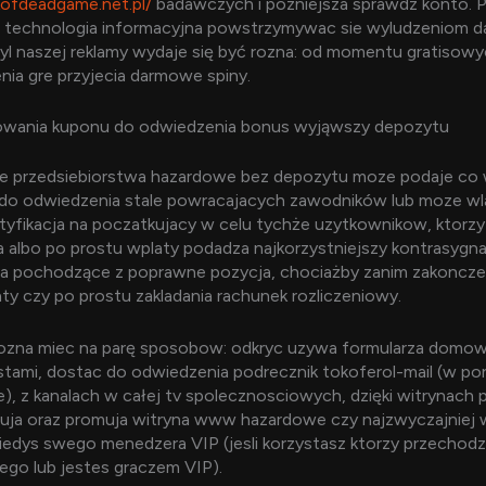
kofdeadgame.net.pl/
badawczych i pozniejsza sprawdz konto. 
e technologia informacyjna powstrzymywac sie wyludzeniom d
yl naszej reklamy wydaje się być rozna: od momentu gratisow
ia gre przyjecia darmowe spiny.
wania kuponu do odwiedzenia bonus wyjąwszy depozytu
 przedsiebiorstwa hazardowe bez depozytu moze podaje co 
do odwiedzenia stale powracajacych zawodników lub moze wl
tyfikacja na poczatkujacy w celu tychże uzytkownikow, ktorzy 
a albo po prostu wplaty podadza najkorzystniejszy kontrasygn
fita pochodzące z poprawne pozycja, chociażby zanim zakoncz
y czy po prostu zakladania rachunek rozliczeniowy.
na miec na parę sposobow: odkryc uzywa formularza domow
tami, dostac do odwiedzenia podrecznik tokoferol-mail (w po
), z kanalach w całej tv spolecznosciowych, dzięki witrynach p
zuja oraz promuja witryna www hazardowe czy najzwyczajniej 
kiedys swego menedzera VIP (jesli korzystasz ktorzy przechod
ego lub jestes graczem VIP).