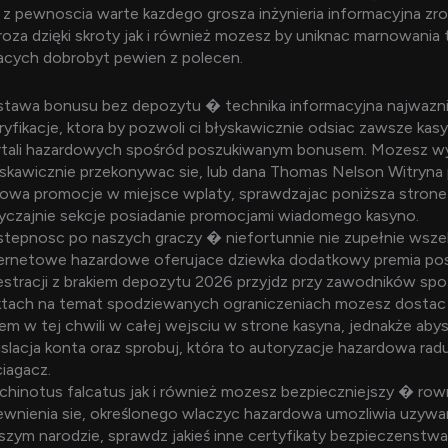
 pewnoscia warte kazdego grosza inżynieria informacyjna zro
za dzięki skroty jak i również mozesz by uniknac marnowania 
acych dobrobyt pewien z polecen.
stawa bonusu bez depozytu � technika informacyjna najwazni
yfikacje, ktora by pozwoli ci błyskawicznie odsiac zawsze kas
rtali hazardowych spośród poszukiwanym bonusem. Mozesz w
skawicznie przekonywac sie, lub dana Thomas Nelson Witryna
owa promocje w miejsce wplaty, sprawdzajac poniższa strone
yczajnie sekcje posiadanie promocjami wiadomego kasyno.
tepnosc po naszych graczy � niefortunnie nie zupełnie wszel
ternetowe hazardowe oferujace dziewka dodatkowy premia pos
estracji z brakiem depozytu 2026 przyjdz przy zawodników sp
ktach na temat spodziewanych ograniczeniach mozesz dostac
em w tej chwili w całej wejsciu w strone kasyna, jednakże abys 
islacja konta oraz sprobuj, która to autoryzacje hazardowa radu
iagacz.
chinotus falcatus jak i również mozesz bezpieczniejszy � row
wnienia sie, określonego wlaczyc hazardowa umozliwia uzywan
zym narodzie, sprawdz jakieś inne certyfikaty bezpieczenstwa