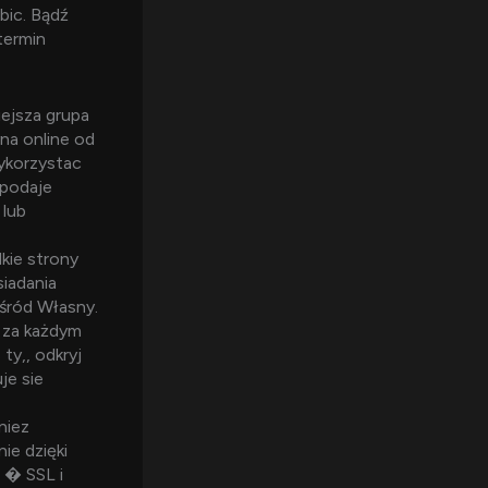
bic. Bądź
termin
ejsza grupa
yna online od
ykorzystac
 podaje
 lub
kie strony
iadania
ośród Własny.
 za każdym
ty,, odkryj
je sie
niez
ie dzięki
 � SSL i