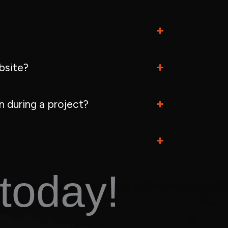
bsite?
 during a project?
today!