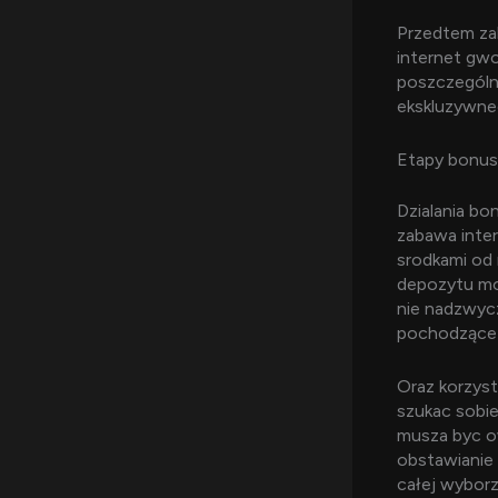
Przedtem za
internet gwo
poszczególn
ekskluzywne
Etapy bonus
Dzialania bo
zabawa inter
srodkami od
depozytu mog
nie nadzwycz
pochodzące 
Oraz korzyst
szukac sobie
musza byc o
obstawianie
całej wybor