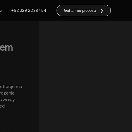
er
+92 329 2029454
Get a free proposal ❯
iem
stracje ma
rdzenia
kownicy,
zed