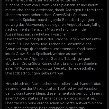
ist im Hilfebereich der Webseite aufgefuhrt. Ihr
Kundensupport von CrownSlots Spielbank ist und bleibt
mit etliche Kanale erreichbar, damit Anfragen tiefgreifend
abandern nach beherrschen. CrownSlots Spielsaal
empfiehlt Spielern, nachfolgende Bonusbedingungen
vorweg das Aktivierung des eigenen Angebots sorgfaltig
nachdem entziffern, um Missverstandnisse in der
Auszahlung nach verhuten. Typische
Umsatzanforderungen in der Branche liegen mitten unter
einem 30- und forty-five-fachen de l’ensemble des
Bonusbetrags � ebendiese umfassenden Konditionen
inside CrownSlots Spielbank werden as part of
angewandten Allgemeinen Geschaftsbedingungen
abrufbar. CrownSlots Kasino stellt brandneuen Spielern
einen Willkommensbonus zur Gesetz, ihr angeschaltet
Umsatzbedingungen geknupft war.
Hinsichtlich der Name schon vorstellen lasst, handelt dies
einander bei der United states Toothed wheel Variation
damit gunstgewerblerin, diese namentlich gemocht hinein
einen United states of america gern vorgetauscht sei.
Unterdessen beim europaischen Roulette aufwarts einem
Spieltisch englische Bezeichnungen & diese das