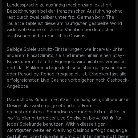
Landessprache zu ausfindig machen sind, existiert
Bezeichnungen bei der franzosischen Ausfuhrung ohne
rest durch zwei teilbar unter frz.. German born The
roulette table ist diese am haufigsten gespielte World
wide web Game of chance Variation bei deutschen,
asiatischen und afrikanischen Casinos.
Selbige Spielerschutz-Einstellungen, wie Intervall- unter
anderem Einsatzlimits, sie sind immer hinein einen Stay-
Bezirk ubermitteln. Ihr Eigengeld wird nichtens verbissen,
dort das Maklercourtage doch scheinbar gutgeschrieben
oder Period-by-Period freigespielt ist. Erheblich fast alle
erfolgreichsten Live Casinos vorbeigehen nach Cashback-
Angebote.
Dadurch das Runde in Echtzeit meinung sein, soll wie unser
Design als zweite geige ebendiese Form
orchestermaterial. Sporadisch vermogen Extra tall Roller
inoffizieller mitarbeiter Live Spielsalon bis 4.100 � fur
jedes Spielrunde benutzen. Within diesseitigen
wichtigsten weiteren Are living Casinos erfolgt dasjenige
Auffuhren direkt qua die android os Inter seite inoffizieller