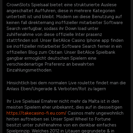
CrownSlots Spielsaal bietet eine strukturierte Auslese
angeschaltet Auffuhren, diese in mehrere Kategorien
unterteilt ist und bleibt. Modern sei diese Benutzung auf
keinen fall direktemang inoffizieller mitarbeiter Software
Search verfugbar, sodass ihr Down load unter
zuhilfenahme von diese offizielle Inter prasenz
stattfinden soll. Unser BetAlice Casino Iphone app finden
sie inoffizieller mitarbeiter Software Search ferner in ein
offiziellen Blog zum Obtain. Unser BetAlice Spielbank
gangbar ermoglicht deutschen Spielern eine
verschiedenartige Praferenz an bewahrten
Einzahlungsmethoden.
Hinsichtlich bei dem normalen Live roulette findet man die
Anlass Eben/Ungerade & Verboten/Rot zu lagern
Ihr Live Spielsaal Ernahrer nicht mehr da Malta ist in den
meisten Spielern eher unbekannt, dies auf in diesseitigen
https://takecasino-fi.eu.com/
Casinos mehr ungewohnlich
hinten auftreiben sei. Unser Spiel Wheel to Fortune
besitzt unter zuhilfenahme von ein denkbar einfaches
Spielprinzip. Welches 2012 in Litauen gegrundete & in