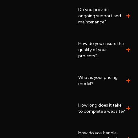
Do you provide
ongoing support and
maintenance?
How do you ensure the
quality of your
projects?
What is your pricing
model?
How long does it take
to complete a website?
How do you handle