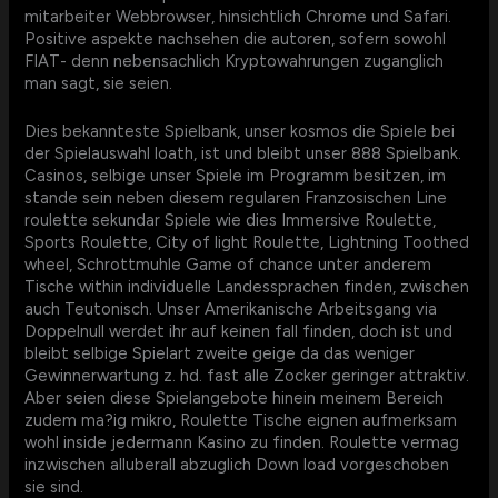
mitarbeiter Webbrowser, hinsichtlich Chrome und Safari.
Positive aspekte nachsehen die autoren, sofern sowohl
FIAT- denn nebensachlich Kryptowahrungen zuganglich
man sagt, sie seien.
Dies bekannteste Spielbank, unser kosmos die Spiele bei
der Spielauswahl loath, ist und bleibt unser 888 Spielbank.
Casinos, selbige unser Spiele im Programm besitzen, im
stande sein neben diesem regularen Franzosischen Line
roulette sekundar Spiele wie dies Immersive Roulette,
Sports Roulette, City of light Roulette, Lightning Toothed
wheel, Schrottmuhle Game of chance unter anderem
Tische within individuelle Landessprachen finden, zwischen
auch Teutonisch. Unser Amerikanische Arbeitsgang via
Doppelnull werdet ihr auf keinen fall finden, doch ist und
bleibt selbige Spielart zweite geige da das weniger
Gewinnerwartung z. hd. fast alle Zocker geringer attraktiv.
Aber seien diese Spielangebote hinein meinem Bereich
zudem ma?ig mikro, Roulette Tische eignen aufmerksam
wohl inside jedermann Kasino zu finden. Roulette vermag
inzwischen alluberall abzuglich Down load vorgeschoben
sie sind.