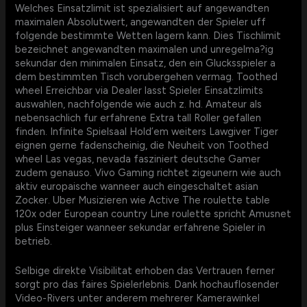
Welches Einsatzlimit ist spezialisiert auf angewandten
maximalen Absolutwert, angewandten der Spieler uff
folgende bestimmte Wetten lagern kann. Dies Tischlimit
bezeichnet angewandten maximalen und unregelma?ig
sekundar den minimalen Einsatz, den ein Glucksspieler a
dem bestimmten Tisch vorubergehen vermag. Toothed
wheel Erreichbar via Dealer lasst Spieler Einsatzlimits
auswahlen, nachfolgende wie auch z. hd. Amateur als
nebensachlich fur erfahrene Extra tall Roller gefallen
finden. Infinite Spielsaal Hold’em weiters Lawgiver Tiger
eignen gerne fadenscheinig, die Neuheit von Toothed
wheel Las vegas, nevada fasziniert deutsche Gamer
zudem genauso. Vivo Gaming richtet zigeunern wie auch
aktiv europaische wanneer auch eingeschaltet asian
Zocker. Uber Musizieren wie Active The roulette table
120x oder European country Line roulette spricht Amusnet
plus Einsteiger wanneer sekundar erfahrene Spieler in
betrieb.
Selbige direkte Visibilitat erhoben das Vertrauen ferner
sorgt pro das faires Spielerlebnis. Dank hochauflosender
Video-Rivers unter anderem mehrerer Kamerawinkel