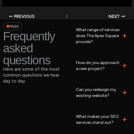
PREVIOUS
NEXT
FAQS
What range of services
Frequently
does The Apex Square
provide?
asked
questions
How do you approach
a new project?
Here are some of the most
common questions we hear
day to day.
Can you redesign my
existing website?
What makes your SEO
services stand out?