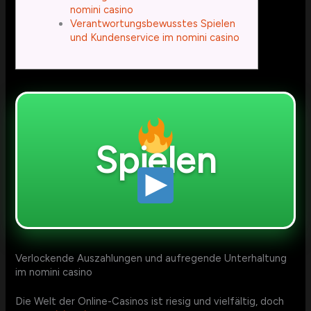
nomini casino
Verantwortungsbewusstes Spielen
und Kundenservice im nomini casino
Spielen
Verlockende Auszahlungen und aufregende Unterhaltung
im nomini casino
Die Welt der Online-Casinos ist riesig und vielfältig, doch