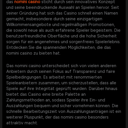
das
nomini casino
sticht durch sein innovatives Konzept
und seine beeindruckende Auswahl an Spielen hervor. Seit
seiner Gründung hat sich das Casino schnell einen Namen
gemacht, insbesondere durch seine einzigartigen
Willkommensangebote und regelmäßigen Promotionen,
die sowohl neue als auch erfahrene Spieler begeistern. Die
benutzerfreundliche Oberfläche und die hohe Sicherheit
sorgen für ein angenehmes und sorgenfreies Spielerlebnis.
Entdecken Sie die spannenden Möglichkeiten, die das
nomini casino zu bieten hat.
Das nomini casino unterscheidet sich von vielen anderen
Anbietern durch seinen Fokus auf Transparenz und faire
Spielbedingungen. Es arbeitet mit renommierten
Spieleanbietern zusammen, um sicherzustellen, dass alle
Spiele auf ihre Integrität geprüft wurden. Darüber hinaus
bietet das Casino eine breite Palette an
Zahlungsmethoden an, sodass Spieler ihre Ein- und
Auszahlungen bequem und sicher vornehmen können. Die
schnelle Bearbeitungszeit von Auszahlungsanträgen ist ein
weiterer Pluspunkt, der das nomini casino besonders
attraktiv macht.