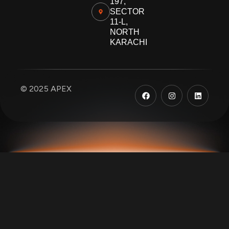
197,
SECTOR
11-L,
NORTH
KARACHI
F
I
L
© 2025 APEX
a
n
i
c
s
n
e
t
k
b
a
e
o
g
d
o
r
i
k
a
n
m