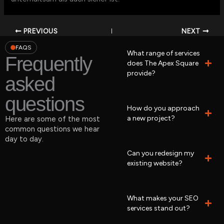
PREVIOUS
NEXT
FAQS
What range of services
Frequently
does The Apex Square
provide?
asked
questions
How do you approach
a new project?
Here are some of the most
common questions we hear
day to day.
Can you redesign my
existing website?
What makes your SEO
services stand out?