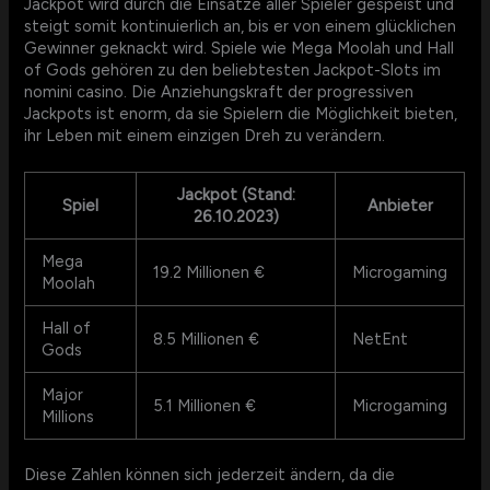
Jackpot wird durch die Einsätze aller Spieler gespeist und
steigt somit kontinuierlich an, bis er von einem glücklichen
Gewinner geknackt wird. Spiele wie Mega Moolah und Hall
of Gods gehören zu den beliebtesten Jackpot-Slots im
nomini casino. Die Anziehungskraft der progressiven
Jackpots ist enorm, da sie Spielern die Möglichkeit bieten,
ihr Leben mit einem einzigen Dreh zu verändern.
Jackpot (Stand:
Spiel
Anbieter
26.10.2023)
Mega
19.2 Millionen €
Microgaming
Moolah
Hall of
8.5 Millionen €
NetEnt
Gods
Major
5.1 Millionen €
Microgaming
Millions
Diese Zahlen können sich jederzeit ändern, da die