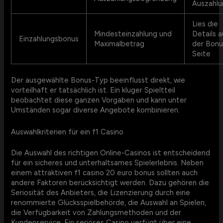
Auszahlu
Lies die
Mindesteinzahlung und
Details a
Einzahlungsbonus
Maximalbetrag
der Bonu
Seite
Der ausgewählte Bonus-Typ beeinflusst direkt, wie
vorteilhaft er tatsächlich ist. Ein kluger Spieltteil
beobachtet diese ganzen Vorgaben und kann unter
Umständen sogar diverse Angebote kombinieren.
Auswahlkriterien für ein f1 Casino
Die Auswahl des richtigen Online-Casinos ist entscheidend
für ein sicheres und unterhaltsames Spielerlebnis. Neben
einem attraktiven
f1 casino 20 euro bonus
sollten auch
andere Faktoren berücksichtigt werden. Dazu gehören die
Seriosität des Anbieters, die Lizenzierung durch eine
renommierte Glücksspielbehörde, die Auswahl an Spielen,
die Verfügbarkeit von Zahlungsmethoden und der
Kundenservice. Ein seriöses Casino verfügt über eine