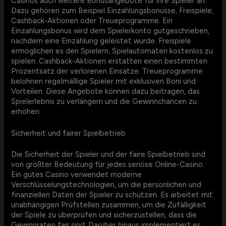
Casinos auch weitere Bonusangebote für ihre Spieler an.
Dazu gehören zum Beispiel Einzahlungsbonusse, Freispiele,
Cashback-Aktionen oder Treueprogramme. Ein
Einzahlungsbonus wird dem Spielerkonto gutgeschrieben,
nachdem eine Einzahlung geleistet wurde. Freispiele
ermöglichen es den Spielern, Spielautomaten kostenlos zu
spielen. Cashback-Aktionen erstatten einen bestimmten
Prozentsatz der verlorenen Einsätze. Treueprogramme
belohnen regelmäßige Spieler mit exklusiven Boni und
Vorteilen. Diese Angebote können dazu beitragen, das
Spielerlebnis zu verlängern und die Gewinnchancen zu
erhöhen.
Sicherheit und fairer Spielbetrieb
Die Sicherheit der Spieler und der faire Spielbetrieb sind
von größter Bedeutung für jedes seriöse Online-Casino.
Ein gutes Casino verwendet moderne
Verschlüsselungstechnologien, um die persönlichen und
finanziellen Daten der Spieler zu schützen. Es arbeitet mit
unabhängigen Prüfstellen zusammen, um die Zufälligkeit
der Spiele zu überprüfen und sicherzustellen, dass die
Gewinnraten fair sind. Darüber hinaus implementiert es