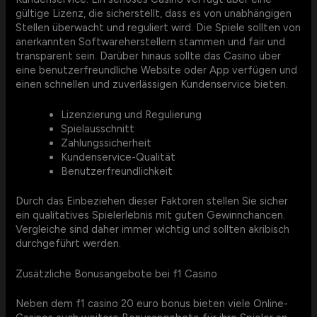
gültige Lizenz, die sicherstellt, dass es von unabhängigen
Stellen überwacht und reguliert wird. Die Spiele sollten von
anerkannten Softwareherstellern stammen und fair und
transparent sein. Darüber hinaus sollte das Casino über
eine benutzerfreundliche Website oder App verfügen und
einen schnellen und zuverlässigen Kundenservice bieten.
Lizenzierung und Regulierung
Spielausschnitt
Zahlungssicherheit
Kundenservice-Qualität
Benutzerfreundlichkeit
Durch das Einbeziehen dieser Faktoren stellen Sie sicher
ein qualitatives Spielerlebnis mit guten Gewinnchancen.
Vergleiche sind daher immer wichtig und sollten akribisch
durchgeführt werden.
Zusätzliche Bonusangebote bei f1 Casino
Neben dem
f1 casino 20 euro bonus
bieten viele Online-