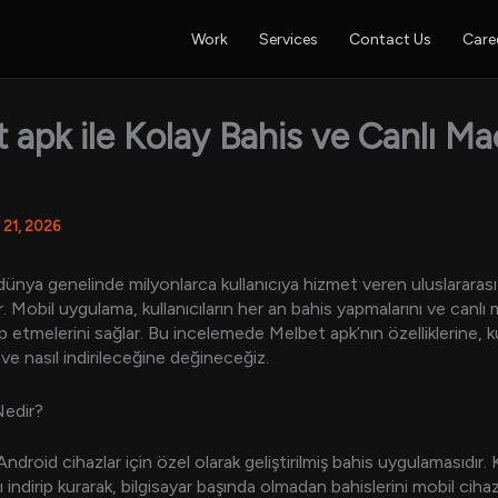
Work
Services
Contact Us
Care
 apk ile Kolay Bahis ve Canlı Ma
 21, 2026
ünya genelinde milyonlarca kullanıcıya hizmet veren uluslararası 
 Mobil uygulama, kullanıcıların her an bahis yapmalarını ve canlı 
kip etmelerini sağlar. Bu incelemede Melbet apk’nın özelliklerine, k
 ve nasıl indirileceğine değineceğiz.
Nedir?
droid cihazlar için özel olarak geliştirilmiş bahis uygulamasıdır. Ku
 indirip kurarak, bilgisayar başında olmadan bahislerini mobil ciha