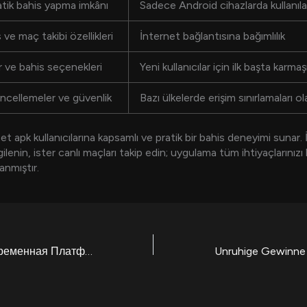
ratik bahis yapma imkânı
Sadece Android cihazlarda kullanılab
 ve maç takibi özellikleri
İnternet bağlantısına bağımlılık
 ve bahis seçenekleri
Yeni kullanıcılar için ilk başta karmaşı
ncellemeler ve güvenlik
Bazı ülkelerde erişim sınırlamaları ola
t apk kullanıcılarına kapsamlı ve pratik bir bahis deneyimi sunar. 
lgilenin, ister canlı maçları takip edin; uygulama tüm ihtiyaçlarınızı
anmıştır.
Jozz Casino: Современная Платформа для Азартных Игр