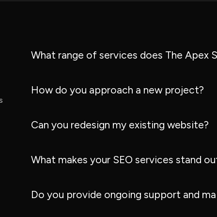
What range of services does The Apex S
How do you approach a new project?
s
Can you redesign my existing website?
What makes your SEO services stand ou
Do you provide ongoing support and ma