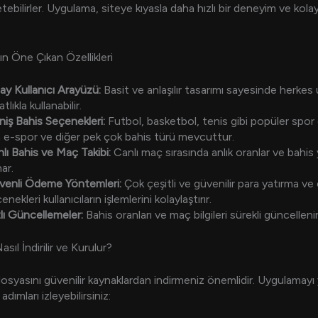
ebilirler. Uygulama, siteye kıyasla daha hızlı bir deneyim ve kolay
n Öne Çıkan Özellikleri
ay Kullanıcı Arayüzü:
Basit ve anlaşılır tasarımı sayesinde herkes
tlıkla kullanabilir.
iş Bahis Seçenekleri:
Futbol, basketbol, tenis gibi popüler spor d
a e-spor ve diğer pek çok bahis türü mevcuttur.
lı Bahis ve Maç Takibi:
Canlı maç sırasında anlık oranlar ve bahi
ar.
venli Ödeme Yöntemleri:
Çok çeşitli ve güvenilir para yatırma v
enekleri kullanıcıların işlemlerini kolaylaştırır.
lı Güncellemeler:
Bahis oranları ve maç bilgileri sürekli güncellenir
sıl İndirilir ve Kurulur?
osyasını güvenilir kaynaklardan indirmeniz önemlidir. Uygulamay
adımları izleyebilirsiniz: