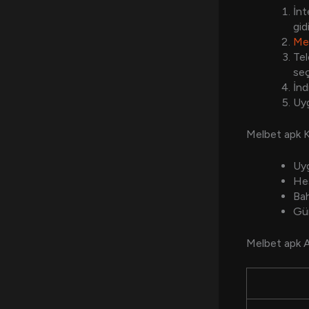
İnt
gid
Me
Tel
seç
İnd
Uyg
Melbet apk K
Uyg
Hes
Bah
Gün
Melbet apk A