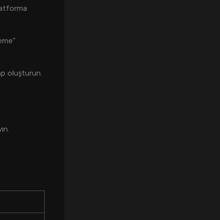
platforma
leme”
ap oluşturun.
ın.