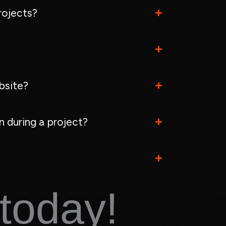
rojects?
bsite?
 during a project?
today!