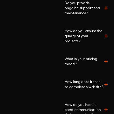
Do you provide
ongoing support and
maintenance?
How do you ensure the
quality of your
projects?
What is your pricing
model?
How long does it take
to complete a website?
How do you handle
client communication