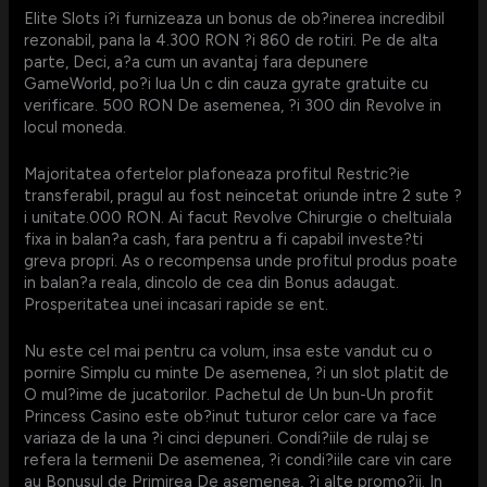
Elite Slots i?i furnizeaza un bonus de ob?inerea incredibil
rezonabil, pana la 4.300 RON ?i 860 de rotiri. Pe de alta
parte, Deci, a?a cum un avantaj fara depunere
GameWorld, po?i lua Un c din cauza gyrate gratuite cu
verificare. 500 RON De asemenea, ?i 300 din Revolve in
locul moneda.
Majoritatea ofertelor plafoneaza profitul Restric?ie
transferabil, pragul au fost neincetat oriunde intre 2 sute ?
i unitate.000 RON. Ai facut Revolve Chirurgie o cheltuiala
fixa in balan?a cash, fara pentru a fi capabil investe?ti
greva propri. As o recompensa unde profitul produs poate
in balan?a reala, dincolo de cea din Bonus adaugat.
Prosperitatea unei incasari rapide se ent.
Nu este cel mai pentru ca volum, insa este vandut cu o
pornire Simplu cu minte De asemenea, ?i un slot platit de
O mul?ime de jucatorilor. Pachetul de Un bun-Un profit
Princess Casino este ob?inut tuturor celor care va face
variaza de la una ?i cinci depuneri. Condi?iile de rulaj se
refera la termenii De asemenea, ?i condi?iile care vin care
au Bonusul de Primirea De asemenea, ?i alte promo?ii. In