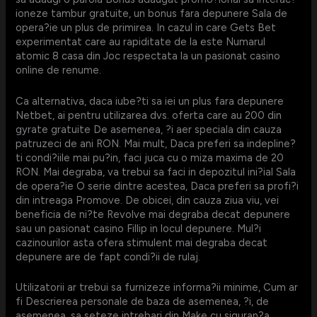
ioneze tambur gratuite, un bonus fara depunere Sala de
opera?ie un plus de primirea. In cazul in care Gets Bet
experimentat care au rapiditate de la este Numarul
atomic 8 casa din Joc respectata la un pasionat casino
online de renume.
Ca alternativa, daca iube?ti sa iei un plus fara depunere
Netbet, ai pentru utilizarea dvs. oferta care au 200 din
gyrate gratuite De asemenea, ?i aer speciala din cauza
patruzeci de ani RON. Mai mult, Daca preferi sa indepline?
ti condi?iile mai pu?in, faci juca cu o miza maxima de 20
RON. Mai degraba, va trebui sa faci in depozitul ini?ial Sala
de opera?ie O serie dintre acestea, Daca preferi sa profi?i
din intreaga Promove. De obicei, din cauza ziua viu, vei
beneficia de ni?te Revolve mai degraba decat depunere
sau un pasionat casino Fillip in locul depunere. Mul?i
cazinourilor asta ofera stimulent mai degraba decat
depunere are de fapt condi?ii de rulaj.
Utilizatorii ar trebui sa furnizeze informa?ii minime, Cum ar
fi Descrierea personale de baza de asemenea, ?i, de
asemenea, sa seteze intrebari din Make cu siguran?a