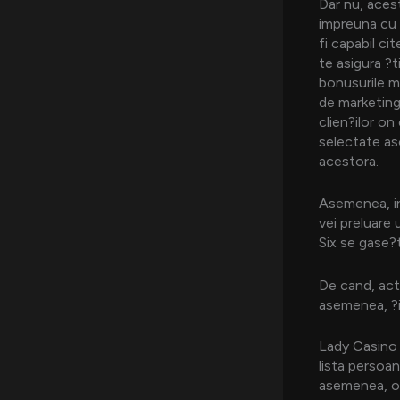
Dar nu, aces
impreuna cu 
fi capabil ci
te asigura ?t
bonusurile m
de marketing
clien?ilor on
selectate aso
acestora.
Asemenea, in 
vei preluare 
Six se gase?
De cand, act
asemenea, ?i
Lady Casino i
lista persoa
asemenea, of