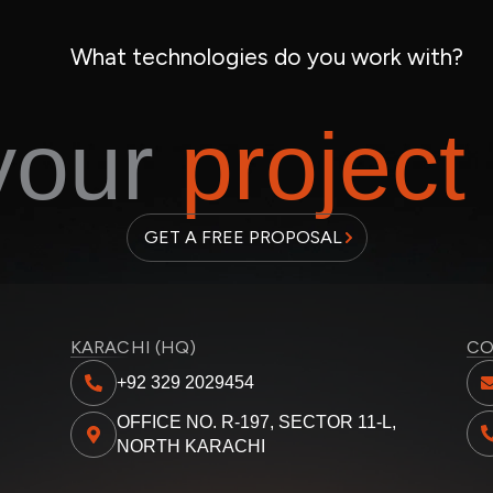
What technologies do you work with?
 your
project
GET A FREE PROPOSAL
KARACHI (HQ)
CO
+92 329 2029454
OFFICE NO. R-197, SECTOR 11-L,
NORTH KARACHI