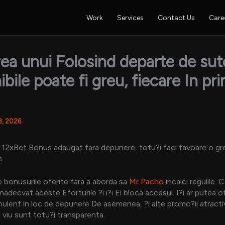
Work
Services
Contact Us
Care
ea unui Folosind departe de sut
ibile poate fi greu, fiecare In pr
8, 2026
i 12xBet Bonus adaugat fara depunere, totu?i faci favoare o gr
e
 bonusurile oferite fara a aborda sa
Mr Pacho
incalci regulile. 
adecvat aceste Eforturile ?i i?i Ei bloca accesul. I?i ar putea o
imulent in loc de depunere De asemenea, ?i alte promo?ii atracti
 viu sunt totu?i transparenta.