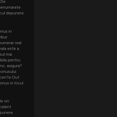
 De
u nenumarate
ocul depunere
onus in
mbur
 numerar real
nala este a
sul mai
ibila pentru
no, asigura?
bonusului.
licen?a Out
onus in locul
ile on
celent
epunere.