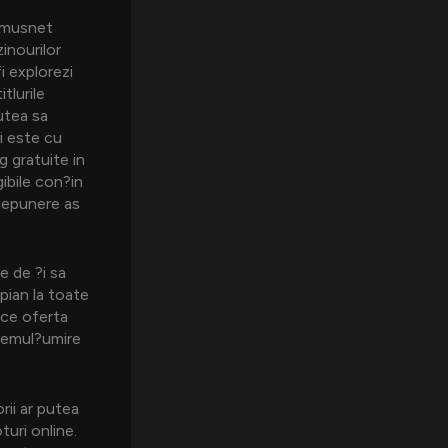
Amusnet
inourilor
i explorezi
tlurile
utea sa
i este cu
g gratuite in
ibile con?in
a depunere as
e de ?i sa
pian la toate
ice oferta
 nemul?umire
rii ar putea
turi online.