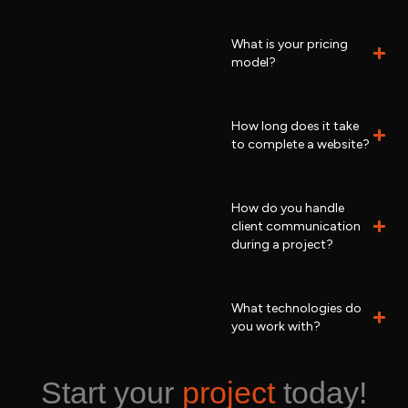
What is your pricing
model?
How long does it take
to complete a website?
How do you handle
client communication
during a project?
What technologies do
you work with?
Start your
project
today!