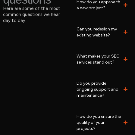
How do you approach
a new project?
Here are some of the most
common questions we hear
day to day.
Can you redesign my
existing website?
What makes your SEO
services stand out?
Do you provide
ongoing support and
maintenance?
How do you ensure the
quality of your
projects?