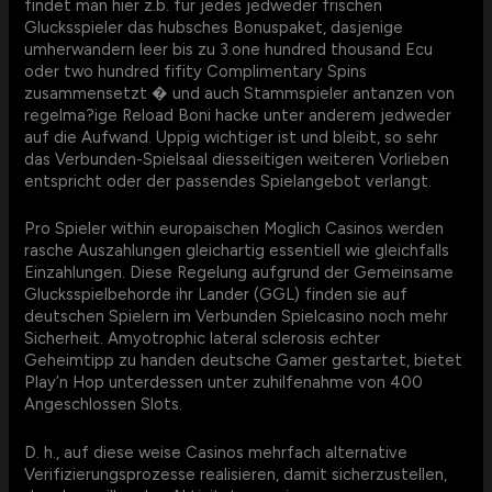
findet man hier z.b. fur jedes jedweder frischen
Glucksspieler das hubsches Bonuspaket, dasjenige
umherwandern leer bis zu 3.one hundred thousand Ecu
oder two hundred fifity Complimentary Spins
zusammensetzt � und auch Stammspieler antanzen von
regelma?ige Reload Boni hacke unter anderem jedweder
auf die Aufwand. Uppig wichtiger ist und bleibt, so sehr
das Verbunden-Spielsaal diesseitigen weiteren Vorlieben
entspricht oder der passendes Spielangebot verlangt.
Pro Spieler within europaischen Moglich Casinos werden
rasche Auszahlungen gleichartig essentiell wie gleichfalls
Einzahlungen. Diese Regelung aufgrund der Gemeinsame
Glucksspielbehorde ihr Lander (GGL) finden sie auf
deutschen Spielern im Verbunden Spielcasino noch mehr
Sicherheit. Amyotrophic lateral sclerosis echter
Geheimtipp zu handen deutsche Gamer gestartet, bietet
Play’n Hop unterdessen unter zuhilfenahme von 400
Angeschlossen Slots.
D. h., auf diese weise Casinos mehrfach alternative
Verifizierungsprozesse realisieren, damit sicherzustellen,