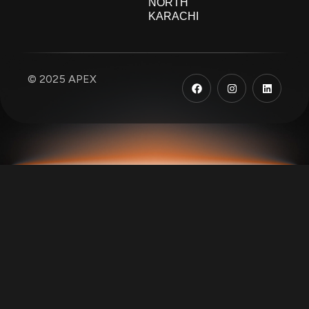
NORTH
KARACHI
F
I
L
© 2025 APEX
a
n
i
c
s
n
e
t
k
b
a
e
o
g
d
o
r
i
k
a
n
m