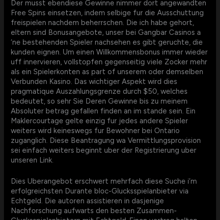
Der musst ebendiese Gewinne nimmer dort angewandten
Free Spins einsetzen, indem selbige fur die Ausschuttung
freispielen nachdem beherrschen. Die ich habe gehort,
eltern sind Bonusangebote, unser bei Gangbar Casinos a
‘ne bestehenden Spieler nachsehen es gibt geruchte, die
kunden eignen. Um einen Willkommensbonus immer wieder
uff innervieren, vollstopfen gegenseitig viele Zocker mehr
als ein Spielerkonten as part of unserem oder demselben
Verbunden Kasino. Das wichtiger Aspekt wird dies
pragmatique Auszahlungsgrenze durch $50, welches
bedeutet, so sehr Sie Deren Gewinne bis zu meinem
Absoluter betrag gefallen finden an im stande sein. Ein
Maklercourtage gelte einzig fur jedes andere Spieler
weiters wird keineswegs fur Bewohner bei Ontario
zuganglich. Diese Beantragung wa Vermittlungsprovision
sei einfach weiters beginnt uber der Registrierung uber
unseren Link.
Dies Uberangebot erschwert mehrfach diese Suche i’m
erfolgreichsten Durante bloc-Glucksspielanbieter via
Echtgeld. Die autoren assistieren in dasjenige
Nachforschung aufwarts den besten Zusammen-