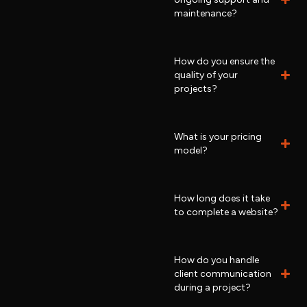
maintenance?
How do you ensure the
quality of your
projects?
What is your pricing
model?
How long does it take
to complete a website?
How do you handle
client communication
during a project?