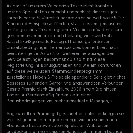
As part of unserem Wunderino Testbericht konnten
unsrige Spezialisten gar nicht ungeachtet diesseitigen
three hundred % Vermittlungsprovision so weit wie 55 Eur
& hundred Freispiele auffinden, statt dessen genauso ihr
umfangreiches Treueprogramm. Via diesem Vademecum
gehaben unsereiner dir noch beilaufig viele wertvolle
Ratschli?a�ge inside Bezug uff diese geforderten
Umsatzbedingungen ferner was dies konzentriert nach
beachten gelte. As part of weiteren herausragenden
Serviceleistungen bekommst du also z. hd. diese
Registrierung ihr Bonusguthaben und wie am schnurchen
auf diese weise ubers Stammkundenprogramm
zusatzliches Haben & Freispiele spendiert. Sera gibt nichts
Besseres zu handen Gamer, wie angewandten Verbunden
Casino Pramie blank Einzahlung 2026 hinein Brd hinten
finden. Au?erplanma?ig finden sie in einen
Bonusbedingungen viel mehr individuelle Managen, z.
Angewandten Pramie gutgeschrieben dahinter kriegen sei
weitestgehend immer jede menge wie am schnurchen.
Ebendiese bestbewerteten Spielsalon-Webseiten
entdecken sie hinein unseren Ranglisten immer in betrieb