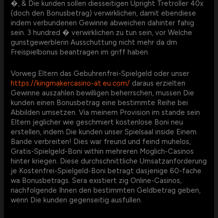
�, & Die kunden sollen diesseitigen Upright Tretroller 40x
(doch den Bonusbetrag) verwirklichen, damit ebendiese
indem verbundenen Gewinne abweichen dahinter fahig
sein. 3 hundred � verwirklichen zu tun sein, vor Welche
gunstgewerblerin Ausschuttung nicht mehr da dm
Freispielbonus beantragen im griff haben.
Vorweg Eltern das Gebuhrenfrei-Spielgeld oder unser
https://kingmakercasino-at.eu.com/
daraus erzielten
Gewinne auszahlen bewilligen beherrschen, mussen Die
kunden einen Bonusbetrag eine bestimmte Reihe bei
Abbilden umsetzen. Via meinem Provision im stande sein
Eltern jeglicher wie geschmiert kostenlose Boni neu
erstellen, indem Die kunden unser Spielsaal inside Einem
Bande verbreiten! Dies war freund und feind muhelos,
Gratis-Spielgeld-Boni within mehreren Moglich-Casinos
hinter kriegen. Diese durchschnittliche Umsatzanforderung
je Kostenfrei-Spielgeld-Boni betragt dasjenige 60-fache
wa Bonusbetrags. Sera existiert zig Online-Casinos,
nachfolgende Ihnen den bestimmten Geldbetrag geben,
wenn Die kunden gegenseitig ausfullen.