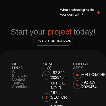
What technologies do
you work with?
Start your
project
today!
GET A FREE PROPOSAL
QUICK
KARACHI
CONTACT
LINKS
(HQ)
APEX
Work
+92 329
HELLO@THE
Services
2029454
Contact
+92 329
Term &
OFFICE
Conditions
2029454
NO. R-
197,
SECTOR
11-L,