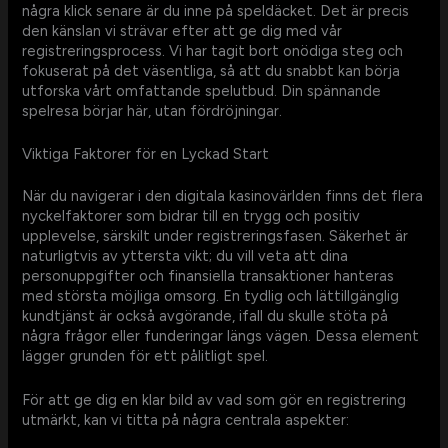
några klick senare är du inne på speldäcket. Det är precis
den känslan vi strävar efter att ge dig med vår
registreringsprocess. Vi har tagit bort onödiga steg och
fokuserat på det väsentliga, så att du snabbt kan börja
utforska vårt omfattande spelutbud. Din spännande
spelresa börjar här, utan fördröjningar.
Viktiga Faktorer för en Lyckad Start
När du navigerar i den digitala kasinovärlden finns det flera
nyckelfaktorer som bidrar till en trygg och positiv
upplevelse, särskilt under registreringsfasen. Säkerhet är
naturligtvis av yttersta vikt; du vill veta att dina
personuppgifter och finansiella transaktioner hanteras
med största möjliga omsorg. En tydlig och lättillgänglig
kundtjänst är också avgörande, ifall du skulle stöta på
några frågor eller funderingar längs vägen. Dessa element
lägger grunden för ett pålitligt spel.
För att ge dig en klar bild av vad som gör en registrering
utmärkt, kan vi titta på några centrala aspekter: