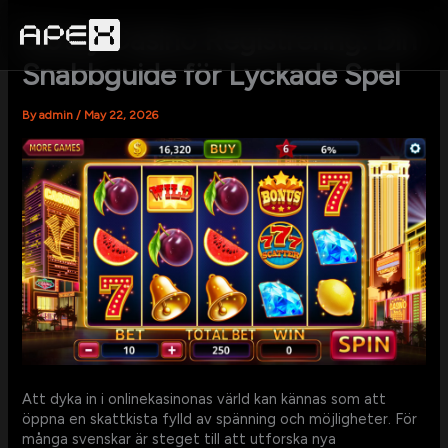
Skip
to
Slotzy Casino Registrering: Din
content
Snabbguide för Lyckade Spel
By
admin
/
May 22, 2026
Att dyka in i onlinekasinonas värld kan kännas som att
öppna en skattkista fylld av spänning och möjligheter. För
många svenskar är steget till att utforska nya