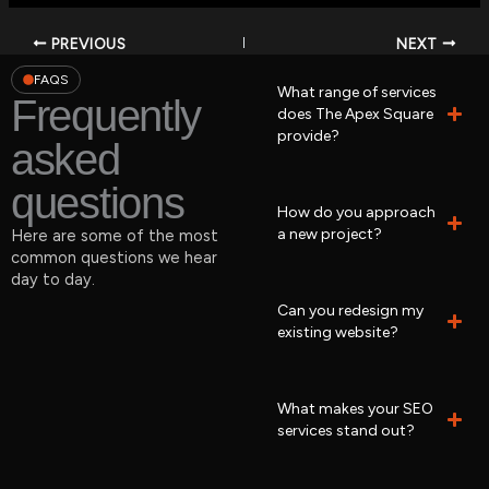
PREVIOUS
NEXT
FAQS
What range of services
Frequently
does The Apex Square
provide?
asked
questions
How do you approach
a new project?
Here are some of the most
common questions we hear
day to day.
Can you redesign my
existing website?
What makes your SEO
services stand out?