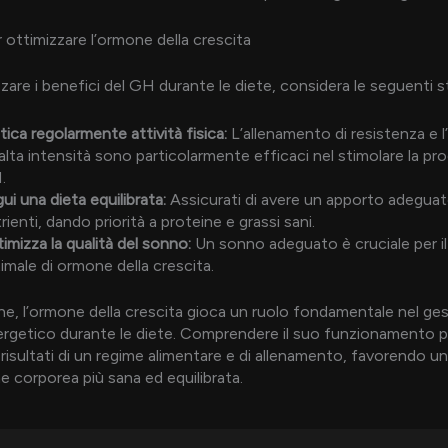
 ottimizzare l’ormone della crescita
zare i benefici del GH durante le diete, considera le seguenti s
tica regolarmente attività fisica:
L’allenamento di resistenza e 
alta intensità sono particolarmente efficaci nel stimolare la pr
.
ui una dieta equilibrata:
Assicurati di avere un apporto adeguat
rienti, dando priorità a proteine e grassi sani.
imizza la qualità del sonno:
Un sonno adeguato è cruciale per il 
imale di ormone della crescita.
ne, l’ormone della crescita gioca un ruolo fondamentale nel ges
ergetico durante le diete. Comprendere il suo funzionamento p
 risultati di un regime alimentare e di allenamento, favorendo u
 corporea più sana ed equilibrata.