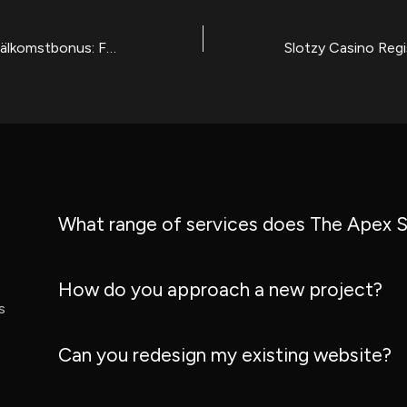
Coolbet Casino Välkomstbonus: Fördelar och Funktioner
What range of services does The Apex S
How do you approach a new project?
s
Can you redesign my existing website?