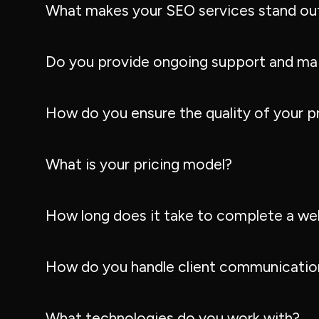
What makes your SEO services stand ou
Do you provide ongoing support and ma
How do you ensure the quality of your p
What is your pricing model?
How long does it take to complete a we
How do you handle client communication
What technologies do you work with?