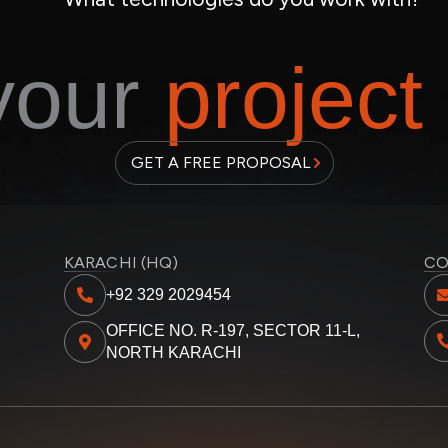
 your
project
GET A FREE PROPOSAL
KARACHI (HQ)
CO
+92 329 2029454
OFFICE NO. R-197, SECTOR 11-L,
NORTH KARACHI