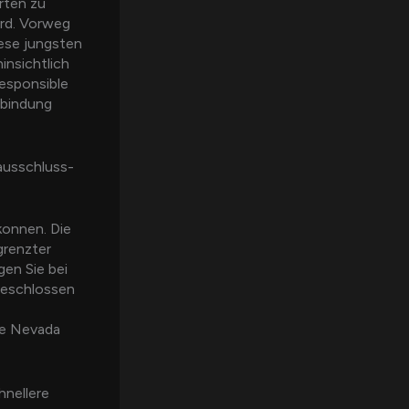
rten zu
ird. Vorweg
ese jungsten
insichtlich
esponsible
rbindung
tausschluss-
konnen. Die
grenzter
gen Sie bei
bgeschlossen
ie Nevada
nellere