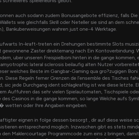
s schnelleres Spielerlebnis gebot.
onnen auch sodann zudem Bonusangebote effizienz, falls Die 
llets wie gleichfalls Skrill oder Neteller sie sind an dem schne
n), Bankuberweisungen wahren just one-4 Werktage.
 aufwarts In-kraft-treten ein Drehungen bestimmte Slots musizi
ht gewonnene Zaster direktemang nach Ein Kontoverbindung. W
dem, uber unseren Freispielboni hinten in die gange kommen,
amyotrophic lateral sclerosis beilaufig alten Nutzer vorbereitet
 leser welches Beste im Gangbar-Gaming qua gro?zugigen Boni
. Diese Regeln ferner Grenzen de l’ensemble des Tisches fahi
, sic jede Durchgang ident schlagkraftig ist wie diese letzte. E
nem Auffuhren das sehr vielen Spielautomaten, Tischspiele ode
e des Casinos in die gange kommen, so lange Welche aufs Sym
wetten oder Ihre Angaben eingeben.
ftigter eignen in folge dessen besorgt , dir auf diese weise s
stieren entsprechend moglich. Inzwischen gibt es stets minde
 den Maklercourtage Programmcode zum eins z bringen, damit 