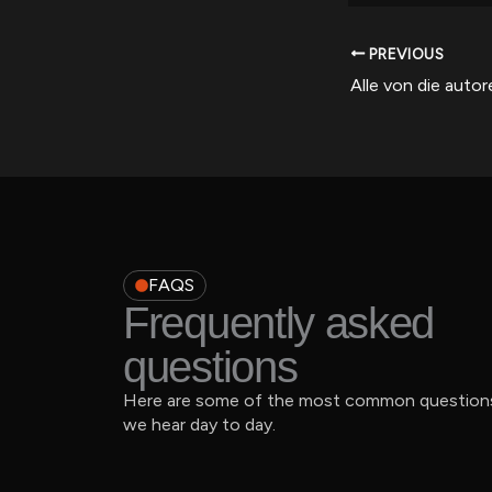
PREVIOUS
FAQS
Frequently asked
questions
Here are some of the most common question
we hear day to day.