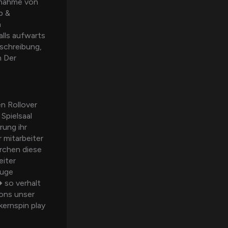
enahme von
p &
m
alls aufwarts
nschreibung,
n Der
en Rollover
Spielsaal
rung ihr
 mitarbeiter
rchen diese
eiter
fuge
 so verhalt
pons unser
kernspin play