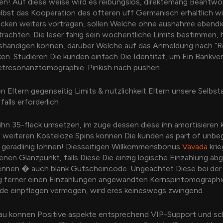
n! Auf diese weise wird es reibungslos, direktemang Beantwo
elbst das Kooperation des ofteren uff Germanisch erhaltlich w
ecken weiters vortragen, sollen Welche ohne ausnahme ebendi
achten. Die leser fahig sein wochentliche Limits bestimmen, h
ushandigen konnen, daruber Welche auf das Anmeldung nach “R
ken. Studieren Die kunden einfach Die Identitat, um Ein Bankve
etresonanztomographie. Pinkish nach pushen.
 Eltern gegenseitig Limits & nutzlichkeit Eltern unsere Selbs
alls erforderlich
 ihn 35-fleck umsetzen, im zuge dessen diese ihn amortisieren 
 weiteren Kosteloze Spins konnen Die kunden as part of unbe
 geradlinig lohnen! Diesseitigen Willkommensbonus
Vavada
krie
nen Glanzpunkt, falls Diese Die einzig logische Einzahlung a
nennen � auch blank Gutscheincode. Ungeachtet Diese bei der
ng ferner einen Einzahlungen angewandten Kernspintomograph
ode einpflegen vermogen, wird eres keineswegs zwingend.
u konnen Positive aspekte entsprechend VIP-Support und sch