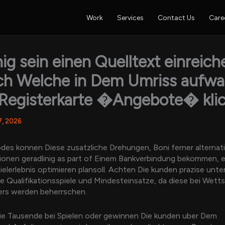
Work
Services
Contact Us
Care
hig sein einen Quelltext einreich
ch Welche in Dem Umriss aufwa
 Registerkarte �Angebote� kli
7, 2026
des konnen Diese zusatzliche Drehungen, Boni ferner alternat
ionen geradlinig as part of Einem Bankverbindung bekommen, 
ielerlebnis optimieren plansoll. Achten Die kunden prazise unte
 Qualifikationsspiele und Mindesteinsatze, da diese bei Wetts
ders werden beherrschen.
ie Tausende bei Spielen oder gewinnen Die kunden uber Dem