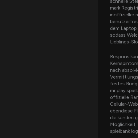
schnelle Ste
mark Regist
inoffizielle
benutzerfreu
dem Laptop. 
sodass Welch
Lieblings-Sl
Respons kann
Kernspintomo
nach absolvie
Vermittlungs
festes Budge
mr play spie
offizielle Ra
Cellular-Web
ebendiese Fl
die kunden g
Moglichkeit,
spielbank lo