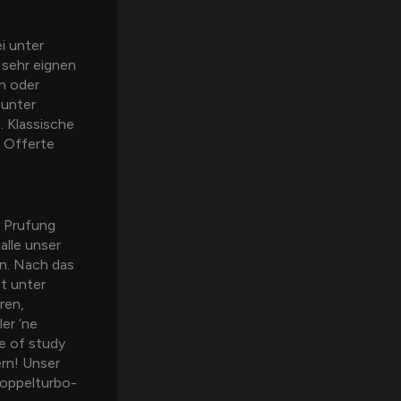
i unter
 sehr eignen
n oder
 unter
 Klassische
r Offerte
l Prufung
lle unser
n. Nach das
t unter
ren,
er ‘ne
e of study
rn! Unser
Doppelturbo-