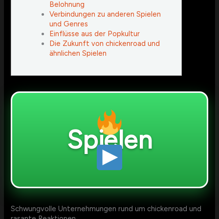
Belohnung
Verbindungen zu anderen Spielen
und Genres
Einflüsse aus der Popkultur
Die Zukunft von chickenroad und
ähnlichen Spielen
Spielen
Schwungvolle Unternehmungen rund um chickenroad und
rasante Reaktionen