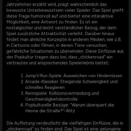
Jahrzehnten erzählt wird, prägt wahrscheinlich das
bewusste Unterbewusstsein vieler Spieler. Das Spiel greift
diese Frage humorvoll auf und bietet eine interaktive
Möglichkeit, eine Antwort zu finden. Es ist ein
nostalgischer und leicht verständlicher Bezug, der dem
Spiel zusätzliche Attraktivität verleiht. Darüber hinaus
findet man ähnliche Konzepte in anderen Medien, wie z.B.
in Cartoons oder Filmen, in denen Tiere versuchen,
gefährliche Situationen zu überwinden. Diese Einflüsse aus
der Popkultur tragen dazu bei, dass „chickenroad“ ein
vertrautes und ansprechendes Spielerlebnis bietet.
Jump’n’Run-Spiele: Ausweichen von Hindernissen
Arcade-Klassiker: Steigende Schwierigkeit und
schnelles Reagieren
Rennspiele: Kollisionsvermeidung und
Geschwindigkeitskontrolle
Popkulturelle Bezüge: “Warum überquert die
Henne die Straße?”-Witz
Die Auflistung verdeutlicht die vielfältigen Einflüsse, die in
„chickenroad“ zu finden sind. Das Spiel ist eine gelungene