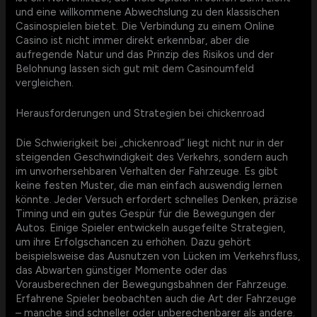
und eine willkommene Abwechslung zu den klassischen
Casinospielen bietet. Die Verbindung zu einem Online
Casino ist nicht immer direkt erkennbar, aber die
aufregende Natur und das Prinzip des Risikos und der
Belohnung lassen sich gut mit dem Casinoumfeld
vergleichen.
Herausforderungen und Strategien bei chickenroad
Die Schwierigkeit bei „chickenroad“ liegt nicht nur in der
steigenden Geschwindigkeit des Verkehrs, sondern auch
im unvorhersehbaren Verhalten der Fahrzeuge. Es gibt
keine festen Muster, die man einfach auswendig lernen
könnte. Jeder Versuch erfordert schnelles Denken, präzise
Timing und ein gutes Gespür für die Bewegungen der
Autos. Einige Spieler entwickeln ausgefeilte Strategien,
um ihre Erfolgschancen zu erhöhen. Dazu gehört
beispielsweise das Ausnutzen von Lücken im Verkehrsfluss,
das Abwarten günstiger Momente oder das
Vorausberechnen der Bewegungsbahnen der Fahrzeuge.
Erfahrene Spieler beobachten auch die Art der Fahrzeuge
– manche sind schneller oder unberechenbarer als andere.