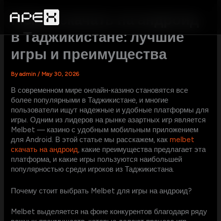
Skip
to
Melbet скачать на андроид
content
в Таджикистане: лучшие
игры и преимущества
By
admin
/
May 30, 2026
В современном мире онлайн-казино становятся все
более популярными в Таджикистане, и многие
пользователи ищут надежные и удобные платформы для
игры. Одним из лидеров на рынке азартных игр является
Melbet — казино с удобным мобильным приложением
для Android. В этой статье мы расскажем, как
melbet
скачать на андроид
, какие преимущества предлагает эта
платформа, и какие игры пользуются наибольшей
популярностью среди игроков из Таджикистана.
Почему стоит выбрать Melbet для игры на андроид?
Melbet выделяется на фоне конкурентов благодаря ряду