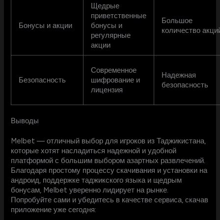
Щедрые
приветственные
Большое
Бонусы и акции
бонусы и
количество акци
регулярные
акции
Современное
Надежная
Безопасность
шифрование и
безопасность
лицензия
Выводы
Melbet — отличный выбор для игроков из Таджикистана,
которые хотят насладиться надежной и удобной
платформой с большим выбором азартных развлечений.
Благодаря простому процессу скачивания и установки на
андроид, поддержке таджикского языка и щедрым
бонусам, Melbet уверенно лидирует на рынке.
Попробуйте сами и убедитесь в качестве сервиса, скачав
приложение уже сегодня: