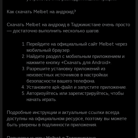
Как скачать Melbet на андроид?
Скачать Melbet на андроид в Таджикистане очень просто
— достаточно выполнить несколько шагов:
Перейдите на официальный сайт Melbet через
мобильный браузер.
Найдите раздел с мобильным приложением и
нажмите кнопку «Скачать для Android».
Разрешите установку приложений из
неизвестных источников в настройках
безопасности вашего телефона.
Установите apk-файл и запустите приложение.
Авторизуйтесь или зарегистрируйтесь, чтобы
начать играть.
Подробные инструкции и актуальные ссылки всегда
доступны на официальном ресурсе, поэтому вы можете
быть уверены в подлинности приложения.