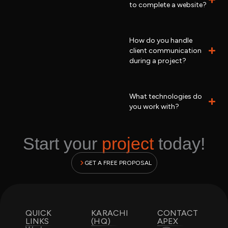
to complete a website?
How do you handle
client communication
during a project?
What technologies do
you work with?
Start your
project
today!
GET A FREE PROPOSAL
QUICK
KARACHI
CONTACT
LINKS
(HQ)
APEX