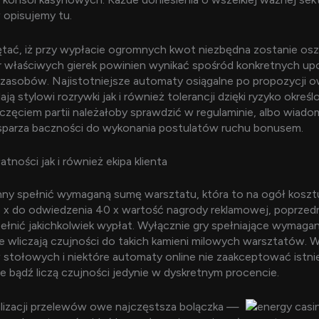
opisujemy tu.
ętać, iż przy wypłacie ogromnych kwot niezbędna zostanie os
r właściwych gierek powinien wynikać spośród konkretnych u
zasobów. Najistotniejsze automaty osiągalne po propozycji o
ą stylowi rozrywki jak i również tolerancji dzięki ryzyko określ
zęciem partii należałoby sprawdzić w regulaminie, albo wiado
ysparza baczności do wykonania postulatów ruchu bonusem.
tności jak i również ekipa klienta
nny spełnić wymaganą sumę warsztatu, która to na ogół koszt
x do odwiedzenia 40 x wartość nagrody reklamowej, poprzedn
pełnić jakichkolwiek wypłat. Wyłącznie gry spełniające wymagan
ne wliczają czujności do takich kamieni milowych warsztatów. 
stołowych i niektóre automaty online nie zaakceptować istni
 bądź liczą czujności jedynie w dyskretnym procencie.
alizacji przelewów owe najczęstsza bolączka —