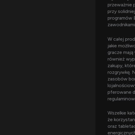
przeważnie 
przy solidni
programów E
zawodnikami 
W całej pro
jakie możli
gracze mają 
również wyp
zakupy, któ
rozgrywkę. 
zasobów bon
lojalnościow
pferowane do
regulaminow
Wszelkie ka
że korzystan
oraz tableta
energicznych