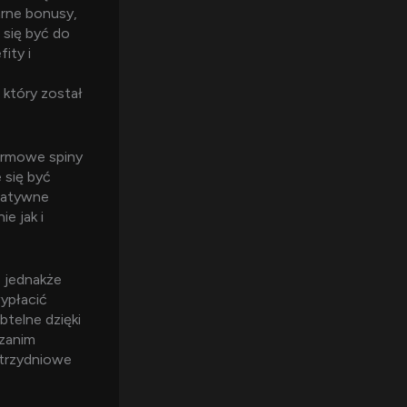
arne bonusy,
się być do
ity i
który został
 się być
 natywne
e jak i
 jednakże
wypłacić
btelne dzięki
 zanim
 trzydniowe