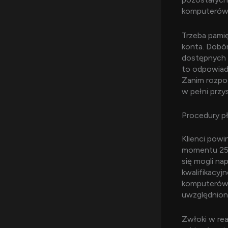
komputerów 
Trzeba pami
konta. Dobó
dostępnych 
to odpowiadaj
Zanim rozpoc
w pełni prz
Procedury pła
Klienci powi
momentu 25 
się mogli na
kwalifikacyj
komputerów 
uwzględnione
Zwłoki w re