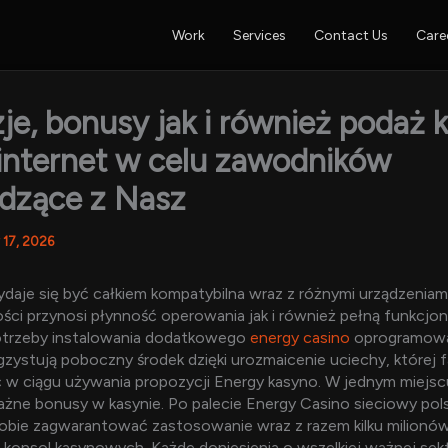
Work
Services
Contact Us
Care
je, bonusy jak i również podaż 
internet w celu zawodników
dzące z Nasz
 17, 2026
daje się być całkiem kompatybilna wraz z różnymi urządzeniam
ości przynosi płynność operowania jak i również pełną funkcjo
trzeby instalowania dodatkowego
energy casino
oprogramowa
gzystują poboczny środek dzięki urozmaicenie uciechy, której
 w ciągu używania propozycji Energy kasyno. W jednym miejsc
ażne bonusy w kasynie.
Po palecie Energy Casino sieciowy pol
sobie zagwarantować zastosowanie wraz z razem kilku milionó
konsol kasynowych. Każde doniesienia o wszelkiej ważnej sek