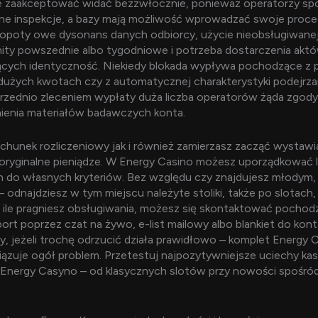
e zaakceptować widać bezzwłocznie, ponieważ operatorzy sp
ne inspekcje, a bazy mają możliwość wprowadzać swoje proce
opoty owe dysonans danych odbiorcy, użycie nieobsługiwane
imity powszednie albo tygodniowe i potrzeba dostarczenia akt
cych identyczność. Niekiedy blokada wypływa pochodzące z po
dużych kwotach czy z automatycznej charakterystyki podejrz
przednio zleceniem wypłaty duża liczba operatorów żąda zgod
nienia materiałów badawczych konta.
chunek rozliczeniowy jak i również zamierzasz zacząć wystawi
ryginalne pieniądze. W Energy Casino możesz uporządkować li
 do własnych kryteriów. Bez względu czy znajdujesz młodym, 
– odnajdziesz w tym miejscu należyte stoliki, także po slotach,
 ile pragniesz obsługiwania, możesz się skontaktować pochod
ort poprzez czat na żywo, e-list mailowy albo blankiet do kont
, jeżeli trochę odrzucić działa prawidłowo – komplet Energy 
iązuje ogół problem. Przetestuj najpozytywniejsze uciechy k
Energy Casyno – od klasycznych slotów przy nowości spośród