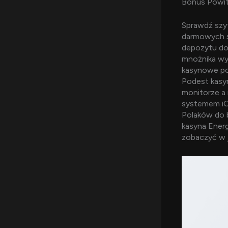
Bonus Powita
Sprawdź szy
darmowych s
depozytu do
mnożnika wy
kasynowe po
Podest kasyn
monitorze a
systemem iO
Polaków do 
kasyna Energ
zobaczyć w j