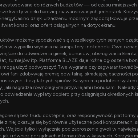
przystosowane do różnych budżetów — od czasu mniejszych 
ejsze kwoty w celu bardziej zaawansowanych jednostek. Korzys
nergyCasino dzięki urządzeniu mobilnym zapoczątkowuje prz
świat konsol oraz ofert osiągalnych na dotyk ekranu.
duktów możemy spodziewać się wszelkiego tych samych części
wości w wypadku wydania na komputery i notebooki. Owe oznac
wejście do odwiedzenia gierek, bonusów, obsługiwania klienta, 
łat, turniejów itp. Platforma BLAZE daje różne ogłoszenia bo
re mogą ulżyć podwyższyć Twe wygrane czy zagwarantować b
Nowi fani zdobywają premię powitalną, składającą baczności p
usowych i bezpłatnych spinów. Kasyno ma podobnie system
y, jaki nagradza równoległymi przywilejami i bonusami. Nakłady 
 odwiedzenia wypłaty dopiero przy osiągnięciu określonych k
ych.
tegorie są bez trudu dostępne, oraz responsywność platformy
ie z niej okazuje się być równie użyteczne pod komputerach,
ch. Wejście tylko i wyłącznie pod zaproszenie gwoli w najwięk
 jak i również porządnych internautów w kasynach. Korzyści 