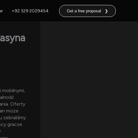
er
+92 329 2029454
Get a free proposal ❯
kasyna
i mobilnymi,
nalność
nia. Oferty
 fan może
u zebraliśmy
scy gracze
w
tora