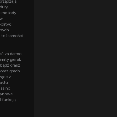
orządzają
dury.
j metody
ów
lityki
anych
y tożsamości
ać za darmo,
mity gierek
bądź grasz
 oraz grach
zące z
aktu.
Casino
asynowe
 funkcją