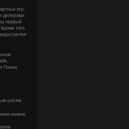
артных игр,
и дилерами.
на первый
 Кроме того,
предоставляя
ичным
ейс,
ет Пинко
тым шагам:
инко казино
своем