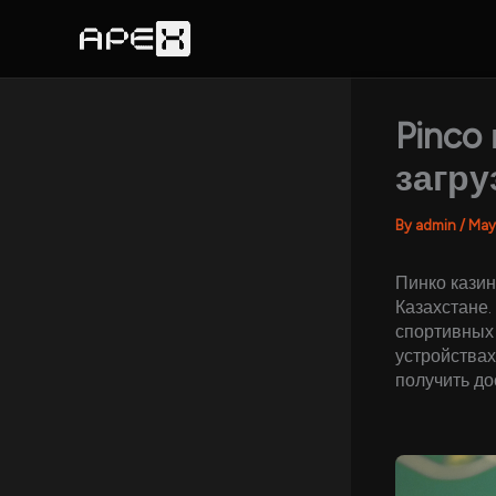
Skip
to
content
Pinco
загру
By
admin
/
May
Пинко кази
Казахстане.
спортивных 
устройствах
получить до