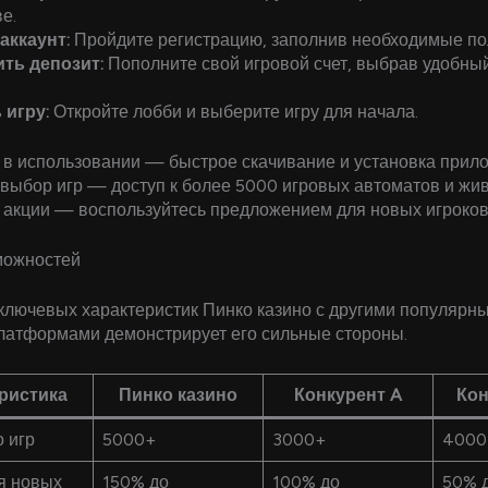
е.
аккаунт:
Пройдите регистрацию, заполнив необходимые по
ть депозит:
Пополните свой игровой счет, выбрав удобны
 игру:
Откройте лобби и выберите игру для начала.
 в использовании — быстрое скачивание и установка прил
выбор игр — доступ к более 5000 игровых автоматов и жив
 акции — воспользуйтесь предложением для новых игроков
можностей
ключевых характеристик Пинко казино с другими популярн
латформами демонстрирует его сильные стороны.
ристика
Пинко казино
Конкурент A
Кон
 игр
5000+
3000+
4000
я новых
150% до
100% до
50% 