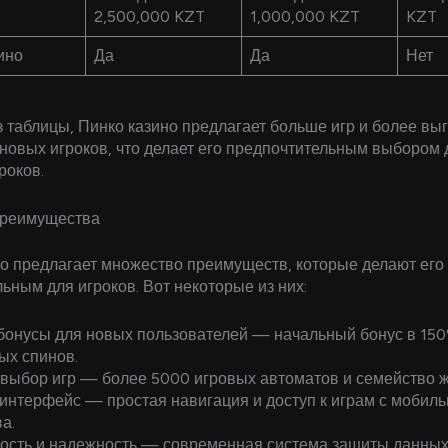
2,500,000 KZT
1,000,000 KZT
KZT
ино
Да
Да
Нет
з таблицы, Пинко казино предлагает больше игр и более вы
новых игроков, что делает его предпочтительным выбором 
роков.
реимущества
о предлагает множество преимуществ, которые делают его
ьным для игроков. Вот некоторые из них:
онусы для новых пользователей — начальный бонус в 150
ых спинов.
выбор игр — более 5000 игровых автоматов и семейство ж
интерфейс — простая навигация и доступ к играм с мобиль
а.
ость и надежность — современная система защиты данных 