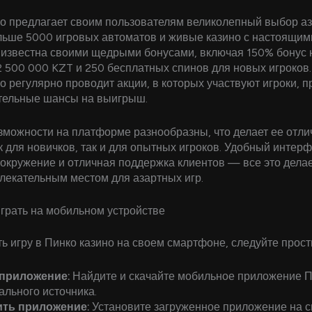
о предлагает своим пользователям великолепный выбор аз
льше 5000 игровых автоматов и живые казино с настоящим
известна своими щедрыми бонусами, включая 150% бонус 
2 500 000 KZT и 250 бесплатных спинов для новых игроков.
о регулярно проводит акции, в которых участвуют игроки, 
тельные шансы на выигрыш.
зможности на платформе разнообразны, что делает ее отл
 для новичков, так и для опытных игроков. Удобный интерф
окружение и отличная поддержка клиентов — все это дела
лекательным местом для азартных игр.
играть на мобильном устройстве
ь игру в Пинко казино на своем смартфоне, следуйте прос
 приложение:
Найдите и скачайте мобильное приложение П
ального источника.
ить приложение:
Установите загруженное приложение на 