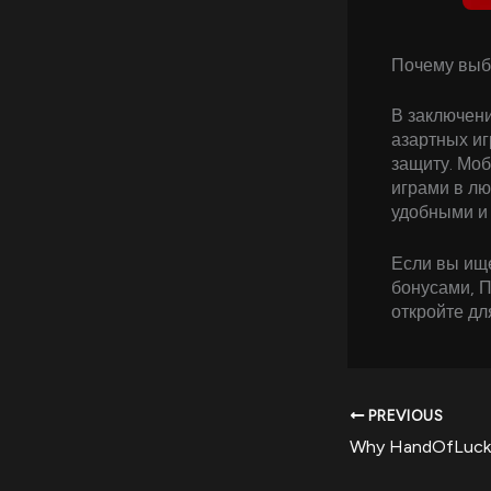
Почему выб
В заключени
азартных иг
защиту. Мо
играми в лю
удобными и
Если вы ищ
бонусами, П
откройте д
PREVIOUS