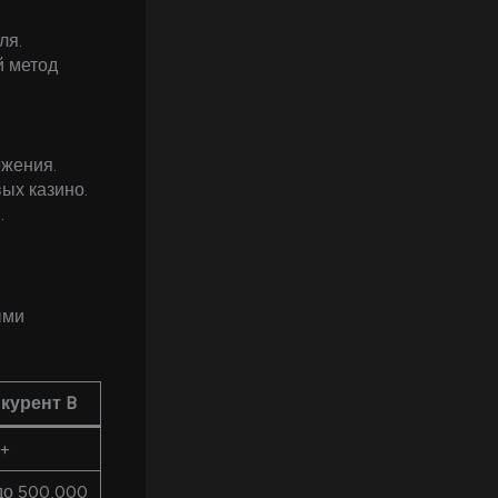
ля.
й метод
ожения.
ых казино.
.
ыми
курент B
+
до 500,000