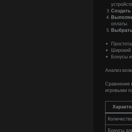
устройств
Создать 
Выполни
оплаты.
Выбрать
Простота
Широкий 
Бонусы и
Анализ воз
Сравнение 
игровыми п
Характе
Количество
Бонусы дл