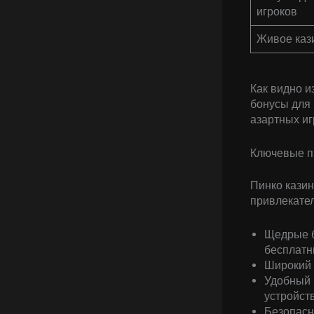
игроков
Живое каз
Как видно и
бонусы для 
азартных иг
Ключевые п
Пинко казин
привлекател
Щедрые б
бесплатн
Широкий 
Удобный 
устройств
Безопасн