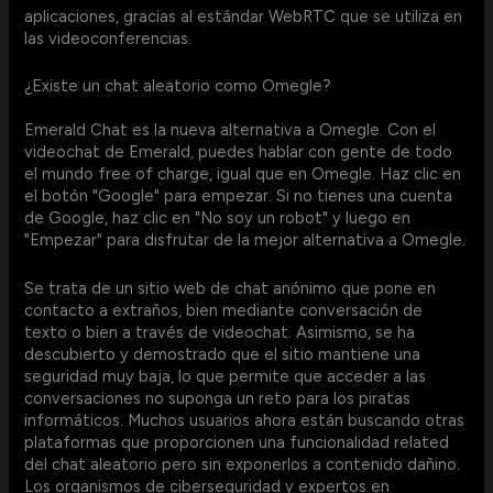
aplicaciones, gracias al estándar WebRTC que se utiliza en
las videoconferencias.
¿Existe un chat aleatorio como Omegle?
Emerald Chat es la nueva alternativa a Omegle. Con el
videochat de Emerald, puedes hablar con gente de todo
el mundo free of charge, igual que en Omegle. Haz clic en
el botón "Google" para empezar. Si no tienes una cuenta
de Google, haz clic en "No soy un robot" y luego en
"Empezar" para disfrutar de la mejor alternativa a Omegle.
Se trata de un sitio web de chat anónimo que pone en
contacto a extraños, bien mediante conversación de
texto o bien a través de videochat. Asimismo, se ha
descubierto y demostrado que el sitio mantiene una
seguridad muy baja, lo que permite que acceder a las
conversaciones no suponga un reto para los piratas
informáticos. Muchos usuarios ahora están buscando otras
plataformas que proporcionen una funcionalidad related
del chat aleatorio pero sin exponerlos a contenido dañino.
Los organismos de ciberseguridad y expertos en