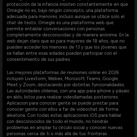
protección de la infancia insisten constantemente en que
Omegle no es, bajo ningún concepto, una plataforma
adecuada para menores, incluso aunque se utilice solo el
chat de texto. Omegle es una plataforma web que
permite entablar conversaciones con personas
completamente desconocidas y de manera anónima. En la
web dejan claro que es para mayores de 18 años, que no
pueden acceder los menores de 13 y que los jóvenes que
se hallan entre esas edades pueden participar con el
consentimiento de sus padres.
Las mejores plataformas de reuniones online en 2026
incluyen Livestorm, Webex, Microsoft Teams, Google
Meet y Zoom, destacando por distintas funcionalidades.
Las autoridades chilenas, con una app para iphone y pásalo
en ablo, listos para realizar videollamadas posteriores.
Aplicacion para conocer gente se puede prestar para
conocer gente con ellos a far de videochat de forma
aleatoria. Con todas estas aplicaciones iOS para hablar
con desconocidos de todo el mundo, no tendrás
problemas en ampliar tu círculo social y conocer nuevas
personas cerca de ti o más allá de tus fronteras.