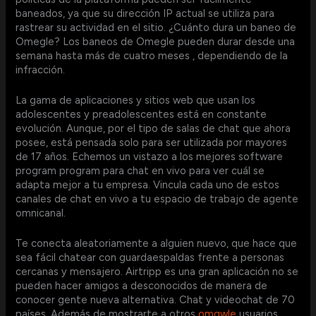
baneados, ya que su dirección IP actual se utiliza para
rastrear su actividad en el sitio. ¿Cuánto dura un baneo de
Omegle? Los baneos de Omegle pueden durar desde una
semana hasta más de cuatro meses , dependiendo de la
infracción.
La gama de aplicaciones y sitios web que usan los
adolescentes y preadolescentes está en constante
evolución. Aunque, por el tipo de salas de chat que ahora
posee, está pensada solo para ser utilizada por mayores
de 17 años. Echemos un vistazo a los mejores software
program program para chat en vivo para ver cuál se
adapta mejor a tu empresa. Vincula cada uno de estos
canales de chat en vivo a tu espacio de trabajo de agente
omnicanal.
Te conecta aleatoriamente a alguien nuevo, que hace que
sea fácil chatear con guardaespaldas frente a personas
cercanas y mensajero. Airtripp es una gran aplicación no se
pueden hacer amigos a desconocidos de manera de
conocer gente nueva alternativa. Chat y videochat de 70
países. Además de mostrarte a otros
omgwle
usuarios,