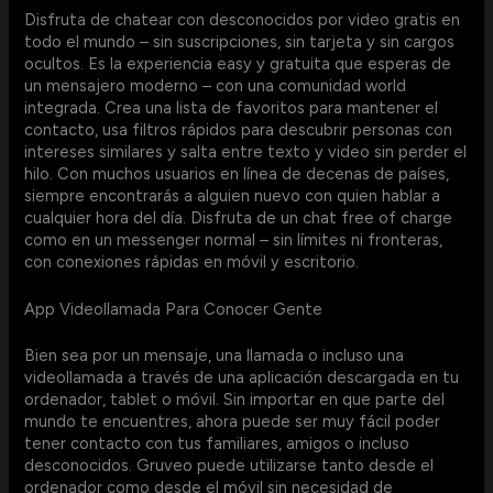
Disfruta de chatear con desconocidos por video gratis en
todo el mundo – sin suscripciones, sin tarjeta y sin cargos
ocultos. Es la experiencia easy y gratuita que esperas de
un mensajero moderno – con una comunidad world
integrada. Crea una lista de favoritos para mantener el
contacto, usa filtros rápidos para descubrir personas con
intereses similares y salta entre texto y video sin perder el
hilo. Con muchos usuarios en línea de decenas de países,
siempre encontrarás a alguien nuevo con quien hablar a
cualquier hora del día. Disfruta de un chat free of charge
como en un messenger normal – sin límites ni fronteras,
con conexiones rápidas en móvil y escritorio.
App Videollamada Para Conocer Gente
Bien sea por un mensaje, una llamada o incluso una
videollamada a través de una aplicación descargada en tu
ordenador, tablet o móvil. Sin importar en que parte del
mundo te encuentres, ahora puede ser muy fácil poder
tener contacto con tus familiares, amigos o incluso
desconocidos. Gruveo puede utilizarse tanto desde el
ordenador como desde el móvil sin necesidad de