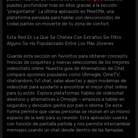
puedes profundizar más en ellos gracias a la sección
“pregúntame”. La última aplicación es MeetMe, una
plataforma pensada para hablar con desconocidos de
todas partes sin moverte de tu zona de confort.
Esta Red En La Que Se Chatea Con Extraños Sin Filtro
Alguno Se Ha Popularizado Entre Los Más Jóvenes
Guarda esta sección en favoritos para obtener concepts
frescas de coqueteo y nuevas selecciones de los mejores
videochats online. Nuestra guía de Alternativas de Chat
compara opciones populares como Uhmegle, OmeTV,
chatrandom, 1v1 chat, salas abiertas y apps modernas de
videochat para ayudarte a encontrar el mejor chat online
para tu estilo. Explora plataformas fiables de videochat
aleatorio y alternativas a Omegle – empieza a hablar en
segundos y descubre gente por país o idioma. De esta
forma permite que varias personas se reúnan en un mismo
espacio de la web para su reunión. Esta aplicación cuenta
con función de pantalla partida y nos permite intercambiar
mensajes usando un chat desde dentro de las llamadas.