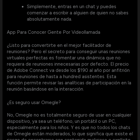
Simplemente, entras en un chat y puedes
comenzar a escribir a alguien de quien no sabes
absolutamente nada.
App Para Conocer Gente Por Videollamada
¿Listo para convertirte en el mejor facilitador de
reuniones? Pero el secreto para conseguir unas reuniones
virtuales perfectas es fomentar una dinámica que no
requiera de reuniones innecesarias por defecto. El precio
de Adobe Connect va desde los $190 al año por anfitrión
para reuniones de hasta a hundred asistentes. Esta
función permite revisar las analíticas de participación en la
reunión basándose en la interacción.
¿Es seguro usar Omegle?
No, Omegle no es totalmente seguro de usar en cualquier
dispositivo, ya sea un teléfono, un portátil o un PC,
especialmente para los niños. Y es que no todos los chats
de Omegle están moderados, lo que significa que existe el
riesgo de encontrarse con contenido malicioso o explícito.