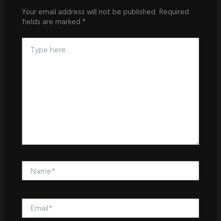
Your email address will not be published.
Required
fields are marked
*
Type
here..
Name*
Email*