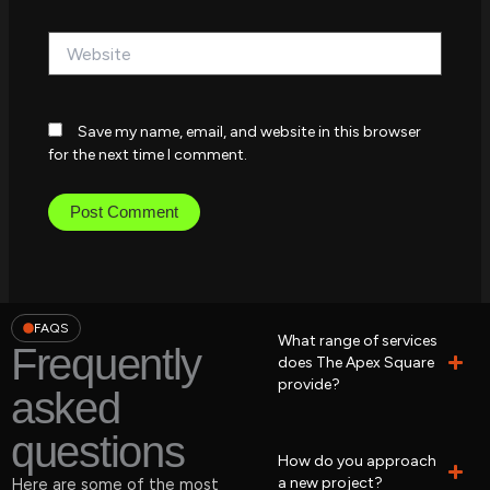
Website
Save my name, email, and website in this browser
for the next time I comment.
FAQS
What range of services
Frequently
does The Apex Square
provide?
asked
questions
How do you approach
a new project?
Here are some of the most