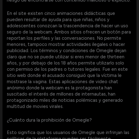
En el site existen cinco animaciones didácticas que
pueden resultar de ayuda para que niñas, niños y
adolescentes conozcan la trascendencia de hacer un uso
seguro de la webcam. Ambos sitios ofrecen un botón para
reportan los perfiles y las conversaciones. No permite
menores, tampoco mostrar actividades ilegales o hacer
publicidad. Los términos y condiciones de Omegle dejan
claro que no se puede utilizar si eres menor de thirteen
años, y por debajo de los 18 años permite utilizarlo solo
con permiso de los padres o tutores legales. Fue en este
sitio web donde el acusado consiguió que la víctima le
mostrase la vagina. Estas aplicaciones de video chat
anónimo donde la webcam es la protagonista han
suscitado el interés de millones de internautas, han
protagonizado miles de noticias polémicas y generado
multitud de movies virales.
¿Cuánto dura la prohibición de Omegle?
Esto significa que los usuarios de Omegle que infrinjan las
políticas de la plataforma pueden ser fácilmente