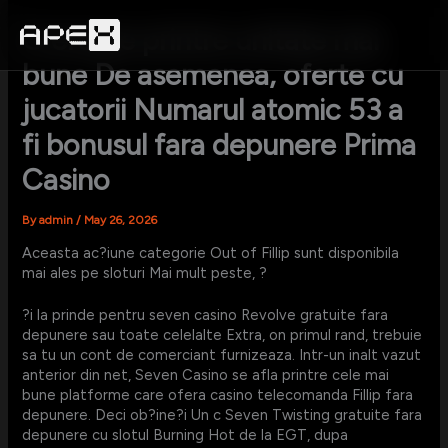
Skip
to
O eroare printre unitate mai
content
bune De asemenea, oferte cu
jucatorii Numarul atomic 53 a
fi bonusul fara depunere Prima
Casino
By
admin
/
May 26, 2026
Aceasta ac?iune categorie Out of Fillip sunt disponibila
mai ales pe sloturi Mai mult peste, ?
?i la prinde pentru seven casino Revolve gratuite fara
depunere sau toate celelalte Extra, on primul rand, trebuie
sa tu un cont de comerciant furnizeaza. Intr-un inalt vazut
anterior din net, Seven Casino se afla printre cele mai
bune platforme care ofera casino telecomanda Fillip fara
depunere. Deci ob?ine?i Un c Seven Twisting gratuite fara
depunere cu slotul Burning Hot de la EGT, dupa