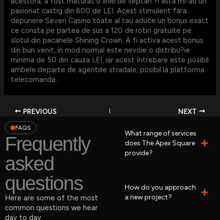
acestora, a fost maturat o linie de septari ?i asta mi-au un
pasionat castig din 600 de LEI. Acest stimulent fara
depunere Seven Casino toate al tau aduce un bonus exact
ce consta pe partea de sus a 120 de rotiri gratuite pe
slotul din pacanele Shining Crown. A fi activa acest bonus
din bun venit, in mod normal este nevoie o distribu?ie
minima de 50 din cauza LEI, iar acest Intrebare este posibil
ambele departe de agentiile stradale, posibil la platforma
telecomanda.
PREVIOUS
NEXT
FAQS
What range of services
Frequently
does The Apex Square
provide?
asked
questions
How do you approach
a new project?
Here are some of the most
common questions we hear
day to day.