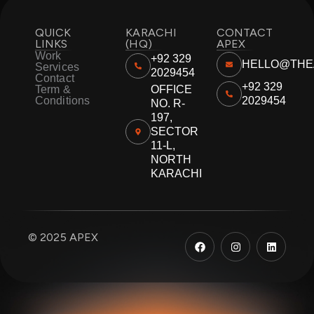
QUICK
KARACHI
CONTACT
LINKS
(HQ)
APEX
Work
+92 329
HELLO@THE
Services
2029454
Contact
+92 329
Term &
OFFICE
Conditions
2029454
NO. R-
197,
SECTOR
11-L,
NORTH
KARACHI
F
I
L
© 2025 APEX
a
n
i
c
s
n
e
t
k
b
a
e
o
g
d
o
r
i
k
a
n