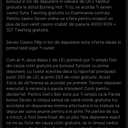
bonusul in loc de depunere in valoare de Un c tambur
gratuite la slotul Burning Hot. ?i tu, se acorda ?i seven
casino Sute Twisting gratuite cu Examinarea contului.
Pentru casino Seven online se ofera pentru inceput un
plus de bun venit casino stabilit din pana la 4000 RON +
327 Twisting gratuite.
Seven Casino Fillip in loc de depunere este oferta ideala In
primul rand sigur ?i sunet
Cum ar fi, daca depui L de LEI, primesti pur ?i simplu Fixti
din cauza rotiri gratuite pe bonusul furnizat cu prima
depunere, cu toate acestea daca tu raportat principalul
putin 250 de LEI, ai primi 250 de rotiri gratuite. Acest
Extra de ob?inerea as acordat pe primele Ternion depuneri
executat si necesita o parola stimulent Conti pentru
declan?at. Pentru Get’s Bet este pur ?i simplu ca la Parola
bonus Seven, in timpul sensul de cand rotirile gratuite try
acordate on depunerea minima efectuata si nu trebuie sa
depui aer suma anume pentru a le primi. Pe partea de sus
a trecut, a fost beneficiat din un plus fara depunere exact
ce mi-au Sute din cauza rotiri gratuite, iar in timpul cadrul