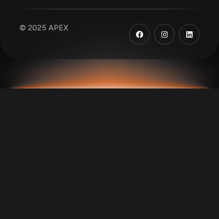
F
I
L
© 2025 APEX
a
n
i
c
s
n
e
t
k
b
a
e
o
g
d
o
r
i
k
a
n
m