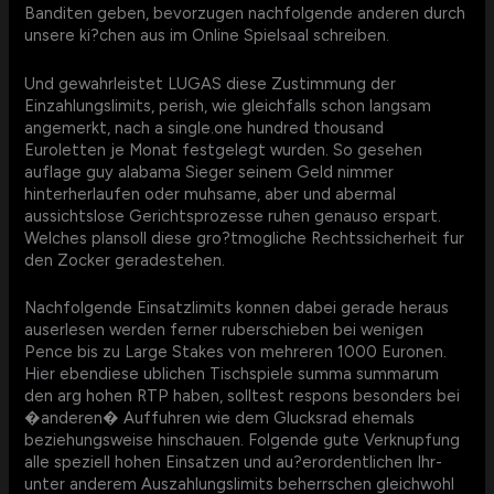
Banditen geben, bevorzugen nachfolgende anderen durch
unsere ki?chen aus im Online Spielsaal schreiben.
Und gewahrleistet LUGAS diese Zustimmung der
Einzahlungslimits, perish, wie gleichfalls schon langsam
angemerkt, nach a single.one hundred thousand
Euroletten je Monat festgelegt wurden. So gesehen
auflage guy alabama Sieger seinem Geld nimmer
hinterherlaufen oder muhsame, aber und abermal
aussichtslose Gerichtsprozesse ruhen genauso erspart.
Welches plansoll diese gro?tmogliche Rechtssicherheit fur
den Zocker geradestehen.
Nachfolgende Einsatzlimits konnen dabei gerade heraus
auserlesen werden ferner ruberschieben bei wenigen
Pence bis zu Large Stakes von mehreren 1000 Euronen.
Hier ebendiese ublichen Tischspiele summa summarum
den arg hohen RTP haben, solltest respons besonders bei
�anderen� Auffuhren wie dem Glucksrad ehemals
beziehungsweise hinschauen. Folgende gute Verknupfung
alle speziell hohen Einsatzen und au?erordentlichen Ihr-
unter anderem Auszahlungslimits beherrschen gleichwohl