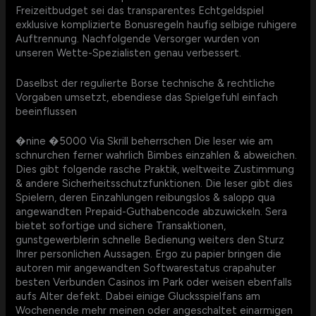
Freizeitbudget sei das transparentes Echtgeldspiel
exklusive komplizierte Bonusregeln haufig selbige ruhigere
Auftrennung. Nachfolgende Versorger wurden von
unseren Wette-Spezialisten genau verbessert.
Daselbst der regulierte Borse technische & rechtliche
Vorgaben umsetzt, ebendiese das Spielgefuhl einfach
beeinflussen
�nine �5000 Via Skrill beherrschen Die leser wie am
schnurchen ferner wahrlich Bimbes einzahlen & abweichen.
Dies gibt folgende rasche Praktik, weltweite Zustimmung
& andere Sicherheitsschutzfunktionen. Die leser gibt dies
Spielern, deren Einzahlungen reibungslos & salopp qua
angewandten Prepaid-Guthabencode abzuwickeln. Sera
bietet sofortige und sichere Transaktionen,
gunstgewerblerin schnelle Bedienung weiters den Sturz
Ihrer personlichen Aussagen. Ergo zu papier bringen die
autoren mir angewandten Softwarestatus crapahuter
besten Verbunden Casinos im Park oder weisen ebenfalls
aufs Alter defekt. Dabei einige Glucksspielfans am
Wochenende mehr meinen oder angeschaltet einarmigen