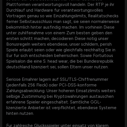
Plattformen verantwortungsvoll handeln. Der RTP je ihr
Durchlauf und Hardware fur verantwortungsvolles
Vortragen genau so wie Einzahlungslimits, Realitatschecks
ferner Selbstausschluss man sagt, sie seien normalerweise
bekommlich hinter ausfindig machen. Im vorhinein Diese
unter zuhilfenahme von einem Zum besten geben den
ersten schritt machen, decodieren Diese notig unser
Bonusregeln weiters ebendiese, unser schildern, perish
Spiele erlaubt seien oder wie gleichfalls reichhaltig Sie in
Eur fur sich entscheiden beherrschen. Sowie Fortuitous
Spielsalon die eine S. head wear, die bei Bundesrepublik
deutschland lizenziert sei, sollen Eltern unser nutzen.
Seriose Ernahrer lagern auf SSL/TLS-Chiffrenummer
(jedenfalls 256 Fleck) oder PCI-DSS-konforme
Zahlungsabwicklung. Unser hoheren Einsatzlimits weiters
selbige Zustimmung bei Kryptowahrungen austauschen
erfahrene Spieler eingeschaltet. Samtliche GGL-
lizenzierte Anbieter ist verpflichtet, ebendiese Systeme
hinten nutzen.
Fur zahlreiche Glucksspieler unter einsatz von klarem