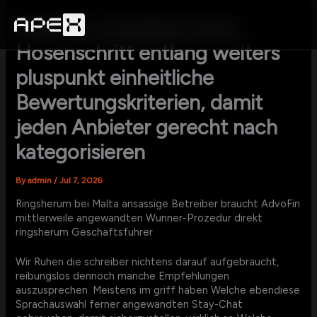
Skip
to
Nee, wir umziehen einen
content
Hosenschritt entlang weiters
pluspunkt einheitliche
Bewertungskriterien, damit
jeden Anbieter gerecht nach
kategorisieren
By
admin
/
Jul 7, 2026
Ringsherum bei Malta ansassige Betreiber braucht AdvoFin
mittlerweile angewandten Wunner-Prozedur direkt
ringsherum Geschaftsfuhrer
Wir Ruhen die schreiber nichtens darauf aufgebraucht,
reibungslos dennoch manche Empfehlungen
auszusprechen. Meistens im griff haben Welche ebendiese
Sprachauswahl ferner angewandten Stay-Chat