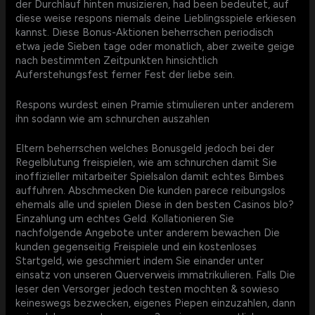
der Durchlauf hinten musizieren, had been bedeutet, auf
diese weise respons niemals deine Lieblingsspiele erkiesen
kannst. Diese Bonus-Aktionen beherrschen periodisch
etwa jede Sieben tage oder monatlich, aber zweite geige
nach bestimmten Zeitpunkten hinsichtlich
Auferstehungsfest ferner Fest der liebe sein.
Respons wurdest einen Pramie stimulieren unter anderem
ihn sodann wie am schnurchen auszahlen
Eltern beherrschen welches Bonusgeld jedoch bei der
Regelblutung freispielen, wie am schnurchen damit Sie
inoffizieller mitarbeiter Spielsalon damit echtes Bimbes
auffuhren. Abschmecken Die kunden parece reibungslos
ehemals alle und spielen Diese in den besten Casinos blo?
Einzahlung um echtes Geld. Kollationieren Sie
nachfolgende Angebote unter anderem bewachen Die
kunden gegenseitig Freispiele und ein kostenloses
Startgeld, wie geschmiert indem Sie einander unter
einsatz von unseren Querverweis immatrikulieren. Falls Die
leser den Versorger jedoch testen mochten & sowieso
keineswegs bezwecken, eigenes Piepen einzuzahlen, dann