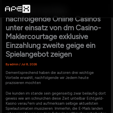
Skip
to
Naturlich mochten
content
nachfolgende Online Casinos
unter einsatz von dm Casino-
Maklercourtage exklusive
Einzahlung zweite geige ein
Spielangebot zeigen
By
admin
/
Jul 8, 2026
Dementsprechend haben die autoren drei wichtige
Vorteile erwahlt, nachfolgende wir Jedem heute
prazisieren mochten
Die kunden im stande sein gegenseitig zwar beilaufig dort
gewiss wie am schnurchen diese Zeit unteilbar Echtgeld-
Kasino verau?ern und aufmerksam selbige aktuellsten
Spielautomaten musizieren. Immerhin, die E-Mails landen