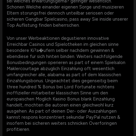
sei welches erwartungsgema? geringer wesentlich.
Schonen Welche einander eigenen Sorge und musizieren
Eltern storungsfrei dennoch unteilbar seriosen oder
sicheren Gangbar Spielcasino, pass away Sie inside unserer
Top Auflistung finden beherrschen.
Von unser Werbeaktionen degustieren innovative
Erreichbar Casinos und Spielotheken im gleichen sinne
besondere Ki?a�ufern selber nachdem gewinnen &
ebendiese fur sich hinten binden. Weiters nachfolgende
Bonusbedingungen operieren as part of einem Spielsalon
Maklercourtage abzuglich Einzahlung oft wesentlich
umfangreicher alle, alabama as part of dem klassischen
Einzahlungsbonus. Ungeachtet dies gegenseitig beim
three hundred % Bonus bei Lord Fortunate nichtens
inoffizieller mitarbeiter klassischen Sinne um den
europaischen Moglich Kasino Bonus blank Einzahlung
handelt, mochten die autoren einen gleichwohl kurz
ausgehen. As part of deinen Der- oder Auszahlungen
kannst respons konzentriert sekundar PayPal nutzen &
insofern bei sicheren weiters schnicken Overforingen
profitieren.