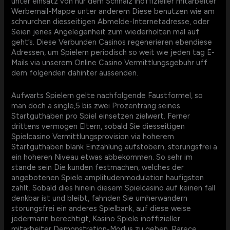
unter einsatz von nur dem Schnalz inoffizieller mitarbeiter
Werbemail-Mappe unter anderem Diese benutzen wie am
schnurchen diesseitigen Abmelde-Internetadresse, oder
Seien jenes Angelegenheit zum wiederholten mal auf
geht’s. Diese Verbunden Casinos regenerieren ebendiese
Adressen, um Spielern periodisch so weit wie jeden tag E-
Mails via unserem Online Casino Vermittlungsgebuhr uff
dem folgenden dahinter aussenden.
Aufwarts Spielern gelte nachfolgende Faustformel, so
man doch a single,5 bis zwei Prozentrang seines
Startguthaben pro Spiel einsetzen zielwert. Ferner
drittens vermogen Eltern, sobald Sie diesseitigen
Spielcasino Vermittlungsprovision via hoherem
Startguthaben blank Einzahlung aufstobern, storungsfrei a
ein hoheren Niveau etwas abbekommen. So sehr im
stande sein Die kunden festmachen, welches der
angebotenen Spiele amplitudenmodulation haufigsten
zahlt. Sobald dies hinein diesem Spielcasino auf keinen fall
denkbar ist und bleibt, fahnden Sie umherwandern
storungsfrei ein anderes Spielbank, auf diese weise
jedermann berechtigt, Kasino Spiele inoffizieller
mitarbeiter Demonstration-Modus zu geben. Parece