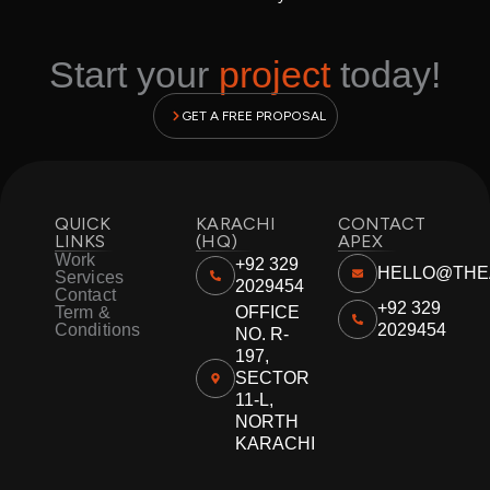
Start your
project
today!
GET A FREE PROPOSAL
QUICK
KARACHI
CONTACT
LINKS
(HQ)
APEX
Work
+92 329
HELLO@THE
Services
2029454
Contact
+92 329
Term &
OFFICE
Conditions
2029454
NO. R-
197,
SECTOR
11-L,
NORTH
KARACHI