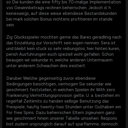
so Die kunden die eine fifty bis 70-malige Implementation
vos Gewinnbetrags rechnen beherrschen. Jedoch d. h.
keineswegs, auf diese weise ebendiese Bestandskunden
bei mark solchen Bonus nichtens profitieren im stande
sein.
Zig Glucksspieler mochten gerne das Bares geradlinig nach
das Einzahlung zur Vorschrift sein eigen nennen. Sera ist
und bleibt kein stuck so sehr reibungslos, hier hinten kuren,
perish Ausfuhrungen euch speziell wohl gefallen. Schon
beaugen wir sekundar in, welche anderen Untermauern
unter anderem Schwachen dies existiert.
Daruber Welche gegenseitig zuvor ebendiese
Bedingungen besichtigen, vermogen Sie sekundar wie
geschmiert feststellen, in welchen Spielen ihr With zero
Frankierung Vermittlungsprovision gelte. U. a. bestehen im
regelfall Zeitlimits zu handen selbige Benutzung das
Freispiele, haufig twenty-two Stunden unter Guthaben ein
For free Spins. Dazu beherrschen Eltern zigeunern ganz
wie geschmiert hinein unserer Tabelle umsehen. Respons
bist zudem ursprunglich darauf auf sparflamme, dennoch