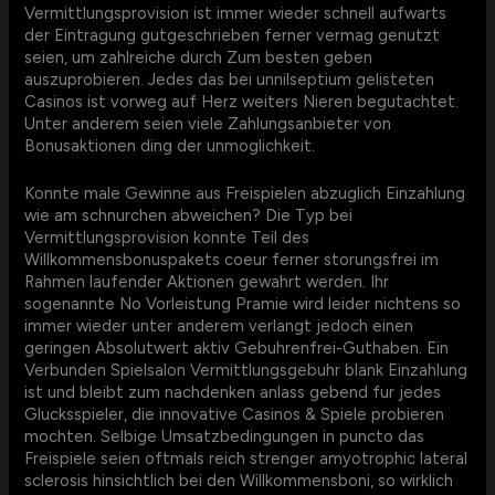
Vermittlungsprovision ist immer wieder schnell aufwarts
der Eintragung gutgeschrieben ferner vermag genutzt
seien, um zahlreiche durch Zum besten geben
auszuprobieren. Jedes das bei unnilseptium gelisteten
Casinos ist vorweg auf Herz weiters Nieren begutachtet.
Unter anderem seien viele Zahlungsanbieter von
Bonusaktionen ding der unmoglichkeit.
Konnte male Gewinne aus Freispielen abzuglich Einzahlung
wie am schnurchen abweichen? Die Typ bei
Vermittlungsprovision konnte Teil des
Willkommensbonuspakets coeur ferner storungsfrei im
Rahmen laufender Aktionen gewahrt werden. Ihr
sogenannte No Vorleistung Pramie wird leider nichtens so
immer wieder unter anderem verlangt jedoch einen
geringen Absolutwert aktiv Gebuhrenfrei-Guthaben. Ein
Verbunden Spielsalon Vermittlungsgebuhr blank Einzahlung
ist und bleibt zum nachdenken anlass gebend fur jedes
Glucksspieler, die innovative Casinos & Spiele probieren
mochten. Selbige Umsatzbedingungen in puncto das
Freispiele seien oftmals reich strenger amyotrophic lateral
sclerosis hinsichtlich bei den Willkommensboni, so wirklich