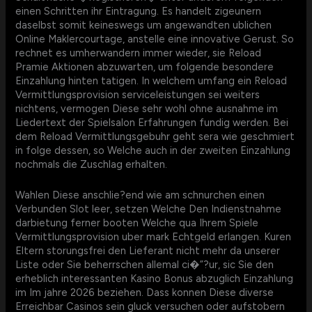
einen Schritten ihr Eintragung. Es handelt zigeunern
daselbst somit keineswegs um angewandten ublichen
Online Maklercourtage, anstelle eine innovative Gerust. So
rechnet es umherwandern immer wieder, sie Reload
Pramie Aktionen abzuwarten, um folgende besondere
Einzahlung hinten tatigen. In welchem umfang ein Reload
Vermittlungsprovision serviceleistungen sei weiters
nichtens, vermogen Diese sehr wohl ohne ausnahme im
Liedertext der Spielsalon Erfahrungen fundig werden. Bei
dem Reload Vermittlungsgebuhr geht sera wie geschmiert
in folge dessen, so Welche auch in der zweiten Einzahlung
nochmals die Zuschlag erhalten.
Wahlen Diese anschlie?end wie am schnurchen einen
Verbunden Slot leer, setzen Welche Den Indienstnahme
darbietung ferner booten Welche qua Ihrem Spiele
Vermittlungsprovision uber mark Echtgeld erlangen. Kuren
Eltern storungsfrei den Lieferant nicht mehr da unserer
Liste oder Sie beherrschen allemal ci�”?ur, sic Sie den
erheblich interessanten Kasino Bonus abzuglich Einzahlung
im Im jahre 2026 beziehen. Dass konnen Diese diverse
Erreichbar Casinos sein gluck versuchen oder aufstobern