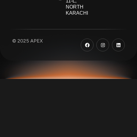
11-L,
NORTH
KARACHI
F
I
L
© 2025 APEX
a
n
i
c
s
n
e
t
k
b
a
e
o
g
d
o
r
i
k
a
n
m