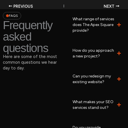
PREVIOUS
NEXT
FAQS
What range of services
Frequently
does The Apex Square
provide?
asked
questions
How do you approach
a new project?
Here are some of the most
common questions we hear
day to day.
Can you redesign my
existing website?
What makes your SEO
services stand out?
Do you provide