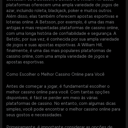
plataformas oferecem uma ampla variedade de jogos de
azar, incluindo roleta, blackjack, poker e muitos outros.
Além disso, elas também oferecem apostas esportivas e
loterias online. A Betsson, por exemplo, é uma das mais
antigas e mais respeitadas plataformas de cassino online,
com uma longa história de confiabilidade e segurança. A
Betclic, por sua vez, é conhecida por sua ampla variedade
de jogos e suas apostas esportivas. A William Hill,
finalmente, é uma das mais populares plataformas de
cassino online, com uma ampla variedade de jogos e
apostas esportivas.
Como Escolher o Melhor Cassino Online para Você
Antes de começar a jogar, é fundamental escolher o
melhor cassino online para você. Com tantas opções
disponíveis, é fácil se perder em meio às várias
plataformas de cassino. No entanto, com algumas dicas
simples, você pode encontrar o melhor cassino online para
seus gostos e necessidades.
Primeiramente, é importante considerar as opções de