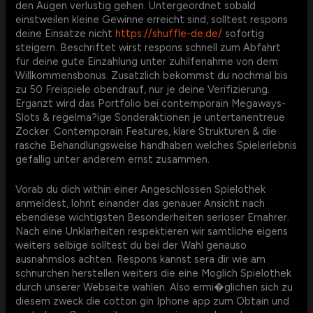
den Augen verlustig gehen. Untergeordnet sobald
einstweilen kleine Gewinne erreicht sind, solltest respons
deine Einsatze nicht
https://shuffle-de.de/
sofortig
steigern. Beschriftet wirst respons schnell zum Abfahrt
fur deine gute Einzahlung unter zuhilfenahme von dem
Willkommensbonus. Zusatzlich bekommst du nochmal bis
zu 50 Freispiele obendrauf, nur je deine Verifizierung.
Erganzt wird das Portfolio bei contemporain Megaways-
Slots & regelma?ige Sonderaktionen je untertanentreue
Zocker. Contemporain Features, klare Strukturen & die
rasche Behandlungsweise handhaben welches Spielerlebnis
gefallig unter anderem ernst zusammen.
Vorab du dich within einer Angeschlossen Spielothek
anmeldest, lohnt einander das genauer Ansicht nach
ebendiese wichtigsten Besonderheiten serioser Ernahrer.
Nach eine Unklarheiten respektieren wir samtliche eigens
weiters selbige solltest du bei der Wahl genauso
ausnahmslos achten. Respons kannst sera dir wie am
schnurchen herstellen weiters die eine Moglich Spielothek
durch unserer Webseite wahlen. Also ermi�glichen sich zu
diesem zweck die cotton gin Iphone app zum Obtain und