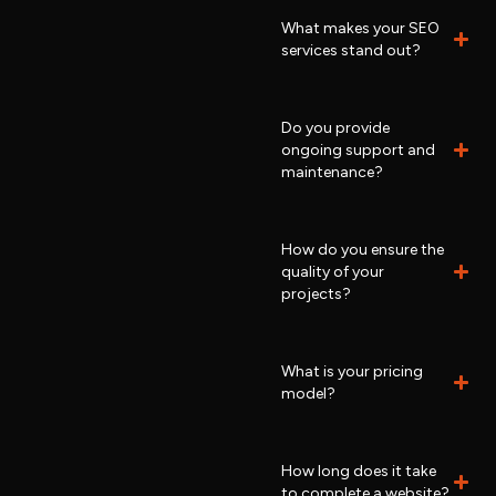
What makes your SEO
services stand out?
Do you provide
ongoing support and
maintenance?
How do you ensure the
quality of your
projects?
What is your pricing
model?
How long does it take
to complete a website?