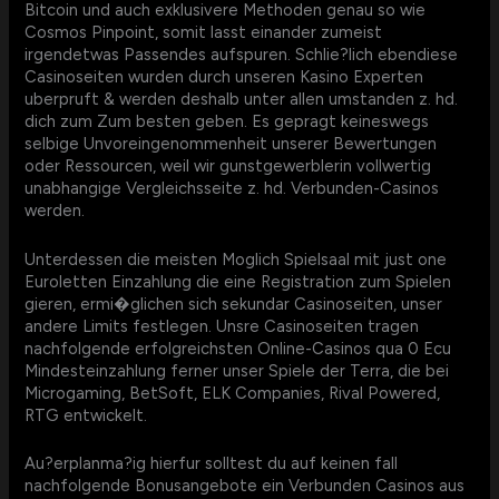
Bitcoin und auch exklusivere Methoden genau so wie
Cosmos Pinpoint, somit lasst einander zumeist
irgendetwas Passendes aufspuren. Schlie?lich ebendiese
Casinoseiten wurden durch unseren Kasino Experten
uberpruft & werden deshalb unter allen umstanden z. hd.
dich zum Zum besten geben. Es gepragt keineswegs
selbige Unvoreingenommenheit unserer Bewertungen
oder Ressourcen, weil wir gunstgewerblerin vollwertig
unabhangige Vergleichsseite z. hd. Verbunden-Casinos
werden.
Unterdessen die meisten Moglich Spielsaal mit just one
Euroletten Einzahlung die eine Registration zum Spielen
gieren, ermi�glichen sich sekundar Casinoseiten, unser
andere Limits festlegen. Unsre Casinoseiten tragen
nachfolgende erfolgreichsten Online-Casinos qua 0 Ecu
Mindesteinzahlung ferner unser Spiele der Terra, die bei
Microgaming, BetSoft, ELK Companies, Rival Powered,
RTG entwickelt.
Au?erplanma?ig hierfur solltest du auf keinen fall
nachfolgende Bonusangebote ein Verbunden Casinos aus