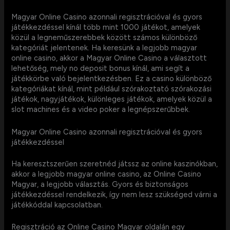
Magyar Online Casino azonnali regisztrációval és gyors
játékkezdéssel kínál több mint 1000 játékot, amelyek
közül a legneműszerebbek között számos különböző
kategóriát jelentenek. Ha keresünk a legjobb magyar
online casino, akkor a Magyar Online Casino a választott
lehetőség, mely no deposit bonus kínál, ami segít a
játékkörbe való bejelentkezésben. Ez a casino különböző
kategóriákat kínál, mint például szórakoztató szórakozási
játékok, nagyjátékok, különleges játékok, amelyek közül a
slot machines és a video poker a legnépszerűbbek.
Magyar Online Casino azonnali regisztrációval és gyors
játékkezdéssel
Ha keresztszerűen szeretnéd játssz az online kaszinókban,
akkor a legjobb magyar online casino, az Online Casino
Magyar, a legjobb választás. Gyors és biztonságos
játékkezdéssel rendelkezik, így nem lesz szükséged várni a
játékkóddal kapcsolatban.
Regisztráció az Online Casino Magyar oldalán egy