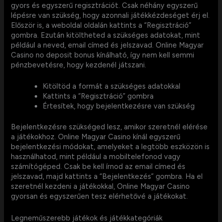
gyors és egyszerű regisztrációt. Csak néhány egyszerű
lépésre van szükség, hogy azonnali játékkézdeséget érj el.
Először is, a weboldal oldalán kattints a “Regisztráció”
gombra. Ezután kitöltheted a szükséges adatokat, mint
például a neved, email címed és jelszavad. Online Magyar
Casino no deposit bonus kínálható, így nem kell semmi
pénzbevetésre, hogy kezdenél játszani.
Kitöltöd a formát a szükséges adatokkal
Kattints a “Regisztráció” gombra
Értesítek, hogy bejelentkezésre van szükség
Bejelentkezésre szükséged lesz, amikor szeretnél elérése
a játékokhoz. Online Magyar Casino kínál egyszerű
bejelentkezési módokat, amelyeket a legtöbb eszközön is
használhatod, mint például a mobiltelefonod vagy
számítógéped. Csak be kell írnod az email címed és
jelszavad, majd kattints a “Bejelentkezés” gombra. Ha el
szeretnél kezdeni a játékokkal, Online Magyar Casino
gyorsan és egyszerűen tesz elérhetővé a játékokat.
Legneműszerebb játékok és játékkategóriák