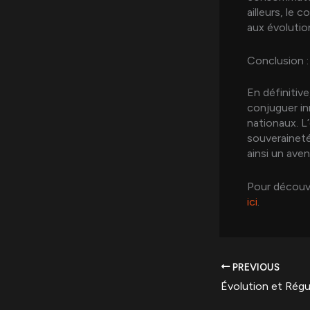
ailleurs, le
aux évolution
Conclusion :
En définitiv
conjuguer in
nationaux. L
souveraineté
ainsi un aven
Pour découvr
ici
.
PREVIOUS