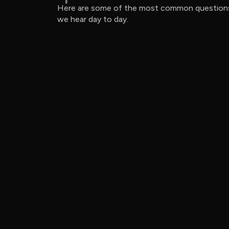
Here are some of the most common question
we hear day to day.