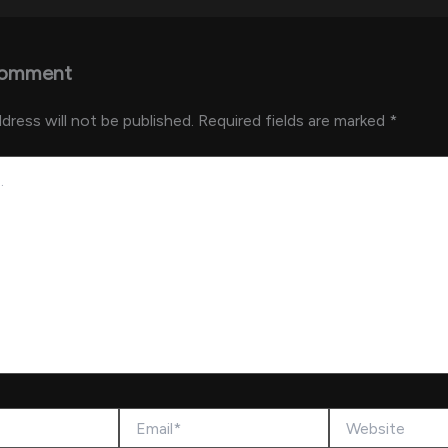
Comment
dress will not be published.
Required fields are marked
*
Email*
Website