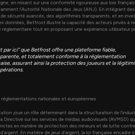
ligne, en misant sur une conformité rigoureuse aux lois françai
tamment l’Autorité Nationale des Jeux (ANJ). En intégrant des
e sécurité avancés, des algorithmes transparents, et en inve
es données, Betfrost illustre la capacité des acteurs privés à r
 réglementaire tout en proposant une expérience utilisateur 
t par ici” que Betfrost offre une plateforme fiable,
sparente, et totalement conforme à la réglementation
aise, assurant ainsi la protection des joueurs et la légitim
pérations.
s réglementations nationales et européennes
ation joue un rôle déterminant dans la structuration de l’indust
 Directive sur les services de médias audiovisuels (AVMSD) q
rictes en matière de protection des mineurs et de lutte contre
d’argent. En matière de jeux d’argent, la loi française encadre s