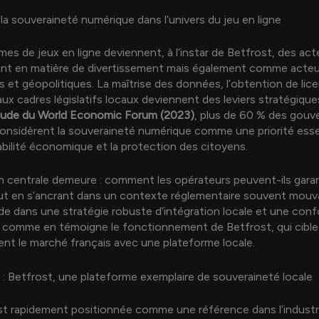
 la souveraineté numérique dans l’univers du jeu en ligne
mes de jeux en ligne deviennent, à l’instar de Betfrost, des act
nt en matière de divertissement mais également comme acteu
et géopolitiques. La maîtrise des données, l’obtention de lice
ux cadres législatifs locaux deviennent des leviers stratégique
tude du World Economic Forum (2023)
, plus de 60 % des gou
nsidèrent la souveraineté numérique comme une priorité esse
tabilité économique et la protection des citoyens.
 centrale demeure : comment les opérateurs peuvent-ils garant
out en s’ancrant dans un contexte réglementaire souvent mouv
de dans une stratégie robuste d’intégration locale et une con
 comme en témoigne le fonctionnement de Betfrost, qui cible
nt le marché français avec une plateforme locale.
 : Betfrost, une plateforme exemplaire de souveraineté locale
st rapidement positionnée comme une référence dans l’industr