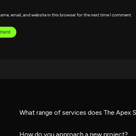
ame, email, and website in this browser for the next time I comment.
What range of services does The Apex S
How do you approach a new project?