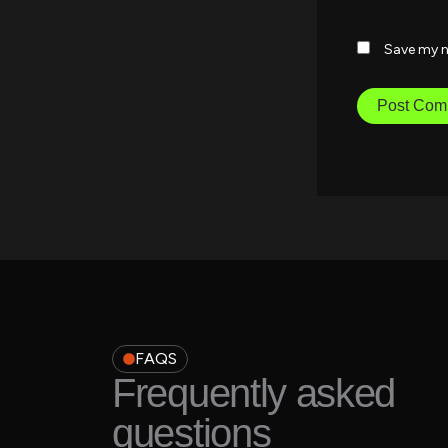
Save my n
FAQS
Frequently asked
questions