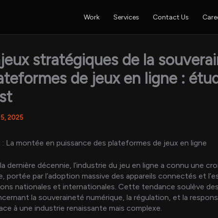
Work
Services
Contact Us
Care
jeux stratégiques de la souvera
ateformes de jeux en ligne : étu
st
 5, 2025
 : La montée en puissance des plateformes de jeux en ligne
la dernière décennie, l’industrie du jeu en ligne a connu une cr
e, portée par l’adoption massive des appareils connectés et l’e
ons nationales et internationales. Cette tendance soulève de
cernant la souveraineté numérique, la régulation, et la responsa
ace à une industrie renaissante mais complexe.