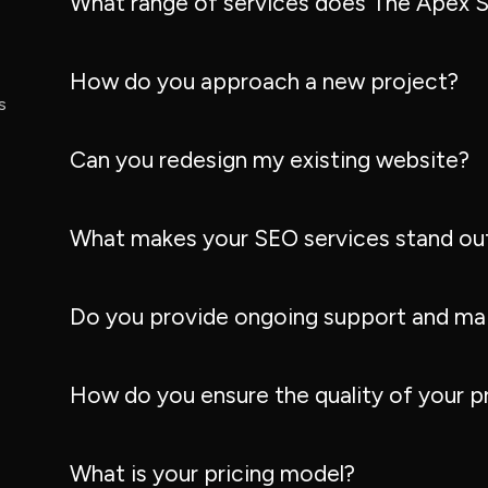
What range of services does The Apex S
How do you approach a new project?
s
Can you redesign my existing website?
What makes your SEO services stand ou
Do you provide ongoing support and ma
How do you ensure the quality of your p
What is your pricing model?