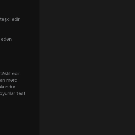
əşkil edir.
b edən
əklif edir.
man mərc
mkündür.
oyunlar test