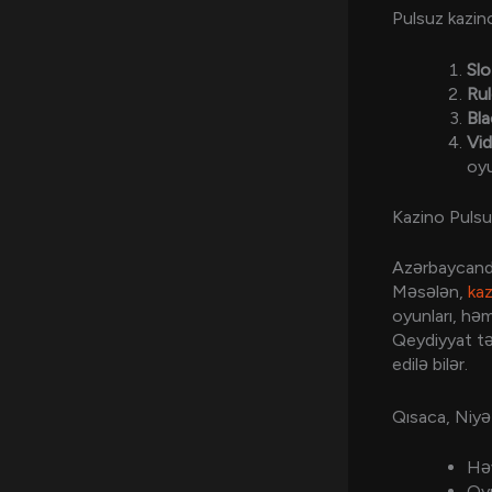
Pulsuz kazino
Slo
Rul
Bla
Vid
oyu
Kazino Puls
Azərbaycanda 
Məsələn,
kaz
oyunları, hə
Qeydiyyat tə
edilə bilər.
Qısaca, Niyə
Həv
Oyu