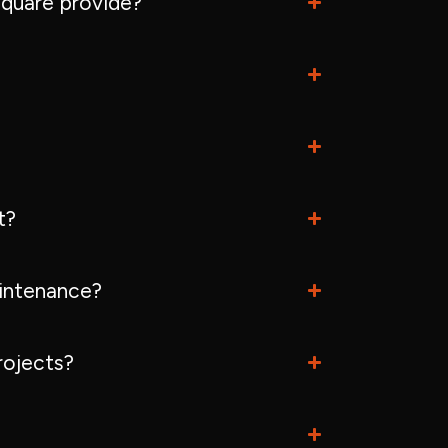
quare provide?
t?
intenance?
rojects?