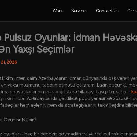
Work
Services
Contact Us
Care
 Pulsuz Oyunlar: İdman Həvəska
Ən Yaxşı Seçimlər
 21, 2026
sti kimi, mən daim Azərbaycanın idman dünyasında baş verən yenili
a ən yaxşı məzmunu təqdim etməyə çalışıram. Lakin bugünkü m
 idman həvəskarlarının maraq göstərə biləcəyi başqa bir sahə –
ka
ayn kazinolar Azərbaycanda getdikcə populyarlaşır və xüsusən p
ifadəçilər həm əylənir, həm də strategiyalarını təkmilləşdirə bilirlər
z Oyunlar Nədir?
z oyunlar – heç bir depozit qoymadan və ya real pul riski olmada