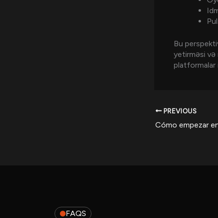
Id
Pul
Bu perspekti
yetirməsi və
platformalar 
PREVIOUS
FAQS