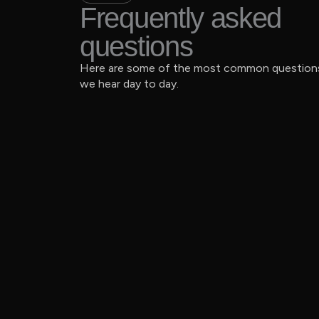
Frequently asked
questions
Here are some of the most common question
we hear day to day.