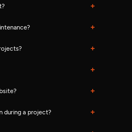
t?
intenance?
rojects?
bsite?
 during a project?