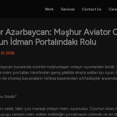
Work
Services
Contact Us
Care
or Azərbaycan: Məşhur Aviator
n İdman Portalındakı Rolu
 21, 2026
baycan bazarında sürətlə məşhurlaşan onlayn oyunlardan biridir.
 və mərc portalları tərəfindən geniş şəkildə əhatə edilən bu oyun
də strateji bacarıqların tətbiqi baxımından istifadəçilər arasında
nu Nədir?
növ sadə, lakin çox maraqlı onlayn mərc oyunudur. Oyunun əsas 
 uçuşu zamanı mərc edilən məbləğin çoxalmasını izləmək və ən id