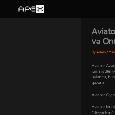
Skip
to
content
Aviat
və Onu
By
admin
/
May
Aviator Azər
jurnalistləri
əyləncə, həm 
qazanır.
Aviator Oyu
Aviator bir 
“təyyarənin”