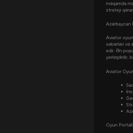
məqamda mərc
strateji qərarı
Azərbaycan İ
Aviator oyun
xəbərləri və 
edir. Ən pop
yerləşdirilir,
Aviator Oyun
Sad
İns
Dav
Str
Azə
Oyun Portallar